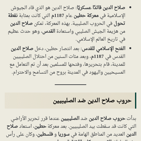
صلاح الدين قائدًا عسكريًا
: صلاح الدين هو الذي قاد الجيوش
الإسلامية في
معركة حطين
عام
1187م
التي كانت بمثابة
نقطة
تحول
في الحروب الصليبية. بهذه المعركة، تمكن
صلاح الدين
من هزيمة الجيش الصليبي واستعادة
القدس
، وهو حدث عظيم
في تاريخ العالم الإسلامي.
الفتح الإسلامي للقدس
: بعد انتصار حطين، دخل
صلاح الدين
القدس في
1187م
، وبعد مئات السنين من احتلال الصليبيين
للمدينة، قام بتحريرها، وفتحها للمسلمين بعد أن تم التعامل مع
المسيحيين واليهود في المدينة بروح من التسامح والاحترام.
حروب صلاح الدين ضد الصليبيين
بدأت
حروب صلاح الدين
ضد
الصليبيين
عندما قرر تحرير الأراضي
التي كانت قد سقطت بيد الصليبيين. بعد معركة
حطين
، استعاد
صلاح
الدين
العديد من المناطق الهامة في
سوريا
و
فلسطين
، وكان على رأس