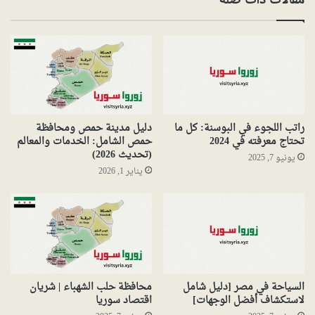
مقالات ذات صلة
راتب اللجوء في البوسنة: كل ما
دليل مدينة حمص ومحافظة
تحتاج معرفته في 2024
حمص الشامل: الخدمات والمعالم
(تحديث 2026)
يونيو 7, 2025
يناير 1, 2026
السياحة في مصر [دليل شامل
محافظة حلب الشهباء | شريان
لاستكشاف أفضل الوجهات]
اقتصاد سوريا