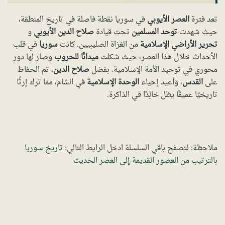
تعد فترة
العصر الأيوبي
في سوريا نقطة فاصلة في تاريخ المنطقة،
حيث شهدت
توحد المسلمين
تحت قيادة
صلاح الدين الأيوبي
و
تحرير الأراضي الإسلامية
من الغزاة الصليبيين. كانت
سوريا
في قلب
الأحداث خلال هذا العصر، حيث شكلت
ميدانًا للحروب
وصار لها دور
محوري في توحيد الأمة الإسلامية. بفضل
صلاح الدين
، تم الحفاظ
على
القدس
، وأعيد إحياء
الوحدة الإسلامية
في الشام، مما ترك إرثًا
تاريخيًا عميقًا يظل خالِدًا في الذاكرة.
ملاحظة: لتصفح باقي السلسلة ادخل الرابط التالي:
تاريخ سوريا
بالترتيب من العصور القديمة إلى العصر الحديث