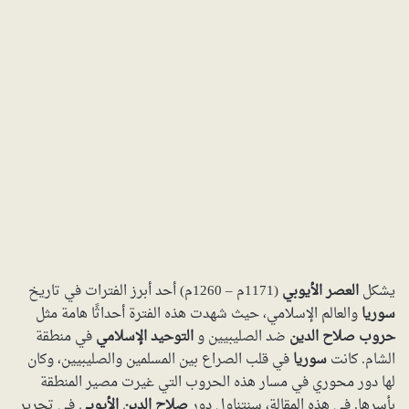
يشكل
العصر الأيوبي
(1171م – 1260م) أحد أبرز الفترات في تاريخ
سوريا
والعالم الإسلامي، حيث شهدت هذه الفترة أحداثًا هامة مثل
حروب صلاح الدين
ضد الصليبيين و
التوحيد الإسلامي
في منطقة
الشام. كانت
سوريا
في قلب الصراع بين المسلمين والصليبيين، وكان
لها دور محوري في مسار هذه الحروب التي غيرت مصير المنطقة
بأسرها. في هذه المقالة، سنتناول دور
صلاح الدين الأيوبي
في تحرير