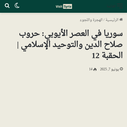
الوضع ا
بح
القائمة
الرئيسية
/
الهجرة واللجوء
سوريا في العصر الأيوبي: حروب
صلاح الدين والتوحيد الإسلامي |
الحقبة 12
يونيو 7, 2025
14