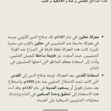
هذه المناطق
القدس
و
عكا
و
اللاذقية
و
حلب
.
معركة حطين
: في عام
1187م
، قاد صلاح الدين الأيوبي جيشه
في معركة حاسمة ضد الصليبيين في
حطين
بالقرب من بحيرة
طبريا. كانت هذه المعركة نقطة فارقة في الصراع ضد الغزاة
الصليبيين، حيث أسفرت عن
هزيمة ساحقة
للجيش الصليبي،
وأدت إلى استعادة معظم المناطق التي احتلها الصليبيون في
الشام.
استعادة القدس
: بعد المعركة، توجه صلاح الدين إلى
القدس
التي كانت تحت الاحتلال الصليبي منذ عام
1099م
، واستطاع
بعد حصار طويل أن
يستعيد المدينة
في عام
1187م
. وقد أدت
هذه الاستعادة إلى
تحقيق وحدة المسلمين
في الشام وإحباط
محاولات الصليبيين للسيطرة على المدينة.