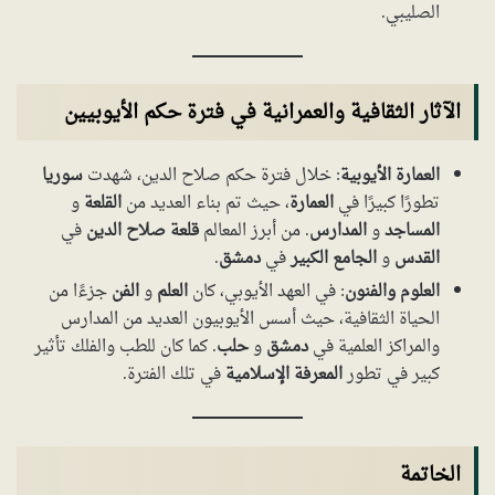
الصليبي.
الآثار الثقافية والعمرانية في فترة حكم الأيوبيين
العمارة الأيوبية
: خلال فترة حكم صلاح الدين، شهدت
سوريا
تطورًا كبيرًا في
العمارة
، حيث تم بناء العديد من
القلعة
و
المساجد
و
المدارس
. من أبرز المعالم
قلعة صلاح الدين
في
القدس
و
الجامع الكبير
في
دمشق
.
العلوم والفنون
: في العهد الأيوبي، كان
العلم
و
الفن
جزءًا من
الحياة الثقافية، حيث أسس الأيوبيون العديد من المدارس
والمراكز العلمية في
دمشق
و
حلب
. كما كان للطب والفلك تأثير
كبير في تطور
المعرفة الإسلامية
في تلك الفترة.
الخاتمة