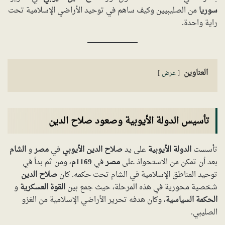
سوريا
من الصليبيين وكيف ساهم في توحيد الأراضي الإسلامية تحت
راية واحدة.
العناوين
عرض
تأسيس الدولة الأيوبية وصعود صلاح الدين
تأسست
الدولة الأيوبية
على يد
صلاح الدين الأيوبي
في
مصر
و
الشام
بعد أن تمكن من الاستحواذ على
مصر
في
1169م
، ومن ثم بدأ في
توحيد المناطق الإسلامية في الشام تحت حكمه. كان
صلاح الدين
شخصية محورية في هذه المرحلة، حيث جمع بين
القوة العسكرية
و
الحكمة السياسية
، وكان هدفه تحرير الأراضي الإسلامية من الغزو
الصليبي.