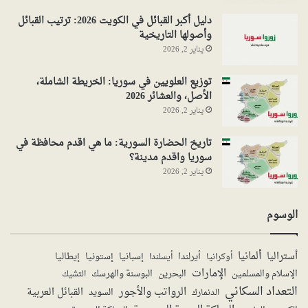
دليل أكبر القبائل في الكويت 2026: ترتيب القبائل
وأصولها التاريخية
يناير 2, 2026
توزيع العلويين في سوريا: الخريطة الشاملة،
الأصل، والعشائر 2026
يناير 2, 2026
تاريخ الحضارة السورية: ما هي اقدم محافظة في
سوريا واقدم مدينة؟
يناير 2, 2026
الوسوم
ألمانيا
أستراليا
أيرلندا
إستونيا
إسبانيا
إيطاليا
أوكرانيا
أيسلندا
الإمارات
الإسلام والمسلمين
البحرين
البوسنة والهرسك
التشيك
التعداد السكاني
الرواتب والأجور
القبائل العربية
السويد
الدنمارك