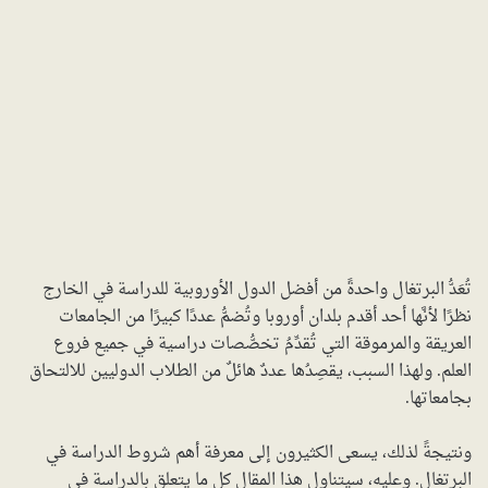
تُعَدُّ البرتغال واحدةً من أفضل الدول الأوروبية للدراسة في الخارج
نظرًا لأنَّها أحد أقدم بلدان أوروبا وتُضمُّ عددًا كبيرًا من الجامعات
العريقة والمرموقة التي تُقدِّمُ تخصُّصات دراسية في جميع فروع
العلم. ولهذا السبب، يقصِدُها عددٌ هائلٌ من الطلاب الدوليين للالتحاق
بجامعاتها.
ونتيجةً لذلك، يسعى الكثيرون إلى معرفة أهم شروط الدراسة في
البرتغال. وعليه، سيتناول هذا المقال كل ما يتعلق بالدراسة في