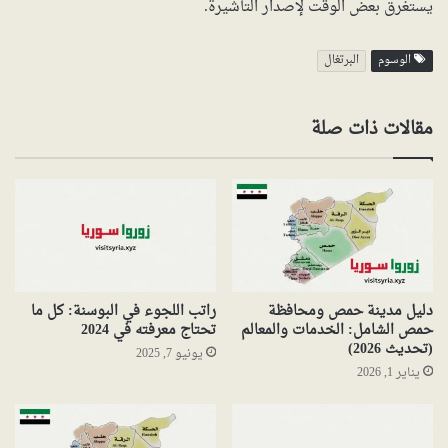
يستغرق بعض الوقت لإصدار التأشيرة.
الوسوم
البرتغال
مقالات ذات صلة
دليل مدينة حمص ومحافظة
راتب اللجوء في البوسنة: كل ما
حمص الشامل: الخدمات والمعالم
تحتاج معرفته في 2024
(تحديث 2026)
يونيو 7, 2025
يناير 1, 2026