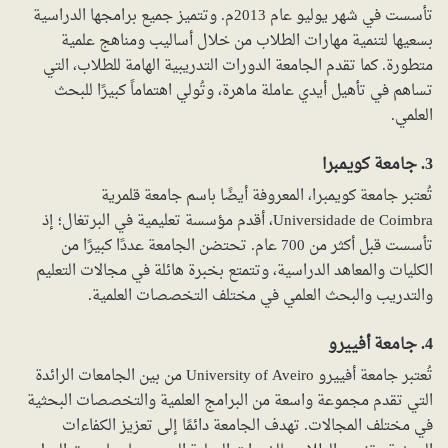
تأسست في شهر يوليو عام 2013م. وتتميز جميع برامجها الدراسية
بسعيها لتنمية مهارات الطلاب من خلال أساليب ومناهج علمية
متطورة. كما تقدم الجامعة الدورات التدريبية الهامة للطلاب، التي
تساهم في تأهيل أيدي عاملة ماهرة، وتُولي اهتماماً كبيرًا للبحث
العلمي.
3. جامعة كويمبرا
تُعتبر جامعة كويمبرا، المعروفة أيضًا باسم جامعة قلمرية
Universidade de Coimbra، أقدم مؤسسة تعليمية في البرتغال؛ إذ
تأسست قبل أكثر من 700 عام. تحتضن الجامعة عددًا كبيرًا من
الكليات والمعاهد الدراسية، وتتمتع بخبرة هائلة في مجالات التعليم
والتدريب والبحث العلمي في مختلف التخصصات العلمية.
4. جامعة أفييرو
تُعتبر جامعة أفييرو University of Aveiro من بين الجامعات الرائدة
التي تقدم مجموعة واسعة من البرامج العلمية والتخصصات البحثية
في مختلف المجالات. تهدف الجامعة دائمًا إلى تعزيز الكفاءات