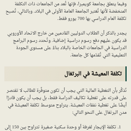
وفيما يتعلق بجامعة كويمبرا، فإنها تُعد من الجامعات ذات التكلفة
المنخفضة لأنها تُعَتبر الجامعة العامة الأولى في البلاد. وبالتالي، تُصبح
تكلفة العام الدراسي بها 700 يورو فقط.
يجدر بالذكر أن الطلاب الدوليين القادمين من خارج الاتحاد الأوروبي
قد يكون عليهم دفع رسوم دراسية إضافية. وتُحدد رسوم البرامج
الدراسية في الجامعات الخاصة بالبلاد بناءً على مستوى الجودة
التعليمية التي تُقدّمها كل جامعة.
تكلفة المعيشة في البرتغال
نُذكِّر بأن التغطية المالية التي يجب أن تكون متوفِّرة للطالب لا تقتصر
على قدرته على تغطية تكاليف الدراسة فقط، بل يجب أن يكون قادرًا
أيضًا على تغطية نفقات المعيشة. يتراوح متوسط تكلفة المعيشة في
مدن البرتغال على النحو التالي:
تكلفة الإيجار لغرفة أو وحدة سكنية صغيرة تتراوح بين 150 إلى