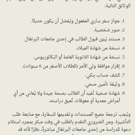
الوثائق التالية:
جواز سفر ساري المفعول ويُفضل أن يكون حديثًا.
صور شخصية.
مستند يُبيّن قبول الطالب في إحدى جامعات البرتغال.
نسخة من شهادة الميلاد.
نسخة من شهادة الثانوية العامة أو البكالوريوس.
إقرار موافقة ولي الأمر (للطلاب الأصغر من 6 سنوات).
كشف حساب بنكي.
وثيقة تأمين صحي.
شهادة صحية تُفيد أن الطالب بصحة جيدة ولا يُعاني من أي
أمراض معدية أو معوقات تُعيق دراسته.
ويُجب ترجمة جميع المستندات وتقديمها للسفارة، مع متابعة طلب
التأشيرة. ومن الضروري التقدم بالطلب في وقت مبكر بمجرد استلام
دعوة للدراسة من إحدى جامعات البرتغال مباشرةً، نظرًا لأنه قد