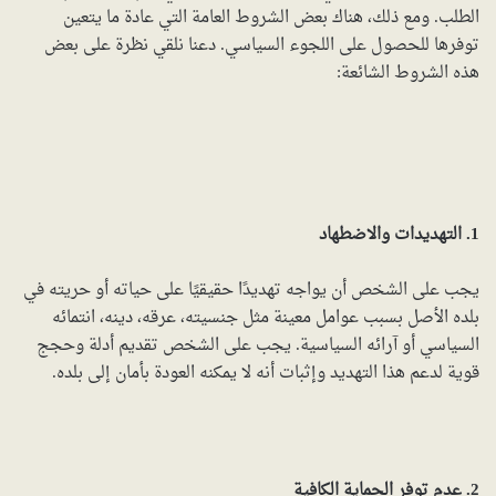
الطلب. ومع ذلك، هناك بعض الشروط العامة التي عادة ما يتعين
توفرها للحصول على اللجوء السياسي. دعنا نلقي نظرة على بعض
هذه الشروط الشائعة:
1. التهديدات والاضطهاد
يجب على الشخص أن يواجه تهديدًا حقيقيًا على حياته أو حريته في
بلده الأصل بسبب عوامل معينة مثل جنسيته، عرقه، دينه، انتمائه
السياسي أو آرائه السياسية. يجب على الشخص تقديم أدلة وحجج
قوية لدعم هذا التهديد وإثبات أنه لا يمكنه العودة بأمان إلى بلده.
2. عدم توفر الحماية الكافية