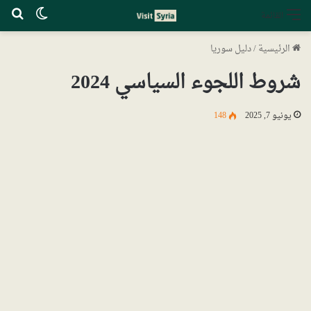
الوضع ا
بح
القائمة
الرئيسية
/
دليل سوريا
شروط اللجوء السياسي 2024
يونيو 7, 2025
148