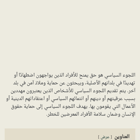
اللجوء السياسي هو حق يمنح للأفراد الذين يواجهون اضطهادًا أو
تهديدًا في بلدانهم الأصلية، ويبحثون عن حماية وملاذ آمن في بلد
آخر. يتم تقديم اللجوء السياسي للأشخاص الذين يعتبرون مهددين
بسبب عرقيتهم أو دينهم أو انتمائهم السياسي أو اعتقاداتهم الدينية أو
الأعمال التي يقومون بها. يهدف اللجوء السياسي إلى حماية حقوق
الإنسان وضمان سلامة الأفراد المعرضين للخطر.
العناوين
عرض