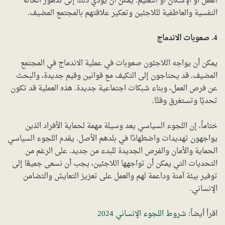
العمل أو الإسكان أو التعليم. يمكن أن يؤدي ذلك إلى تدهور الحالة
النفسية والعاطفية لللاجئين وتعكير علاقتهم بالمجتمع المضيف.
4. صعوبات الاندماج
يمكن أن يواجه اللاجئون صعوبات في عملية الاندماج في المجتمع
المضيف. قد يحتاجون إلى التكيف مع قوانين وقيم جديدة، والبحث
عن فرص العمل، وبناء شبكات اجتماعية جديدة. هذه العملية قد تكون
تحديًا وتستغرق وقتًا.
ختاماً، إن اللجوء السياسي يعد وسيلة مهمة لحماية الأفراد الذين
يواجهون تهديدات واضطهادًا في بلدهم الأصل. يقدم اللجوء السياسي
الحماية والأمان والفرص الجديدة للبدء من جديد. على الرغم من
التحديات التي يمكن أن تواجهها اللاجئين، يجب أن نسعى جميعًا إلى
توفير بيئة آمنة وداعمة لهم والعمل على تعزيز التعايش والتضامن
الإنساني.
اقرأ أيضاً:
شروط اللجوء الإنساني 2024