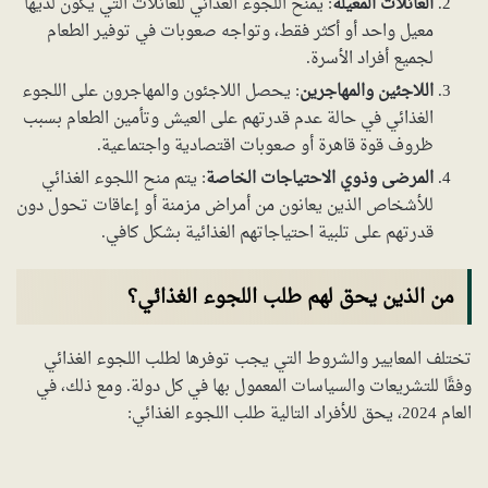
العائلات المعيلة
: يمنح اللجوء الغذائي للعائلات التي يكون لديها
معيل واحد أو أكثر فقط، وتواجه صعوبات في توفير الطعام
لجميع أفراد الأسرة.
اللاجئين والمهاجرين
: يحصل اللاجئون والمهاجرون على اللجوء
الغذائي في حالة عدم قدرتهم على العيش وتأمين الطعام بسبب
ظروف قوة قاهرة أو صعوبات اقتصادية واجتماعية.
المرضى وذوي الاحتياجات الخاصة
: يتم منح اللجوء الغذائي
للأشخاص الذين يعانون من أمراض مزمنة أو إعاقات تحول دون
قدرتهم على تلبية احتياجاتهم الغذائية بشكل كافي.
من الذين يحق لهم طلب اللجوء الغذائي؟
تختلف المعايير والشروط التي يجب توفرها لطلب اللجوء الغذائي
وفقًا للتشريعات والسياسات المعمول بها في كل دولة. ومع ذلك، في
العام 2024، يحق للأفراد التالية طلب اللجوء الغذائي: