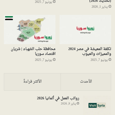
(تحديث 2026)
يونيو 7, 2025
يناير 1, 2026
تكلفة المعيشة في مصر 2024
محافظة حلب الشهباء | شريان
والمميزات والعيوب
اقتصاد سوريا
يونيو 7, 2025
يونيو 7, 2025
الأحدث
الأكثر قراءةً
رواتب العمل في ألمانيا 2026
يناير 9, 2026