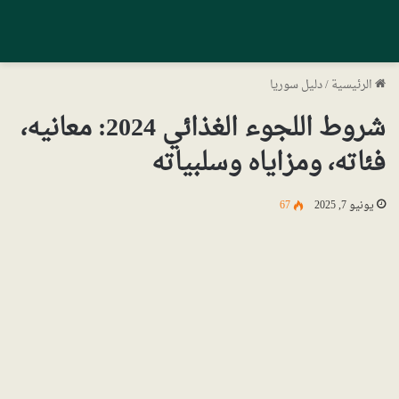
الرئيسية
/
دليل سوريا
شروط اللجوء الغذائي 2024: معانيه،
فئاته، ومزاياه وسلبياته
يونيو 7, 2025
67