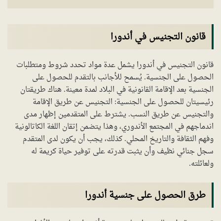
قانون التجنيس في أندورا
قانون التجنيس في أندورا يشمل عدة مواد تحدد شروط ومتطلبات
الحصول على الجنسية. يُسمح للأجانب بالتقدم للحصول على
الجنسية بعد الإقامة القانونية في البلاد لمدة معينة. هناك طريقتان
رئيسيتان للحصول على الجنسية: التجنيس عن طريق الإقامة
والتجنيس عن طريق النسب. يشترط على المتقدمين إظهار مدى
اندماجهم في المجتمع الأندوري، وهذا يتضمن إتقان اللغة الكاتالونية
وفهم الثقافة والتاريخ المحلي. كذلك، يجب أن يكون لدى المتقدم
سجل جنائي نظيف وأن يثبت قدرته على توفير حياة كريمة له
ولعائلته.
طرق الحصول على جنسية أندورا