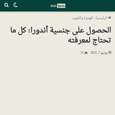
الوضع ا
بح
القائمة
الرئيسية
/
الهجرة واللجوء
الحصول على جنسية أندورا: كل ما
تحتاج لمعرفته
يونيو 7, 2025
31