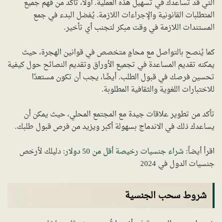
التي قد تساعدك في تسهيل هذه العملية. أولًا، تأكد من فهم جميع
المتطلبات القانونية والإجراءات اللازمة. يُفضل البدء في جمع
المستندات اللازمة في وقت مبكر لتجنب أي تأخير.
كما يُنصح بالتواصل مع محامٍ متخصص في قوانين الهجرة، حيث
يمكنه تقديم المساعدة في تجميع الأوراق وتقديم النصائح حول كيفية
تحسين فرصك في قبول الطلب. أيضًا، يجب أن تكون مستعدًا
للاختبارات اللغوية والثقافية المطلوبة.
تأكد من تطوير علاقات جيدة مع المجتمع المحلي، حيث يمكن أن
يساعدك ذلك في الاندماج بسهولة أكبر ويزيد من فرص قبول طلبك.
اقرأ أيضاً:
شراء جنسيات رخيصة أقل من 50 دولار
: دليلك لأرخص
جنسيات الدول في 2024
شروط سحب الجنسية