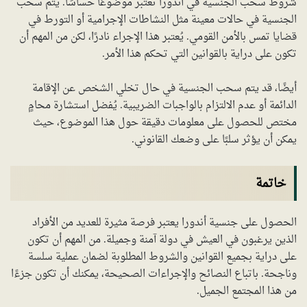
شروط سحب الجنسية في أندورا تُعتبر موضوعًا حساسًا. يتم سحب
الجنسية في حالات معينة مثل النشاطات الإجرامية أو التورط في
قضايا تمس بالأمن القومي. يُعتبر هذا الإجراء نادرًا، لكن من المهم أن
تكون على دراية بالقوانين التي تحكم هذا الأمر.
أيضًا، قد يتم سحب الجنسية في حال تخلي الشخص عن الإقامة
الدائمة أو عدم الالتزام بالواجبات الضريبية. يُفضل استشارة محامٍ
مختص للحصول على معلومات دقيقة حول هذا الموضوع، حيث
يمكن أن يؤثر سلبًا على وضعك القانوني.
خاتمة
الحصول على جنسية أندورا يعتبر فرصة مثيرة للعديد من الأفراد
الذين يرغبون في العيش في دولة آمنة وجميلة. من المهم أن تكون
على دراية بجميع القوانين والشروط المطلوبة لضمان عملية سلسة
وناجحة. باتباع النصائح والإجراءات الصحيحة، يمكنك أن تكون جزءًا
من هذا المجتمع الجميل.