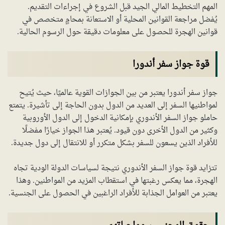
المهم التخطيط المالي الجيد قبل الشروع في إجراءات التقديم.
يُفضل مراجعة القوانين المحلية أو الاستعانة بمحامٍ متخصص في
قوانين الهجرة للحصول على معلومات دقيقة حول الرسوم الحالية.
قوة جواز سفر أندورا
جواز سفر أندورا يعتبر من بين الجوازات القوية عالميًا، حيث يُتيح
لمواطنيها السفر إلى العديد من الدول بدون الحاجة إلى تأشيرة. يتمتع
حاملو جواز السفر الأندوري بإمكانية الدخول إلى الدول الأوروبية
وكثير من الدول الأخرى دون قيود. يُعتبر هذا الجواز خيارًا مفضلًا
للأفراد الذين يسعون للسفر بشكل متكرر أو للانتقال إلى دول جديدة.
تتزايد قوة جواز السفر الأندوري نتيجة لسياسات الدولة الودية تجاه
الهجرة، مما يعكس رغبتها في استقطاب المزيد من المواطنين. وهذا
يعتبر من العوامل الجذابة للأفراد الراغبين في الحصول على الجنسية.