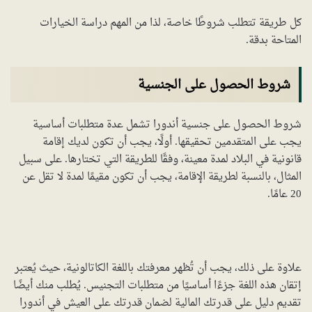
كل طريقة تتطلب شروطًا خاصة، لذا من المهم دراسة الخيارات
المتاحة بدقة.
شروط الحصول على الجنسية
شروط الحصول على جنسية أندورا تشمل عدة متطلبات أساسية
يجب على المتقدمين تحقيقها. أولًا، يجب أن تكون لديك إقامة
قانونية في البلاد لمدة معينة، وفقًا للطريقة التي تختارها. على سبيل
المثال، بالنسبة لطريقة الإقامة، يجب أن تكون مقيمًا لمدة لا تقل عن
20 عامًا.
علاوة على ذلك، يجب أن تُظهر معرفتك باللغة الكاتالونية، حيث يُعتبر
إتقان هذه اللغة جزءًا أساسيًا من متطلبات التجنيس. يُطلب منك أيضًا
تقديم دليل على قدرتك المالية لضمان قدرتك على العيش في أندورا