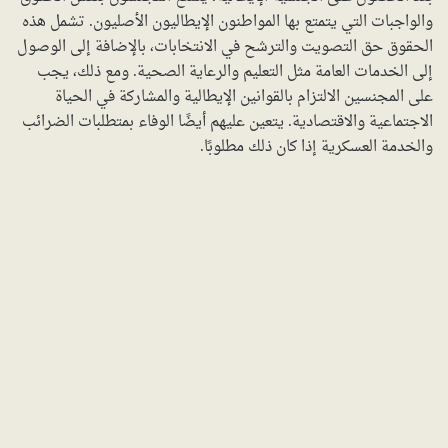
والواجبات التي يتمتع بها المواطنون الإيطاليون الأصليون. تشمل هذه
الحقوق حق التصويت والترشح في الانتخابات، بالإضافة إلى الوصول
إلى الخدمات العامة مثل التعليم والرعاية الصحية. ومع ذلك، يجب
على المجنسين الالتزام بالقوانين الإيطالية والمشاركة في الحياة
الاجتماعية والاقتصادية. يتعين عليهم أيضًا الوفاء بمتطلبات الضرائب
والخدمة العسكرية إذا كان ذلك مطلوبًا.