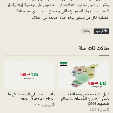
يمكن للراغبين تحقيق أهدافهم في الحصول على جنسية إيطالية. إن
التمتع بقوة جواز السفر الإيطالي وحقوق المجنسين يعد مكافأة
حقيقية لكل من يسعى لبناء حياة جديدة في إيطاليا.
الوسوم
إيطاليا
مقالات ذات صلة
دليل مدينة حمص ومحافظة
راتب اللجوء في البوسنة: كل ما
حمص الشامل: الخدمات والمعالم
تحتاج معرفته في 2024
(تحديث 2026)
يونيو 7, 2025
يناير 1, 2026