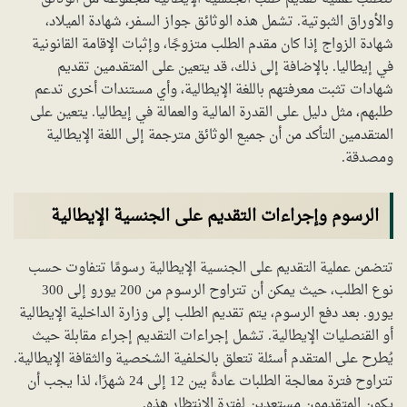
والأوراق الثبوتية. تشمل هذه الوثائق جواز السفر، شهادة الميلاد،
شهادة الزواج إذا كان مقدم الطلب متزوجًا، وإثبات الإقامة القانونية
في إيطاليا. بالإضافة إلى ذلك، قد يتعين على المتقدمين تقديم
شهادات تثبت معرفتهم باللغة الإيطالية، وأي مستندات أخرى تدعم
طلبهم، مثل دليل على القدرة المالية والعمالة في إيطاليا. يتعين على
المتقدمين التأكد من أن جميع الوثائق مترجمة إلى اللغة الإيطالية
ومصدقة.
الرسوم وإجراءات التقديم على الجنسية الإيطالية
تتضمن عملية التقديم على الجنسية الإيطالية رسومًا تتفاوت حسب
نوع الطلب، حيث يمكن أن تتراوح الرسوم من 200 يورو إلى 300
يورو. بعد دفع الرسوم، يتم تقديم الطلب إلى وزارة الداخلية الإيطالية
أو القنصليات الإيطالية. تشمل إجراءات التقديم إجراء مقابلة حيث
يُطرح على المتقدم أسئلة تتعلق بالخلفية الشخصية والثقافة الإيطالية.
تتراوح فترة معالجة الطلبات عادةً بين 12 إلى 24 شهرًا، لذا يجب أن
يكون المتقدمون مستعدين لفترة الانتظار هذه.