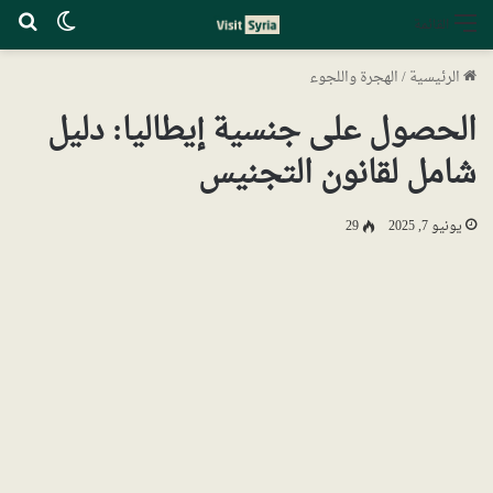
الوضع ا
بح
القائمة
الرئيسية
/
الهجرة واللجوء
الحصول على جنسية إيطاليا: دليل
شامل لقانون التجنيس
يونيو 7, 2025
29