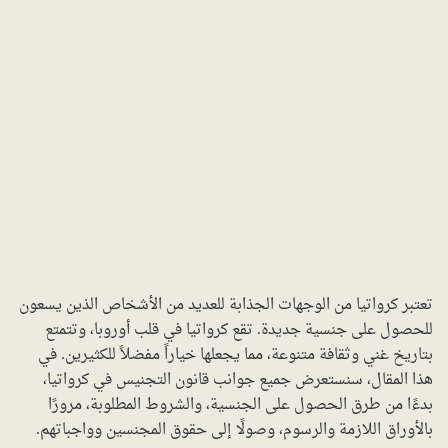
تعتبر كرواتيا من الوجهات الجذابة للعديد من الأشخاص الذين يسعون
للحصول على جنسية جديدة. تقع كرواتيا في قلب أوروبا، وتتمتع
بتاريخ غني وثقافة متنوعة، مما يجعلها خياراً مفضلاً للكثيرين. في
هذا المقال، سنستعرض جميع جوانب قانون التجنيس في كرواتيا،
بدءًا من طرق الحصول على الجنسية، والشروط المطلوبة، مرورًا
بالأوراق اللازمة والرسوم، وصولًا إلى حقوق المجنسين وواجباتهم.