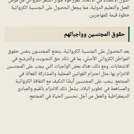
الدول الأعضاء في الاتحاد. تعزز قوة جواز السفر الكرواتي من فرص
العمل والتعليم الدولية، مما يجعل الحصول على الجنسية الكرواتية
خطوة قيمة للمهاجرين.
حقوق المجنسين وواجباتهم
بعد الحصول على الجنسية الكرواتية، يتمتع المجنسون بنفس حقوق
المواطن الكرواتي الأصلي، بما في ذلك حق التصويت والترشح في
الانتخابات. ومع ذلك، هناك بعض الواجبات التي يجب على المجنسين
الالتزام بها، مثل احترام القوانين المحلية والمشاركة الفعالة في
المجتمع. يجب على المجنسين أيضًا التكيف مع الثقافة الكرواتية
والمساهمة في تطوير البلاد. يشمل ذلك الالتزام بالقيم والمبادئ
الديمقراطية والعمل من أجل تحسين الحياة في المجتمع.