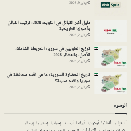
يناير 9, 2026
دليل أكبر القبائل في الكويت 2026: ترتيب القبائل
وأصولها التاريخية
يناير 2, 2026
توزيع العلويين في سوريا: الخريطة الشاملة،
الأصل، والعشائر 2026
يناير 2, 2026
تاريخ الحضارة السورية: ما هي اقدم محافظة في
سوريا واقدم مدينة؟
يناير 2, 2026
الوسوم
ألمانيا
أستراليا
أيرلندا
إستونيا
إسبانيا
إيطاليا
أوكرانيا
أيسلندا
الإمارات
الإسلام والمسلمين
البحرين
البوسنة والهرسك
التشيك