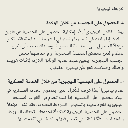
خريطة نيجيريا
4. الحصول على الجنسية من خلال الولادة
يوفر القانون النيجيري أيضًا إمكانية الحصول على الجنسية عن طريق
الولادة. إذا ولدت في نيجيريا وتستوفي الشروط المطلوبة، فقد تكون
مؤهلاً للحصول على الجنسية النيجيرية. ومع ذلك، يجب أن يكون
لديك والدين يحملان الجنسية النيجيرية أو واحد منهما يحمل
الجنسية النيجيرية. يتعين عليك تقديم الوثائق اللازمة لإثبات هويتك
وأصلك وصلابتك كمواطن نيجيري حقيقي.
5. الحصول على الجنسية النيجيرية من خلال الخدمة العسكرية
تقدم نيجيريا أيضًا فرصة للأفراد الذين يقدمون الخدمة العسكرية في
البلاد للحصول على الجنسية. إذا كنت تخدم في القوات المسلحة
النيجيرية لفترة معينة وتستوفي الشروط المطلوبة، فقد تكون مؤهلاً
للحصول على الجنسية النيجيرية كمكافأة لخدمتك. تختلف الشروط
والمتطلبات وفقًا للفئة التي تخدم فيها وللفترة التي تقدمت بها.