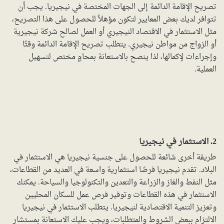
تصريح الإقامة الدائمة إلى الجهات المختصة في نيجيريا. يجب أن
تتوافر لديك بعض المعايير لتكون مؤهلاً للحصول على هذا التصريح،
مثل الاستثمار في الاقتصاد النيجيري أو العمل لصالح شركة نيجيرية
أو الزواج من مواطن نيجيري. يتطلب تصريح الإقامة الدائمة وقتًا
وإجراءات لإكمالها، لذا ينصح بالاستعانة بمحامٍ مختص لتسهيل
العملية.
2. الاستثمار في نيجيريا
طريقة أخرى شائعة للحصول على جنسية نيجيريا هي الاستثمار في
البلاد. تقدم نيجيريا فرصًا استثمارية واسعة في العديد من القطاعات،
مثل النفط والغاز والزراعة والتعدين والتكنولوجيا والسياحة. يمكنك
الاستثمار في هذه القطاعات وتوفير فرص عمل للسكان المحليين
وتعزيز التنمية الاقتصادية لنيجيريا. يتطلب الاستثمار في نيجيريا
الالتزام ببعض الشروط والمتطلبات، ويجب عليك الاستعانة بمستشار