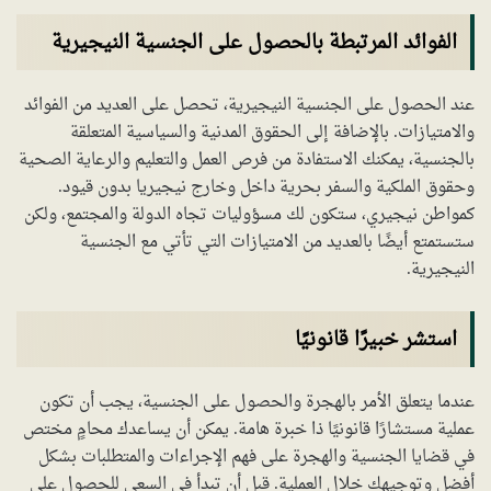
الفوائد المرتبطة بالحصول على الجنسية النيجيرية
عند الحصول على الجنسية النيجيرية، تحصل على العديد من الفوائد
والامتيازات. بالإضافة إلى الحقوق المدنية والسياسية المتعلقة
بالجنسية، يمكنك الاستفادة من فرص العمل والتعليم والرعاية الصحية
وحقوق الملكية والسفر بحرية داخل وخارج نيجيريا بدون قيود.
كمواطن نيجيري، ستكون لك مسؤوليات تجاه الدولة والمجتمع، ولكن
ستستمتع أيضًا بالعديد من الامتيازات التي تأتي مع الجنسية
النيجيرية.
استشر خبيرًا قانونيًا
عندما يتعلق الأمر بالهجرة والحصول على الجنسية، يجب أن تكون
عملية مستشارًا قانونيًا ذا خبرة هامة. يمكن أن يساعدك محامٍ مختص
في قضايا الجنسية والهجرة على فهم الإجراءات والمتطلبات بشكل
أفضل وتوجيهك خلال العملية. قبل أن تبدأ في السعي للحصول على