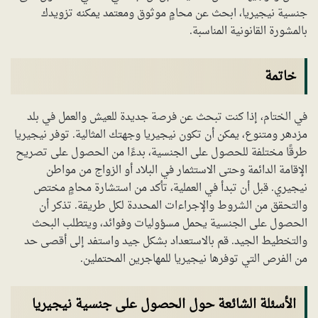
جنسية نيجيريا، ابحث عن محامٍ موثوق ومعتمد يمكنه تزويدك
بالمشورة القانونية المناسبة.
خاتمة
في الختام، إذا كنت تبحث عن فرصة جديدة للعيش والعمل في بلد
مزدهر ومتنوع، يمكن أن تكون نيجيريا وجهتك المثالية. توفر نيجيريا
طرقًا مختلفة للحصول على الجنسية، بدءًا من الحصول على تصريح
الإقامة الدائمة وحتى الاستثمار في البلاد أو الزواج من مواطن
نيجيري. قبل أن تبدأ في العملية، تأكد من استشارة محامٍ مختص
والتحقق من الشروط والإجراءات المحددة لكل طريقة. تذكر أن
الحصول على الجنسية يحمل مسؤوليات وفوائد، ويتطلب البحث
والتخطيط الجيد. قم بالاستعداد بشكل جيد واستفد إلى أقصى حد
من الفرص التي توفرها نيجيريا للمهاجرين المحتملين.
الأسئلة الشائعة حول الحصول على جنسية نيجيريا