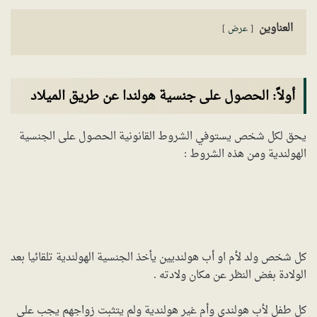
العناوين
عرض
أولاً: الحصول على جنسية هولندا عن طريق الميلاد
يحق لكل شخص يستوفي الشروط القانونية الحصول على الجنسية
الهولندية ومن هذه الشروط :
كل شخص ولد لأم او أب هولنديين يأخذ الجنسية الهولندية تلقائيا بعد
الولادة بغض النظر عن مكان ولادته .
كل طفل لأب هولندي وأم غير هولندية ولم يتثبت زواجهم يجب على