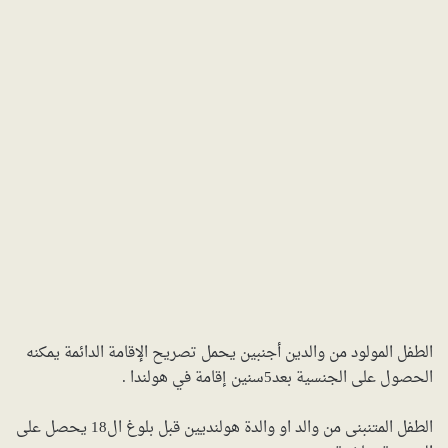
الطفل المولود من والدين أجنبين يحمل تصريح الإقامة الدائمة يمكنه
الحصول على الجنسية بعد5سنين إقامة في هولندا .
الطفل المتنبنى من والد او والدة هولنديين قبل بلوغ ال18 يحصل على