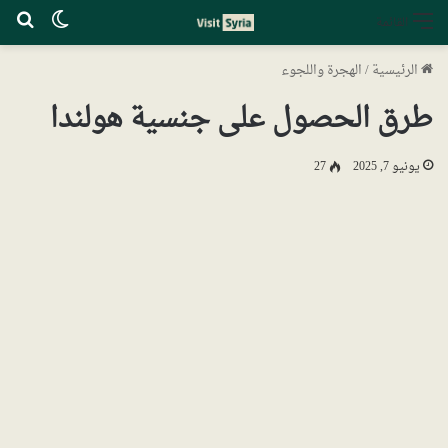
الوضع ا
بح
القائمة
الرئيسية
/
الهجرة واللجوء
طرق الحصول على جنسية هولندا
يونيو 7, 2025
27