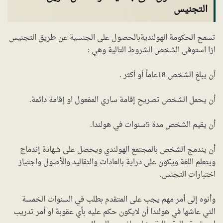
التجنيس
تسمح الحكومة الهولنديةبالحصول على الجنسية عن طريق التجنيس
ازا استوفى الشخص الشروط التالية وهي :
أن يبلغ الشخص 18عاماً أو أكثر .
أن يحمل الشخص تصريح إقامة ساري المفعول او إقامة دائمة.
أن يقيم الشخص مدة 5سنوات في هولندا.
أن يندمج الشخص بالمجتمع الهولندي ويحصل على شهادة إندماج
ويتعلم اللغة ويكون على دراية بالعادات والتقاليد والأصول واجتياز
اختبارات التجنس.
وأنوه إلى أمر مهم يجب على المتقدم بطلب في السنوات الخمسة
التي عاشها في هولندا أن لايكون حكم عليه بأي عقوبة او أمر تدريب