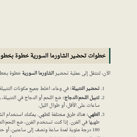
خطوات تحضير الشاورما السورية خطوة بخطوة
الآن، لننتقل إلى عملية تحضير
الشاورما السورية
خطوة بخطوة
تحضير التتبيلة:
في وعاء، اخلط جميع مكونات التتبيلة 
تتبيل اللحم/الدجاج:
ساعات على الأقل، أو طوال الليل.
الطهي:
هناك طرق مختلفة للطهي. يمكنك استخدام الشوا
طهيها في الفرن. إذا كنت تستخدم الفرن، ضع اللحم/ال
180 درجة مئوية لمدة ساعة ونصف إلى ساعتين، أو حتى ينضج اللحم/الدجاج تمامًا.