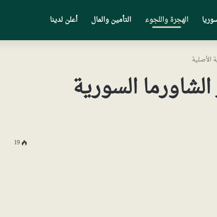
وريا
الهجرة واللجوء
التأمين والمال
أعلن لدينا
 الأصلية
لشاورما السورية
19