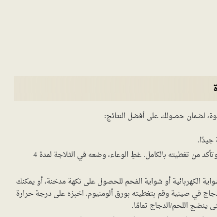
، لضمان حصولك على أفضل النتائج:
جيدًا.
ضع اللحم أو الدجاج في التتبيلة، وتأكد من تغطيته بالكامل. غطِ الوعاء، وضعه في الثلاجة لمدة 4
ية الكهربائية أو شواية الفحم للحصول على نكهة مدخنة، أو يمكنك
دجاج في صينية وقم بتغطيته بورق ألومنيوم. اخبزه على درجة حرارة