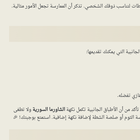
خلطات لتناسب ذوقك الشخصي. تذكر أن الممارسة تجعل الأمور مثالية.
لجانبية التي يمكنك تقديمها:
ازي تفضله.
أكد من أن الأطباق الجانبية تكمل نكهة
الشاورما السورية
ولا تطغى
ة الثوم أو صلصة الشطة لإضافة نكهة إضافية. استمتع بوجبتك! 🎉