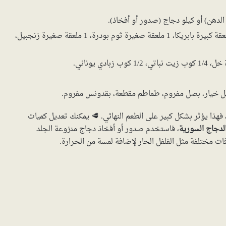
لدهن) أو كيلو دجاج (صدور أو أفخاذ).
2 ملعقة كبيرة كمون، 2 ملعقة كبيرة كزبرة، 1 ملعقة كبيرة بابريكا، 1 ملعقة صغيرة ثوم بودرة، 1 ملعقة صغيرة زنجبيل،
ل خيار، بصل مفروم، طماطم مقطعة، بقدونس مفروم.
فهذا يؤثر بشكل كبير على الطعم النهائي. 🥩 يمكنك تعديل كميات
لدجاج السورية
، فاستخدم صدور أو أفخاذ دجاج منزوعة الجلد
ت مختلفة مثل الفلفل الحار لإضافة لمسة من الحرارة.