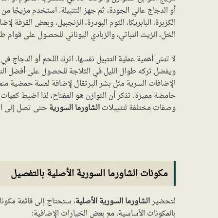
أو الدجاج عالي الجودة، ثم جهز التتبيلة. استخدم مزيجًا من ا
الكزبرة، البابريكا، الثوم البودرة، الزنجبيل، وبعض القرفة لإ
الخل، الزيت النباتي، والزبادي اليوناني للحصول على قوام ط
ويفضل تركه طوال الليل في الثلاجة للحصول على أفضل النتا
الإضافات السرية مثل بشر البرتقال لإضافة لمسة حمضية منع
حامضة مميزة. تذكر أن التوازن هو المفتاح، لذا اضبط كم
وصفات مختلفة لتتبيلات
الشاورما السورية
حتى تصل إلى النك
مكونات الشاورما السورية الأصلية بالتفصيل
لتحضير
الشاورما السورية الأصلية
، ستحتاج إلى قائمة مكون
بالمكونات الأساسية، مع بعض الخيارات الإضافية: