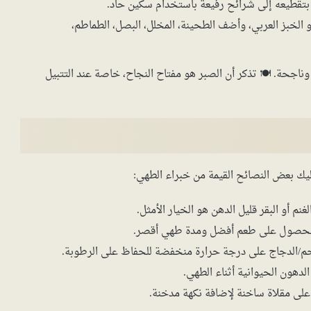
قم بتقطيعه إلى شرائح رفيعة باستخدام سكين حاد.
 الخبز العربي، وأضف الطحينة، المخلل، البصل، الطماطم،
اجحة. 🍽️ تذكر أن الصبر هو مفتاح النجاح، خاصة عند التتبيل
ليك بعض النصائح القيمة من خبراء الطهي:
نم أو البقر قليل الدهن هو الخيار الأمثل.
ا للحصول على طعم أفضل ومدة طهي أقصر.
حم/الدجاج على درجة حرارة منخفضة للحفاظ على الرطوبة.
دهون الحيوانية أثناء الطهي.
 على مقلاة ساخنة لإضافة نكهة مدخنة.