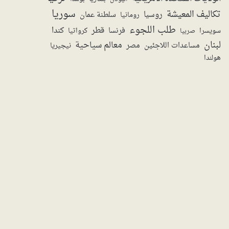
سوريا
تكاليف المعيشة
روسيا
سلطنة عمان
رومانيا
طلب اللجوء
قطر
كندا
فرنسا
سويسرا
صربيا
كرواتيا
لبنان
معالم سياحية
مساعدات اللاجئين
مصر
نيجيريا
هولندا