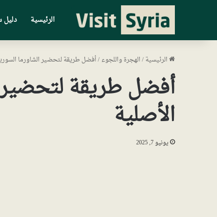
الرئيسية
دليل س
الرئيسية
/
الهجرة واللجوء
/
أفضل طريقة لتحضير الشاورما السورية
أفضل طريقة لتحضير ا
الأصلية
يونيو 7, 2025