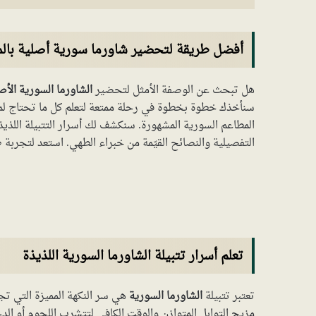
أفضل طريقة لتحضير شاورما سورية أصلية بالم
هل تبحث عن الوصفة الأمثل لتحضير
الشاورما السورية الأص
سنأخذك خطوة بخطوة في رحلة ممتعة لتعلم كل ما تحتاج لمعر
المطاعم السورية المشهورة. سنكشف لك أسرار التتبيلة اللذي
التفصيلية والنصائح القيّمة من خبراء الطهي. استعد لتجربة ط
تعلم أسرار تتبيلة الشاورما السورية اللذيذة
تعتبر تتبيلة
الشاورما السورية
هي سر النكهة المميزة التي تجعل
مزيج التوابل المتوازن والوقت الكافي لتتشرب اللحوم أو الدج