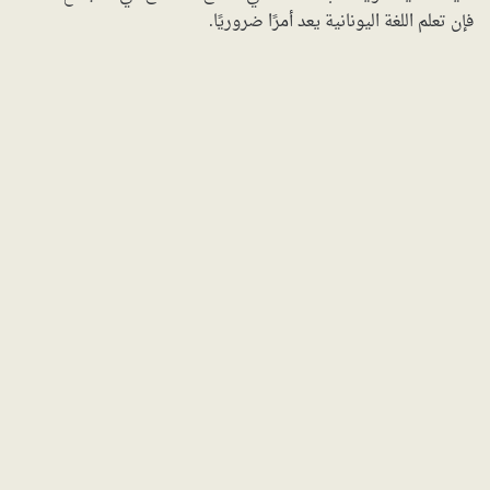
فإن تعلم اللغة اليونانية يعد أمرًا ضروريًا.