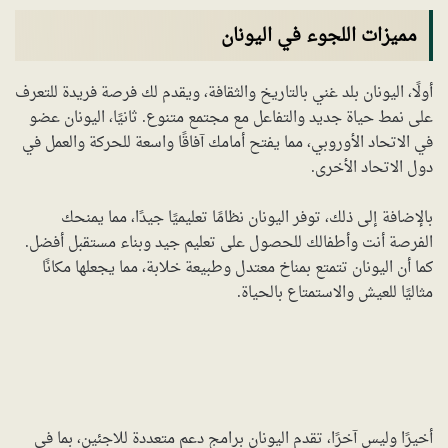
مميزات اللجوء في اليونان
أولًا، اليونان بلد غني بالتاريخ والثقافة، ويقدم لك فرصة فريدة للتعرف
على نمط حياة جديد والتفاعل مع مجتمع متنوع. ثانيًا، اليونان عضو
في الاتحاد الأوروبي، مما يفتح أمامك آفاقًا واسعة للحركة والعمل في
دول الاتحاد الأخرى.
بالإضافة إلى ذلك، توفر اليونان نظامًا تعليميًا جيدًا، مما يمنحك
الفرصة أنت وأطفالك للحصول على تعليم جيد وبناء مستقبل أفضل.
كما أن اليونان تتمتع بمناخ معتدل وطبيعة خلابة، مما يجعلها مكانًا
مثاليًا للعيش والاستمتاع بالحياة.
أخيرًا وليس آخرًا، تقدم اليونان برامج دعم متعددة للاجئين، بما في