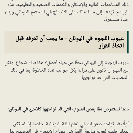
ذلك المساعدات المالية والإسكان والخدمات الصحية والتعليمية. هذه
البرامج تهدف إلى مساعدتك على الاندماج في المجتمع اليوناني وبناء
حياة مستقرة.
عيوب اللجوء في اليونان – ما يجب أن تعرفه قبل
اتخاذ القرار
قررت الهجرة إلى اليونان بحثًا عن حياة أفضل؟ هذا قرار شجاع، ولكن
من المهم أن تكون على دراية بكل جوانب هذه الخطوة، بما في ذلك
التحديات التي قد تواجهها.
دعنا نستعرض معًا بعض العيوب التي قد تواجهها كلاجئ في اليونان:
أولًا، قد تواجه صعوبات في تعلم اللغة اليونانية، خاصة إذا لم تكن
لديك خلفية لغوية سابقة. اللغة هي مفتاح الاندماج في المجتمع، لذا