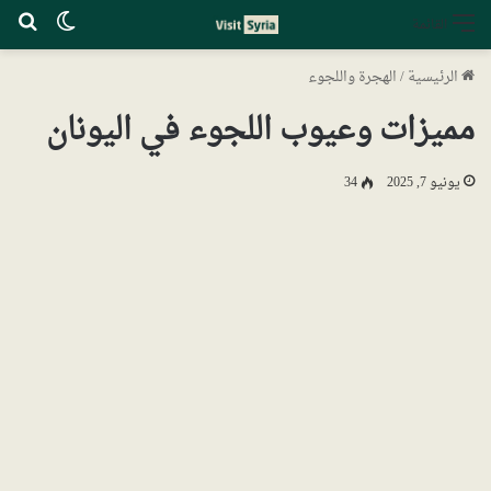
الوضع ا
بح
القائمة
الرئيسية
/
الهجرة واللجوء
مميزات وعيوب اللجوء في اليونان
يونيو 7, 2025
34