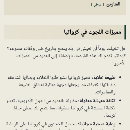
العناوين
عرض
مميزات اللجوء في كرواتيا
هل تخيلت يوماً أن تعيش في بلد يتمتع بتاريخ غني وثقافة متنوعة؟
كرواتيا تقدم لك هذه الفرصة، بالإضافة إلى العديد من المميزات
الأخرى:
طبيعة خلابة:
تتميز كرواتيا بشواطئها الخلابة وجبالها الشاهقة
وغاباتها الكثيفة، مما يجعلها وجهة مثالية لعشاق الطبيعة
والمغامرات.
تكلفة معيشة معقولة:
مقارنة بالعديد من الدول الأوروبية، تعتبر
تكلفة المعيشة في كرواتيا معقولة، مما يتيح لك عيش حياة
كريمة.
رعاية صحية مجانية:
يحصل اللاجئون في كرواتيا على الرعاية