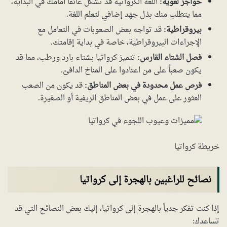
حواجز لغوية:
اللغة الكرواتية قد تشكل عائقاً أمامك في البداية،
مما يتطلب منك بذل جهد إضافي لتعلم اللغة.
بيروقراطية:
قد تواجه بعض الصعوبات في التعامل مع
الإجراءات البيروقراطية، خاصة في بداية إقامتك.
فصل الشتاء القارس:
تتميز كرواتيا بشتاء بارد ورطب، مما قد
يكون صعباً على من اعتادوا على المناخ الدافئ.
فرص عمل محدودة في بعض المناطق:
قد يكون من الصعب
العثور على عمل في بعض المناطق الريفية أو الصغيرة.
خريطة كرواتيا
نصائح للراغبين بالهجرة إلى كرواتيا
إذا كنت تفكر جدياً بالهجرة إلى كرواتيا، إليك بعض النصائح التي قد
تساعدك: