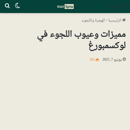
الوضع ا
بح
القائمة
الرئيسية
/
الهجرة واللجوء
مميزات وعيوب اللجوء في
لوكسمبورغ
يونيو 7, 2025
103