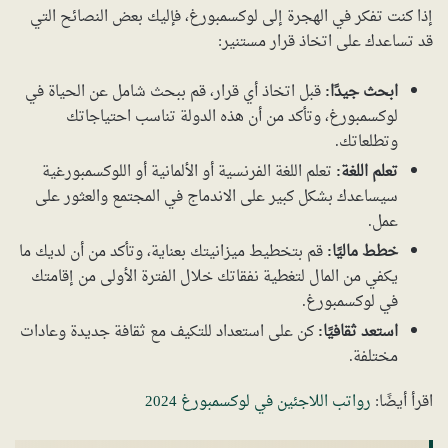
إذا كنت تفكر في الهجرة إلى لوكسمبورغ، فإليك بعض النصائح التي
قد تساعدك على اتخاذ قرار مستنير:
ابحث جيدًا:
قبل اتخاذ أي قرار، قم ببحث شامل عن الحياة في
لوكسمبورغ، وتأكد من أن هذه الدولة تناسب احتياجاتك
وتطلعاتك.
تعلم اللغة:
تعلم اللغة الفرنسية أو الألمانية أو اللوكسمبورغية
سيساعدك بشكل كبير على الاندماج في المجتمع والعثور على
عمل.
خطط ماليًا:
قم بتخطيط ميزانيتك بعناية، وتأكد من أن لديك ما
يكفي من المال لتغطية نفقاتك خلال الفترة الأولى من إقامتك
في لوكسمبورغ.
استعد ثقافيًا:
كن على استعداد للتكيف مع ثقافة جديدة وعادات
مختلفة.
اقرأ أيضًا:
رواتب اللاجئين في لوكسمبورغ 2024