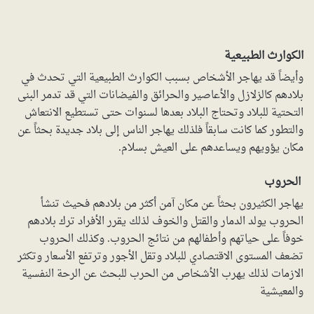
الكوارث الطبيعية
وأيضاً قد يهاجر الأشخاص بسبب الكوارث الطبيعية التي تحدث في
بلادهم كالزلازل والأعاصير والحرائق والفيضانات التي قد تدمر البنى
التحتية للبلاد وتحتاج البلاد بعدها لسنوات حتى تستطيع الانتعاش
والتطور كما كانت سابقاً فلذلك يهاجر الناس إلى بلاد جديدة بحثاً عن
مكان يؤويهم ويساعدهم على العيش بسلام.
الحروب
يهاجر الكثيرون بحثاً عن مكان آمن أكثر من بلادهم فحيث تنشأ
الحروب يولد الدمار والقتل والخوف لذلك يقرر الأفراد ترك بلادهم
خوفاً على حياتهم وأطفالهم من نتائج الحروب. وكذلك الحروب
تضعف المستوى الاقتصادي للبلاد وتقل الأجور وترتفع الأسعار وتكثر
الازمات لذلك يهرب الأشخاص من الحرب للبحث عن الرحة النفسية
والمعيشية