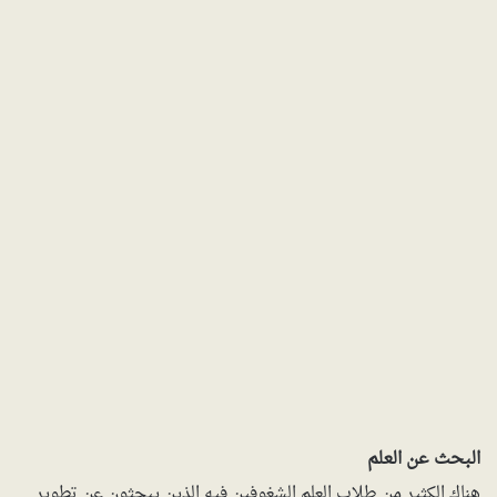
البحث عن العلم
هناك الكثير من طلاب العلم الشغوفين فيه الذين يبحثون عن تطوير