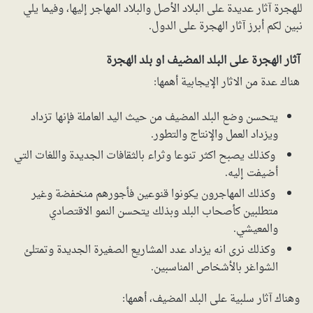
للهجرة آثار عديدة على البلاد الأصل والبلاد المهاجر إليها، وفيما يلي
نبين لكم أبرز آثار الهجرة على الدول.
آثار الهجرة على البلد المضيف او بلد الهجرة
هناك عدة من الاثار الإيجابية أهمها:
يتحسن وضع البلد المضيف من حيث اليد العاملة فإنها تزداد
ويزداد العمل والإنتاج والتطور.
وكذلك يصبح اكثر تنوعا وثراء بالثقافات الجديدة واللغات التي
أضيفت إليه.
وكذلك المهاجرون يكونوا قنوعين فأجورهم منخفضة وغير
متطلبين كأصحاب البلد وبذلك يتحسن النمو الاقتصادي
والمعيشي.
وكذلك نرى انه يزداد عدد المشاريع الصغيرة الجديدة وتمتلئ
الشواغر بالأشخاص المناسبين.
وهناك آثار سلبية على البلد المضيف، أهمها: