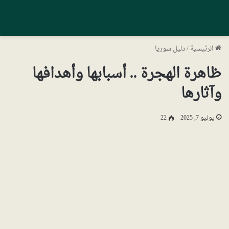
الرئيسية
/
دليل سوريا
ظاهرة الهجرة .. أسبابها وأهدافها
وآثارها
يونيو 7, 2025
22