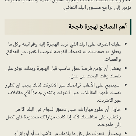
هاجر وبذلك تتفكك العائلات وهجرة العقول الذكية وأصحاب الخبرات
تؤدي إلى تراجع مستوى البلد الثقافي.
أهم النصائح لهجرة ناجحة
عليك التعرف على البلد الذي تريد الهجرة إليه وقوانينه وكل ما
يتعلق به فمعرفتك به تمنحك الفرصة لتجنب الكثير. من العوائق
والعقبات.
يفضل أن تؤمن فرصة عمل تناسب قبل الهجرة وبذلك توفر على
نفسك وقت البحث عن عمل.
سيصبح على الأغلب تواصلك عبر الانترنت لذلك يجب ان تطور
نفسك بأمور المقابلات عبر الانترنت وتكون جاهزاً لأي مقابلات
عبر الانترنت.
حاول أن تطور مهاراتك حتى تحقق النجاح في البلد الآخر
وتتغلب على منافسيك لأنه إذا كانت مهاراتك محدودة فلن تصل
إلى طموحك.
يجب أن تتعرف على كل ما يلزمك من تأشيرات أو أوراق أو