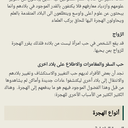
علومهم وازدياد معارفهم فلا يكتفون بالقدر الموجود في بلادهم وانما
يبحثون عن علوم اعلى واوسع ويتطلعون الى البلاد المتقدمة بالعلم
ويحاولون الهجرة اليها للحاق بركب العلماء
الزواج
قد يقع الشخص في حب امرأة ليست من بلاده فلذلك يقرر الهجرة
للزواج بمن يحبها.
حب السفر والمغامرات والاطلاع على بلاد اخرى
نجد أن بعض الأفراد لديهم حب التغيير والاستكشاف وتغيير بلادهم
والانتقال إلى بلاد أخرى ليكتشفوا عادات جديدة وأماكن لم يشاهدوها
من قبل وهذا الفضول الموجود فيهم هو ما يدفعهم إلى الهجرة. وهناك
الكثير الكثير من الأسباب الأخرى للهجرة:
أنواع الهجرة