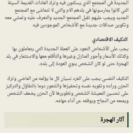
الجديدة في المجتمع الذي يسكنون فيه وترك العادات القديمة السيئة
التي كانوا يمارسونها في بلدهم الام والتي لا تتماشى مع المجتمع
الجديد ويجب عليهم تقبل المجتمع الجديد والتعرف عليه وتمشي معه
وتكوين صداقات جديدة مع الأشخاص الموجودين فيه
التكيف الاقتصادي
يجب على الأشخاص التعود على العملة الجديدة التي يتعاملون بها
وكذلك الأسعار وأجور المنازل وغيرها والتأقلم معها والاستثمار في بلد
الهجرة حتى لو كان الشخص ينوي العودة إلى بلده.
التكيف النفسي يجب على الفرد نسيان كل ما يؤلمه من الماضي وترك
الحزن وراءه وتقويه نفسه وتحفيزها والشعور دوما بالتفاؤل والتركيز
على تحسين المعيشة الشخص وتطويرها لأن الحزن يضعف الشخص
ويمنعه من النجاح ويوقفه عن أداء مهامه.
آثار الهجرة