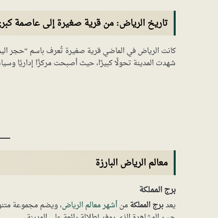
تاريخ الرياض: من قرية صغيرة إلى عاصمة كبر
كانت الرياض في الماضي قرية صغيرة تُعرف باسم “حجر اليما
شهدت المدينة تحولًا كبيرًا، حيث أصبحت مركزًا إداريًا وسي
معالم الرياض البارزة
برج المملكة
يعد
برج المملكة
من
أشهر معالم الرياض
، ويضم مجموعة متنوعة
جسر المشاهدة الذي يوفر إطلالة رائعة على المدينة.