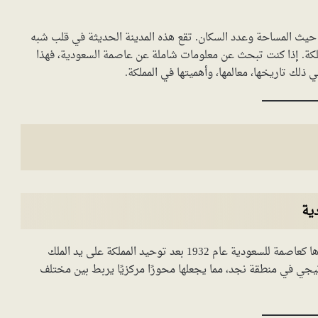
 حيث المساحة وعدد السكان. تقع هذه المدينة الحديثة في قلب شبه
 للمملكة. إذا كنت تبحث عن معلومات شاملة عن عاصمة السعودية، فهذا
ذلك تاريخها، معالمها، وأهميتها في المملكة.
ية
الرياض هي واحدة من أسرع المدن نموًا في العالم. تم اختيارها كعاصمة للسعودية عام 1932 بعد توحيد المملكة على يد الملك
اتيجي في منطقة نجد، مما يجعلها محورًا مركزيًا يربط بين مختلف