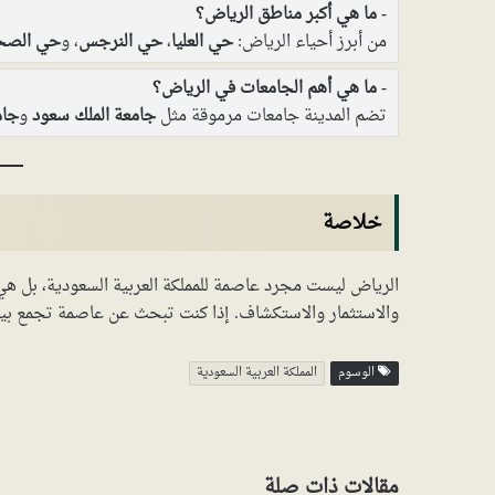
ما هي أكبر مناطق الرياض؟
من أبرز أحياء الرياض:
حي العليا
،
حي النرجس
، و
حي الصح
ما هي أهم الجامعات في الرياض؟
تضم المدينة جامعات مرموقة مثل
جامعة الملك سعود
و
جام
خلاصة
الرياض ليست مجرد عاصمة للمملكة العربية السعودية، بل هي 
والاستثمار والاستكشاف. إذا كنت تبحث عن عاصمة تجمع بين ا
الوسوم
المملكة العربية السعودية
مقالات ذات صلة