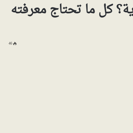
ة؟ كل ما تحتاج معرفته
46