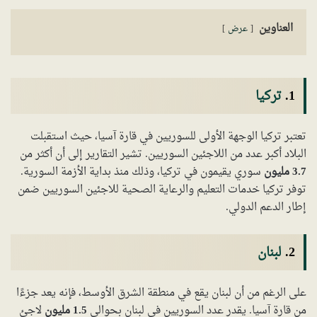
العناوين
عرض
1.
تركيا
تعتبر تركيا الوجهة الأولى للسوريين في قارة آسيا، حيث استقبلت
البلاد أكبر عدد من اللاجئين السوريين. تشير التقارير إلى أن أكثر من
3.7 مليون
سوري يقيمون في تركيا، وذلك منذ بداية الأزمة السورية.
توفر تركيا خدمات التعليم والرعاية الصحية للاجئين السوريين ضمن
إطار الدعم الدولي.
2.
لبنان
على الرغم من أن لبنان يقع في منطقة الشرق الأوسط، فإنه يعد جزءًا
من قارة آسيا. يقدر عدد السوريين في لبنان بحوالي
1.5 مليون
لاجئ