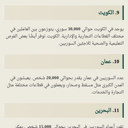
9.
الكويت
يوجد في الكويت حوالي
30,000
سوري، يتوزعون بين العاملين في
مختلف القطاعات التجارية والإدارية. الكويت توفر أيضًا بعض الفرص
التعليمية والصحية للاجئين السوريين.
10.
عمان
عدد السوريين في عمان يقدر بحوالي
20,000
شخص. يعيشون في
المدن الكبرى مثل مسقط وصحار، ويعملون في قطاعات مختلفة مثل
التجارة والخدمات.
11.
البحرين
تقدر أعداد السوريين في البحرين بحوالي
15,000
شخص. يمكن