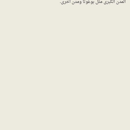
المدن الكبرى مثل بوغوتا ومدن أخرى.