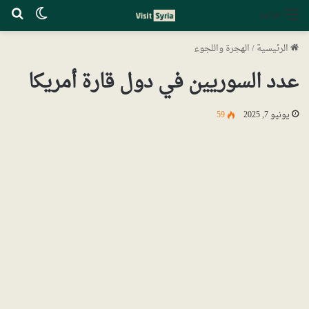
الوضع ا
بح
القائمة
الرئيسية
/
الهجرة واللجوء
عدد السوريين في دول قارة أمريكا
يونيو 7, 2025
59