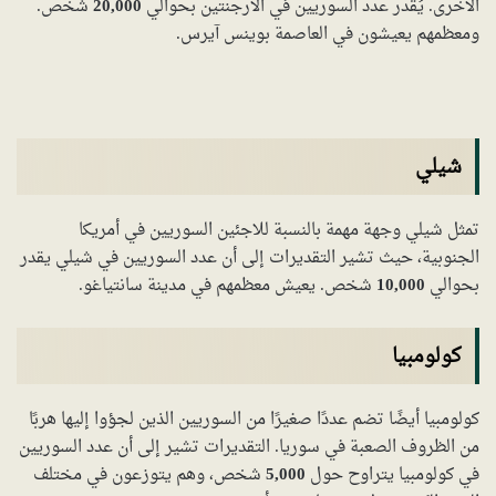
الأخرى. يُقدر عدد السوريين في الأرجنتين بحوالي
20,000
شخص.
ومعظمهم يعيشون في العاصمة بوينس آيرس.
شيلي
تمثل شيلي وجهة مهمة بالنسبة للاجئين السوريين في أمريكا
الجنوبية، حيث تشير التقديرات إلى أن عدد السوريين في شيلي يقدر
بحوالي
10,000
شخص. يعيش معظمهم في مدينة سانتياغو.
كولومبيا
كولومبيا أيضًا تضم عددًا صغيرًا من السوريين الذين لجؤوا إليها هربًا
من الظروف الصعبة في سوريا. التقديرات تشير إلى أن عدد السوريين
في كولومبيا يتراوح حول
5,000
شخص، وهم يتوزعون في مختلف