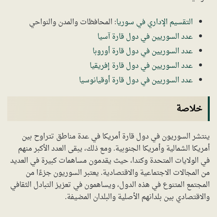
التقسيم الإداري في سوريا
: المحافظات والمدن والنواحي
عدد السوريين في دول قارة آسيا
عدد السوريين في دول قارة أوروبا
عدد السوريين في دول قارة إفريقيا
عدد السوريين في دول قارة أوقيانوسيا
خلاصة
ينتشر السوريون في دول قارة أمريكا في عدة مناطق تتراوح بين
أمريكا الشمالية وأمريكا الجنوبية. ومع ذلك، يبقى العدد الأكبر منهم
في الولايات المتحدة وكندا، حيث يقدمون مساهمات كبيرة في العديد
من المجالات الاجتماعية والاقتصادية. يعتبر السوريون جزءًا من
المجتمع المتنوع في هذه الدول، ويساهمون في تعزيز التبادل الثقافي
والاقتصادي بين بلدانهم الأصلية والبلدان المضيفة.