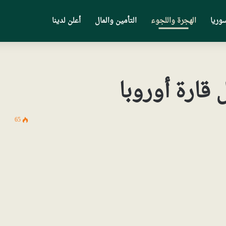
وريا
الهجرة واللجوء
التأمين والمال
أعلن لدينا
قارة أوروبا
65