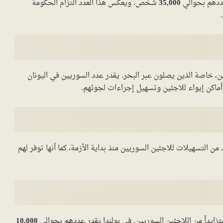
 عددهم بحوالي
35,000
شخص. ويعكس هذا العدد التزام الحكومة
، خاصة الذين يصلون عبر البحر. يقدر عدد السوريين في اليونان
ماكن إيواء للاجئين وتسهيل إجراءات لجوئهم.
 التسهيلات للاجئين السوريين منذ بداية الأزمة، كما أنها توفر لهم
متزايداً من اللاجئين السوريين. في بولندا يقدر عددهم بحوالي
10,000