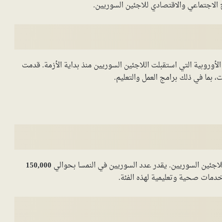
الاجتماعي والاقتصادي للاجئين السوريين.
لأوروبية التي استقبلت اللاجئين السوريين منذ بداية الأزمة. قدمت
 بما في ذلك برامج العمل والتعليم.
للاجئين السوريين. يقدر عدد السوريين في النمسا بحوالي
150,000
مات صحية وتعليمية لهذه الفئة.