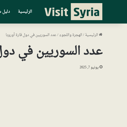
الرئيسية
دليل س
الرئيسية
/
الهجرة واللجوء
/
عدد السوريين في دول قارة أوروبا
عدد السوريين في دول 
يونيو 7, 2025