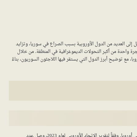
ل إلى العديد من الدول الأوروبية بسبب الصراع في سوريا، وتزايد
ن في أوروبا بعد 2011. تعتبر هذه الهجرة واحدة من أكبر التحولات الديموغرافية في المنطقة. من خلال
، مع توضيح أبرز الدول التي يستقر فيها اللاجئون السوريون، بناءً
تعد ألمانيا من أكثر الدول التي استقبلت اللاجئين السوريين في أوروبا. وفقاً لتقرير الاتحاد الأوروبي لعام 2023، وصل عدد