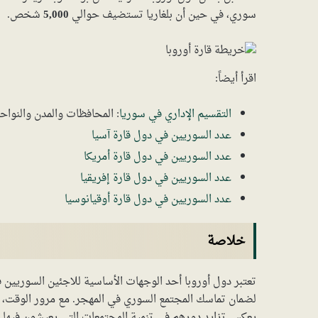
سوري، في حين أن بلغاريا تستضيف حوالي
5,000
شخص.
اقرأ أيضاً:
التقسيم الإداري في سوريا
: المحافظات والمدن والنواح
عدد السوريين في دول قارة آسيا
عدد السوريين في دول قارة أمريكا
عدد السوريين في دول قارة إفريقيا
عدد السوريين في دول قارة أوقيانوسيا
خلاصة
تعتبر دول أوروبا أحد الوجهات الأساسية للاجئين السوريين 
لضمان تماسك المجتمع السوري في المهجر. مع مرور الوقت، يز
يعكس تزايد دورهم في تنمية المجتمعات التي يعيشون فيها.