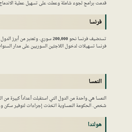
قدمت برامج لجوء شاملة وعملت على تسهيل عملية الاندماج 
فرنسا
تستضيف فرنسا نحو
200,000
سوري. وتعتبر من أبرز الدول ا
فرنسا تسهيلات لدخول اللاجئين السوريين على مدار السنوات،
النمسا
النمسا هي واحدة من الدول التي استقبلت أعداداً كبيرة من ا
شخص. الحكومة النمساوية اتخذت إجراءات لتوفير سكن وخد
هولندا