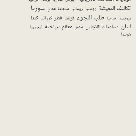
سوريا
تكاليف المعيشة
روسيا
سلطنة عمان
رومانيا
طلب اللجوء
قطر
كندا
فرنسا
سويسرا
صربيا
كرواتيا
لبنان
معالم سياحية
مساعدات اللاجئين
مصر
نيجيريا
هولندا