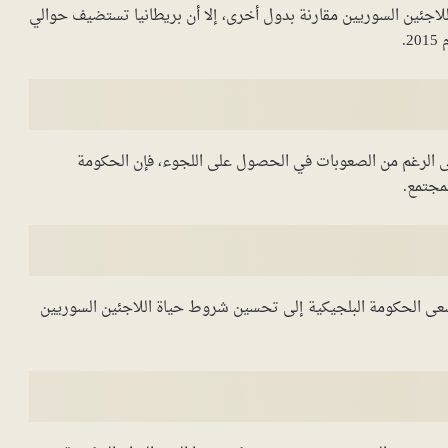
اً للاجئين السوريين مقارنة بدول أخرى، إلا أن بريطانيا تستضيف حوالي
.
لرغم من الصعوبات في الحصول على اللجوء، فإن الحكومة
مجتمع.
الحكومة البلجيكية إلى تحسين شروط حياة اللاجئين السوريين