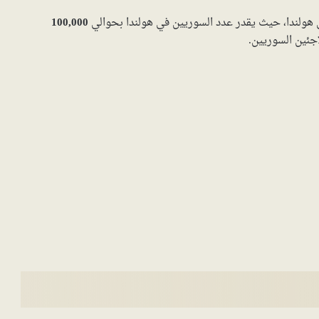
ي هولندا، حيث يقدر عدد السوريين في هولندا بحوالي
100,000
جئين السوريين.