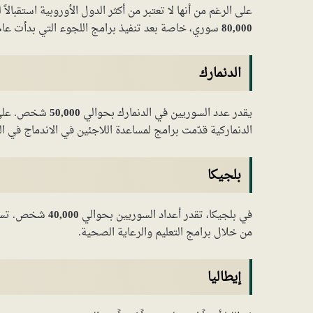
على الرغم من أنها لا تعتبر من أكثر الدول الأوروبية استقبال
80,000
سوري، خاصة بعد تنفيذ برامج اللجوء التي بدأت عام 2015
الدنمارك
يقدر عدد السوريين في الدنمارك بحوالي
50,000
شخص. على ا
الدنماركية قدّمت برامج لمساعدة اللاجئين في الاندماج في ال
بلجيكا
في بلجيكا، تقدر أعداد السوريين بحوالي
40,000
شخص. تسعى 
من خلال برامج التعليم والرعاية الصحية.
إيطاليا