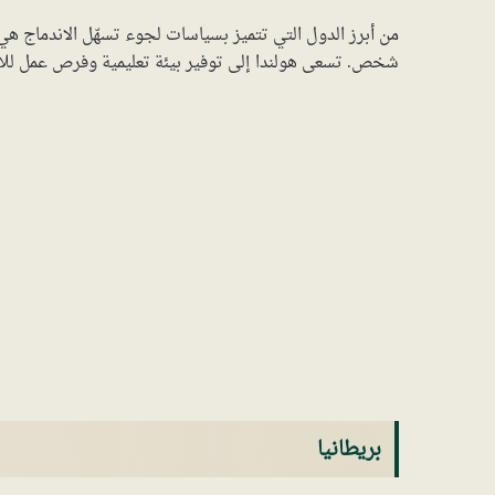
من أبرز الدول التي تتميز بسياسات لجوء تسهّل الاندماج ه
شخص. تسعى هولندا إلى توفير بيئة تعليمية وفرص عمل للا
بريطانيا