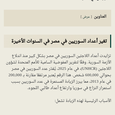
العناوين
عرض
تغير أعداد السوريين في مصر في السنوات الأخيرة
تزايدت أعداد اللاجئين السوريين في مصر بشكل كبير منذ اندلاع
الأزمة السورية. وفقًا لتقرير المفوضية السامية للأمم المتحدة لشؤون
اللاجئين (UNHCR)، في عام 2025، يُقدّر عدد السوريين في مصر
بحوالي 600,000 شخص. هذا الرقم يُعتبر مرتفعًا مقارنة بـ 200,000
في عام 2013، مما يبرز الزيادة المستمرة في عدد السوريين بسبب
استمرار النزاع في سوريا وارتفاع أعداد طالبي اللجوء.
الأسباب الرئيسية لهذه الزيادة تشمل: