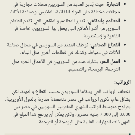
التجارة
: حيث يُدير العديد من السوريين محلات تجارية في
مجالات مختلفة مثل المواد الغذائية، الملابس، وصناعة الأثاث.
المطاعم والمقاهي
: تعتبر المطاعم والمقاهي التي تقدم الطعام
السوري من أكثر الأماكن التي يعمل بها السوريون، خاصة في
القاهرة والإسكندرية.
القطاع الصناعي
: يُوظف العديد من السوريين في مجال صناعة
الأثاث في دمياط، وكذلك في قطاعات أخرى مثل البناء.
العمل الحر
: يشارك عدد من السوريين في الأعمال الحرة مثل
الترجمة، البرمجة، والتصميم.
الرواتب:
تختلف الرواتب التي يتلقاها السوريون حسب القطاع والمهنة، لكن
بشكل عام، تكون الرواتب في مصر منخفضة مقارنة بالدول الأوروبية.
يتراوح متوسط الراتب الشهري للمغتربين السوريين في مصر بين
3,000 إلى 7,000 جنيه مصري، ولكن يمكن أن يرتفع هذا المبلغ في
المهن ذات المهارات العالية مثل البرمجة أو الترجمة.