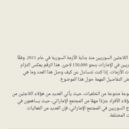
تعتبر الإمارات واحدة من الدول التي استقبلت عددًا كبيرًا من اللاجئين السوريين منذ بداية الأزمة السورية في عام 2011. وفقًا
للإحصائيات الرسمية في عام 2024، يُقدّر عدد اللاجئين السوريين في الإمارات بنحو 150,000 لاجئ. هذا الرقم يعكس التزام
قات الأزمات. إذا كنت تتساءل عن كيف وصل هذا العدد وما هي
ض التفاصيل المهمة حول هذا الموضوع.
وعة متنوعة من الخلفيات، حيث يأتي العديد من هؤلاء اللاجئين من
اء الأفراد جزءًا مهمًا من المجتمع الإماراتي، حيث يساهمون في
اج السوريين في المجتمع الإماراتي، فإن العديد من الفعاليات
ت المختلفة.