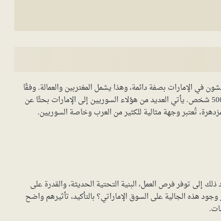
شون في الإمارات بصفة دائمة، وهذا يشمل المغتربين والعمالة. وفقًا
للإحصائيات، يُقدّر عدد السوريين في الإمارات بحوالي 500,000 شخص. يأتي العديد من هؤلاء السوريين إلى الإمارات بحثًا عن
مزدهرة، تُعتبر وجهة مثالية للكثير من العرب وخاصة السوريين.
 ذلك إلى توفر فرص العمل، البنية التحتية الحديثة، والقدرة على
وجود هذه الجالية على السوق الإماراتي؟ بالتأكيد، تأثيرهم واضح
ات.