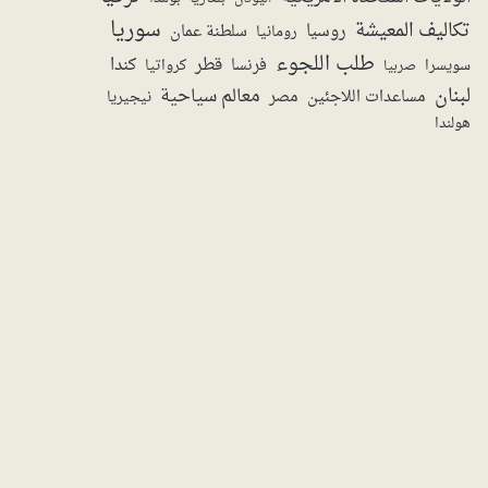
سوريا
تكاليف المعيشة
روسيا
سلطنة عمان
رومانيا
طلب اللجوء
قطر
كندا
فرنسا
سويسرا
صربيا
كرواتيا
لبنان
معالم سياحية
مساعدات اللاجئين
مصر
نيجيريا
هولندا