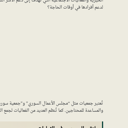
الخيرية والفعاليات الاجتماعية التي تهدف إلى دعم الأسر ا
لدعم أفرادها في أوقات الحاجة؟
تُعتبر جمعيات مثل “مجلس الأعمال السوري” و”جمعية سورية 
والمساعدة للمحتاجين. كما تُنظم العديد من الفعاليات لجمع ا