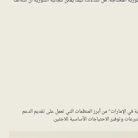
لسورية المحتاجة. هل تساءلت كيف يمكن للجالية السورية أن تتكاتف
في الإمارات” من أبرز المنظمات التي تعمل على تقديم الدعم
لتبرعات وتوفير الاحتياجات الأساسية للاجئين.