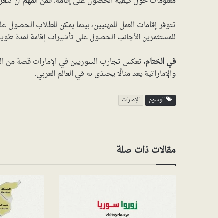
معلومات حول كيفية الحصول على إقامة، فمن المهم أن تتعرف 
تتوفر إقامات العمل للمهنيين، بينما يمكن للطلاب الحصول على
للمستثمرين الأجانب الحصول على تأشيرات إقامة لمدة طويل
في الختام،
تعكس تجارب السوريين في الإمارات قصة من التحد
والإماراتية يعد مثالًا يحتذى به في العالم العربي.
الوسوم
الإمارات
مقالات ذات صلة