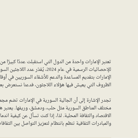
الإمارات بتقديم المساعدة والدعم للأشقاء السوريين في أو
الظروف التي يعيش فيها هؤلاء اللاجئون، فدعنا نستعرض بع
تجدر الإشارة إلى أن الجالية السورية في الإمارات تضم مجم
مختلف المناطق السورية مثل حلب، ودمشق، وريفها. يعتبر هؤل
الاقتصاد والثقافة المحلية. لذا، إذا كنت تسأل عن كيفية اندم
والمبادرات الثقافية تنظم بانتظام لتعزيز التواصل بين الثقافا