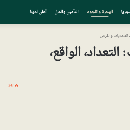
وريا
الهجرة واللجوء
التأمين والمال
أعلن لدينا
ع، التحديات والفرص
التعداد، الواقع،
247