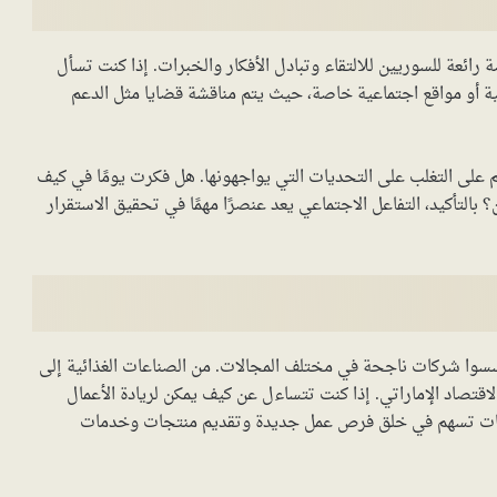
صة رائعة للسوريين للالتقاء وتبادل الأفكار والخبرات. إذا كنت تسأل
قافية أو مواقع اجتماعية خاصة، حيث يتم مناقشة قضايا مثل الدعم
م على التغلب على التحديات التي يواجهونها. هل فكرت يومًا في كيف
التأكيد، التفاعل الاجتماعي يعد عنصرًا مهمًا في تحقيق الاستقرار
 أسسوا شركات ناجحة في مختلف المجالات. من الصناعات الغذائية إلى
لاقتصاد الإماراتي. إذا كنت تتساءل عن كيف يمكن لريادة الأعمال
شركات تسهم في خلق فرص عمل جديدة وتقديم منتجات وخدمات