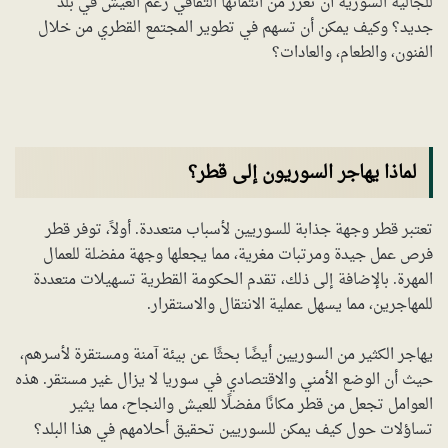
للجالية السورية أن تعزز من انتمائها الثقافي رغم العيش في بلد
جديد؟ وكيف يمكن أن تسهم في تطوير المجتمع القطري من خلال
الفنون، والطعام، والعادات؟
لماذا يهاجر السوريون إلى قطر؟
تعتبر قطر وجهة جذابة للسوريين لأسباب متعددة. أولاً، توفر قطر
فرص عمل جيدة ومرتبات مغرية، مما يجعلها وجهة مفضلة للعمال
المهرة. بالإضافة إلى ذلك، تقدم الحكومة القطرية تسهيلات متعددة
للمهاجرين، مما يسهل عملية الانتقال والاستقرار.
يهاجر الكثير من السوريين أيضًا بحثًا عن بيئة آمنة ومستقرة لأسرهم،
حيث أن الوضع الأمني والاقتصادي في سوريا لا يزال غير مستقر. هذه
العوامل تجعل من قطر مكانًا مفضلًا للعيش والنجاح، مما يثير
تساؤلات حول كيف يمكن للسوريين تحقيق أحلامهم في هذا البلد؟