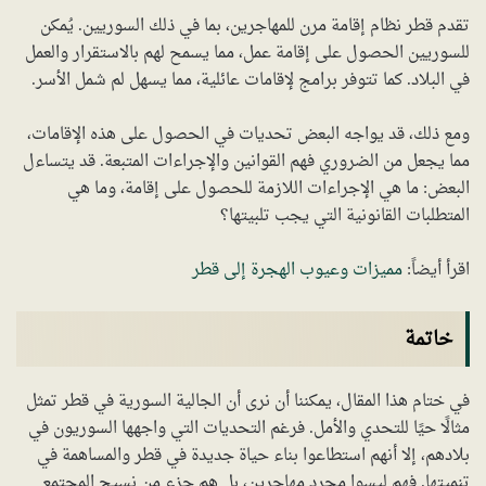
تقدم قطر نظام إقامة مرن للمهاجرين، بما في ذلك السوريين. يُمكن
للسوريين الحصول على إقامة عمل، مما يسمح لهم بالاستقرار والعمل
في البلاد. كما تتوفر برامج لإقامات عائلية، مما يسهل لم شمل الأسر.
ومع ذلك، قد يواجه البعض تحديات في الحصول على هذه الإقامات،
مما يجعل من الضروري فهم القوانين والإجراءات المتبعة. قد يتساءل
البعض: ما هي الإجراءات اللازمة للحصول على إقامة، وما هي
المتطلبات القانونية التي يجب تلبيتها؟
اقرأ أيضاً:
مميزات وعيوب الهجرة إلى قطر
خاتمة
في ختام هذا المقال، يمكننا أن نرى أن الجالية السورية في قطر تمثل
مثالًا حيًا للتحدي والأمل. فرغم التحديات التي واجهها السوريون في
بلادهم، إلا أنهم استطاعوا بناء حياة جديدة في قطر والمساهمة في
تنميتها. فهم ليسوا مجرد مهاجرين، بل هم جزء من نسيج المجتمع