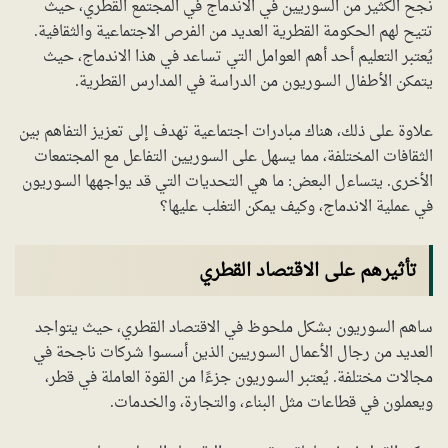
نجح الكثير من السوريين في الاندماج في المجتمع القطري، حيث
تتيح لهم الحكومة القطرية العديد من الفرص الاجتماعية والثقافية.
يُعتبر التعليم أحد أهم العوامل التي تساعد في هذا الاندماج، حيث
يتمكن الأطفال السوريون من الدراسة في المدارس القطرية.
علاوة على ذلك، هناك مبادرات اجتماعية تهدف إلى تعزيز التفاهم بين
الثقافات المختلفة، مما يسهل على السوريين التفاعل مع المجتمعات
الأخرى. يتساءل البعض: ما هي التحديات التي قد يواجهها السوريون
في عملية الاندماج، وكيف يمكن التغلب عليها؟
تأثيرهم على الاقتصاد القطري
ساهم السوريون بشكل ملحوظ في الاقتصاد القطري، حيث يتواجد
العديد من رجال الأعمال السوريين الذين أسسوا شركات ناجحة في
مجالات مختلفة. يُعتبر السوريون جزءًا من القوة العاملة في قطر،
ويعملون في قطاعات مثل البناء، والتجارة، والخدمات.