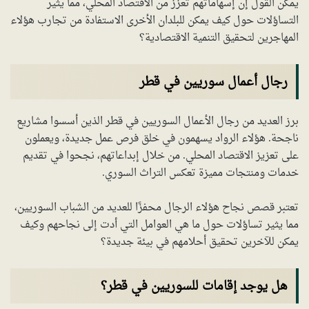
يمكن القول إن إسهاماتهم تعزز من الاقتصاد المحلي، مما يثير
التساؤلات حول كيف يمكن للبلدان الأخرى الاستفادة من تجارب هؤلاء
المهاجرين لتحقيق التنمية الاقتصادية؟
رجال أعمال سوريين في قطر
برز العديد من رجال الأعمال السوريين في قطر الذين أسسوا مشاريع
ناجحة. هؤلاء الرواد يسهمون في خلق فرص عمل جديدة، ويعملون
على تعزيز الاقتصاد المحلي. من خلال إبداعاتهم، نجحوا في تقديم
خدمات ومنتجات مميزة تعكس التراث السوري.
تعتبر قصص نجاح هؤلاء الرجال محفزًا للعديد من الشباب السوريين،
مما يثير تساؤلات حول ما هي العوامل التي أدت إلى نجاحهم وكيف
يمكن للآخرين تحقيق أحلامهم في بيئة جديدة؟
هل يوجد إقامات للسوريين في قطر؟