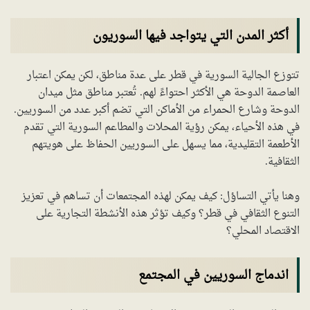
أكثر المدن التي يتواجد فيها السوريون
تتوزع الجالية السورية في قطر على عدة مناطق، لكن يمكن اعتبار
العاصمة الدوحة هي الأكثر احتواءً لهم. تُعتبر مناطق مثل ميدان
الدوحة وشارع الحمراء من الأماكن التي تضم أكبر عدد من السوريين.
في هذه الأحياء، يمكن رؤية المحلات والمطاعم السورية التي تقدم
الأطعمة التقليدية، مما يسهل على السوريين الحفاظ على هويتهم
الثقافية.
وهنا يأتي التساؤل: كيف يمكن لهذه المجتمعات أن تساهم في تعزيز
التنوع الثقافي في قطر؟ وكيف تؤثر هذه الأنشطة التجارية على
الاقتصاد المحلي؟
اندماج السوريين في المجتمع