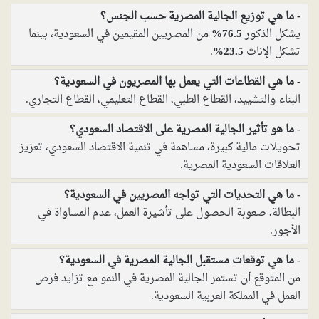
ما هي توزيع الجالية المصرية حسب الجنس؟
يشكل الذكور
76.5%
من المصريين المقيمين في السعودية، بينما
تشكل الإناث
23.5%
.
ما هي القطاعات التي يعمل بها المصريون في السعودية؟
البناء والتشييد، القطاع الطبي، القطاع التعليمي، القطاع التجاري.
ما هو تأثير الجالية المصرية على الاقتصاد السعودي؟
تحويلات مالية كبيرة، مساهمة في تنمية الاقتصاد السعودي، تعزيز
العلاقات السعودية المصرية.
ما هي التحديات التي تواجه المصريين في السعودية؟
البطالة، صعوبة الحصول على تأشيرة العمل، عدم المساواة في
الأجور.
ما هي توقعات مستقبل الجالية المصرية في السعودية؟
من المتوقع أن تستمر الجالية المصرية في النمو مع تزايد فرص
العمل في المملكة العربية السعودية.