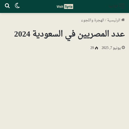
الوضع ا
بح
القائمة
الرئيسية
/
الهجرة واللجوء
عدد المصريين في السعودية 2024
يونيو 7, 2025
29