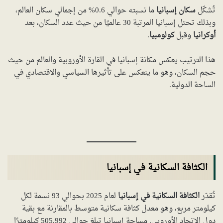
تُشكّل
سكان إسبانيا
ما نسبته حوالي 0.6% من إجمالي سكان العالم،
وبذلك تحتل إسبانيا المرتبة 30 عالميًا من حيث عدد السكان، بعد
أوكرانيا
وقبل
كولومبيا
.
هذا الترتيب يعكس مكانة إسبانيا في القارة الأوروبية والعالم من حيث
حجم السكان، وهو ما ينعكس على تأثيرها السياسي والاقتصادي في
الساحة الدولية.
الكثافة السكانية في إسبانيا
تُقدّر
الكثافة السكانية في إسبانيا
لعام 2025 بحوالي 93 نسمة لكل
كيلومتر مربع، وهو معدل كثافة سكانية متوسط بالمقارنة مع بقية
دول الاتحاد الأوروبي. مساحة إسبانيا تبلغ حوالي 505,992 كيلومترًا