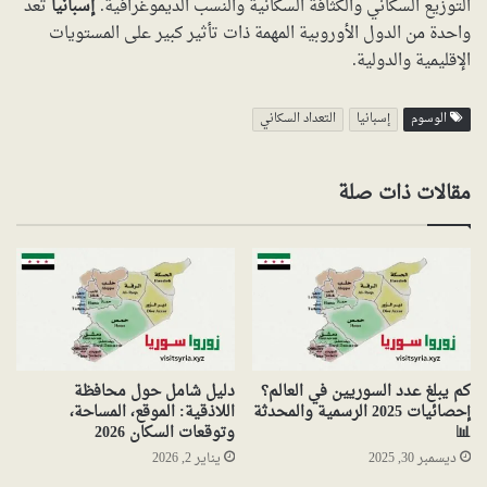
التوزيع السكاني والكثافة السكانية والنسب الديموغرافية.
إسبانيا
تعد
واحدة من الدول الأوروبية المهمة ذات تأثير كبير على المستويات
الإقليمية والدولية.
الوسوم
إسبانيا
التعداد السكاني
مقالات ذات صلة
كم يبلغ عدد السوريين في العالم؟
دليل شامل حول محافظة
إحصائيات 2025 الرسمية والمحدثة
اللاذقية: الموقع، المساحة،
📊
وتوقعات السكان 2026
ديسمبر 30, 2025
يناير 2, 2026