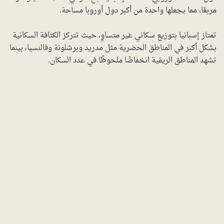
مربعًا، مما يجعلها واحدة من أكبر دول أوروبا مساحة.
تمتاز إسبانيا بتوزيع سكاني غير متساوٍ، حيث تتركز الكثافة السكانية
بشكل أكبر في المناطق الحضرية مثل مدريد وبرشلونة وفالنسيا، بينما
تشهد المناطق الريفية انخفاضًا ملحوظًا في عدد السكان.