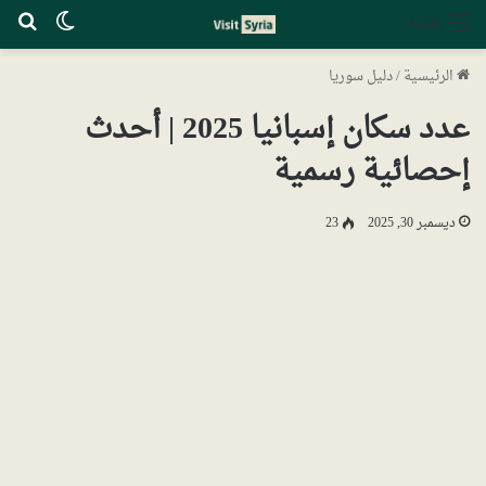
الوضع ا
بح
القائمة
الرئيسية
/
دليل سوريا
عدد سكان إسبانيا 2025 | أحدث
إحصائية رسمية
ديسمبر 30, 2025
23