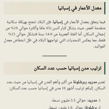
معدل الأعمار في إسبانيا
فيما يتعلق بمعدل الأعمار في
إسبانيا
، فإن البلاد تتمتع بهيكلة سكانية
متقدمة العمر، حيث يشكل كبار السن (65 عامًا وأكثر) حوالي 19% من
إجمالي السكان. أما الفئة العمرية من 0-14 سنة فتشكل حوالي 15%
فقط، مما يعكس التحديات التي تواجهها البلاد في ظل انخفاض معدل
المواليد.
ترتيب مدن إسبانيا حسب عدد السكان
تعتبر
مدريد
و
برشلونة
من أكبر وأهم المدن في إسبانيا من حيث عدد
السكان. إليكم ترتيب أشهر 10 مدن في إسبانيا حسب عدد السكان:
مدريد
: حوالي 3.3 مليون نسمة.
برشلونة
: حوالي 1.6 مليون نسمة.