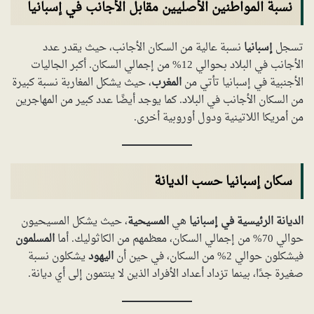
نسبة المواطنين الأصليين مقابل الأجانب في إسبانيا
تسجل
إسبانيا
نسبة عالية من السكان الأجانب، حيث يقدر عدد
الأجانب في البلاد بحوالي 12% من إجمالي السكان. أكبر الجاليات
الأجنبية في إسبانيا تأتي من
المغرب
، حيث يشكل المغاربة نسبة كبيرة
من السكان الأجانب في البلاد. كما يوجد أيضًا عدد كبير من المهاجرين
من أمريكا اللاتينية ودول أوروبية أخرى.
سكان إسبانيا حسب الديانة
الديانة الرئيسية في إسبانيا
هي
المسيحية
، حيث يشكل المسيحيون
حوالي 70% من إجمالي السكان، معظمهم من الكاثوليك. أما
المسلمون
فيشكلون حوالي 2% من السكان، في حين أن
اليهود
يشكلون نسبة
صغيرة جدًا، بينما تزداد أعداد الأفراد الذين لا ينتمون إلى أي ديانة.