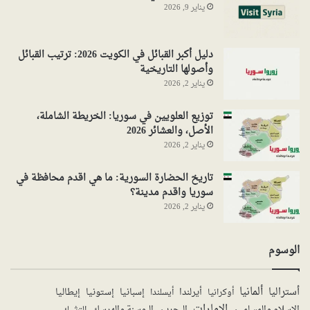
يناير 9, 2026
دليل أكبر القبائل في الكويت 2026: ترتيب القبائل
وأصولها التاريخية
يناير 2, 2026
توزيع العلويين في سوريا: الخريطة الشاملة،
الأصل، والعشائر 2026
يناير 2, 2026
تاريخ الحضارة السورية: ما هي اقدم محافظة في
سوريا واقدم مدينة؟
يناير 2, 2026
الوسوم
ألمانيا
أستراليا
أيرلندا
إستونيا
إسبانيا
إيطاليا
أوكرانيا
أيسلندا
الإمارات
الإسلام والمسلمين
البحرين
البوسنة والهرسك
التشيك