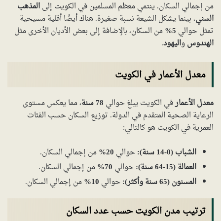
من إجمالي السكان. ينتمي معظم المسلمين في الكويت إلى
المذهب
السني
، بينما يشكل الشيعة نسبة صغيرة. هناك أيضًا أقلية مسيحية
تمثل حوالي
5%
من السكان، بالإضافة إلى بعض الأديان الأخرى مثل
الهندوس
و
اليهود
.
معدل الأعمار في الكويت
معدل الأعمار
في الكويت يبلغ حوالي
78 سنة
، مما يعكس مستوى
الرعاية الصحية المتقدم في الدولة. توزيع السكان حسب الفئات
العمرية في الكويت هو كالتالي:
الشباب (0-14 سنة):
حوالي
20%
من إجمالي السكان.
العمالة (15-64 سنة):
حوالي
70%
من إجمالي السكان.
المسنون (65 سنة وأكثر):
حوالي
10%
من إجمالي السكان.
ترتيب مدن الكويت حسب عدد السكان