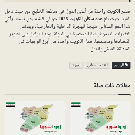
تعتبر
الكويت
واحدة من أغنى الدول في منطقة الخليج من حيث دخل
الفرد، حيث بلغ
عدد سكان الكويت 2025
حوالي 4.5 مليون نسمة. يأتي
هذا النمو السكاني نتيجة للهجرة الداخلية والخارجية، ويعكس
التغيرات الديموغرافية المستمرة في الدولة. ومع التركيز على تطوير
اقتصادها ومجتمعها، تظل الكويت واحدة من أبرز الوجهات في
المنطقة للعيش والعمل.
الوسوم
التعداد السكاني
الكويت
مقالات ذات صلة