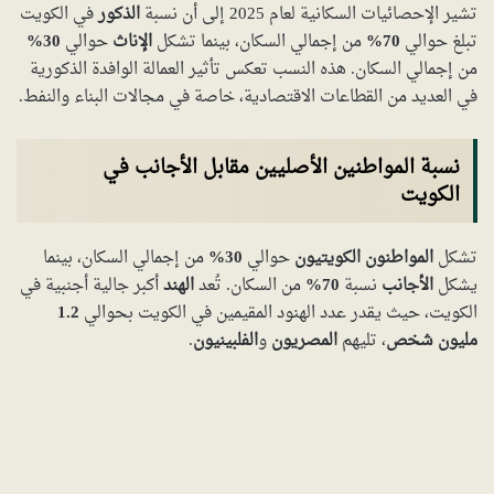
تشير الإحصائيات السكانية لعام 2025 إلى أن نسبة
الذكور
في الكويت
تبلغ حوالي
70%
من إجمالي السكان، بينما تشكل
الإناث
حوالي
30%
من إجمالي السكان. هذه النسب تعكس تأثير العمالة الوافدة الذكورية
في العديد من القطاعات الاقتصادية، خاصة في مجالات البناء والنفط.
نسبة المواطنين الأصليين مقابل الأجانب في
الكويت
تشكل
المواطنون الكويتيون
حوالي
30%
من إجمالي السكان، بينما
يشكل
الأجانب
نسبة
70%
من السكان. تُعد
الهند
أكبر جالية أجنبية في
الكويت، حيث يقدر عدد الهنود المقيمين في الكويت بحوالي
1.2
مليون شخص
، تليهم
المصريون
و
الفلبينيون
.