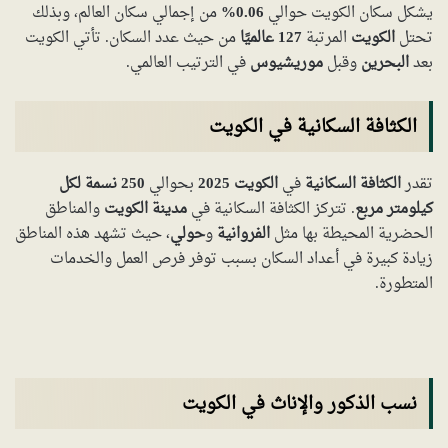
يشكل سكان الكويت حوالي
0.06%
من إجمالي سكان العالم، وبذلك
تحتل
الكويت
المرتبة
127 عالميًا
من حيث عدد السكان. تأتي الكويت
بعد
البحرين
وقبل
موريشيوس
في الترتيب العالمي.
الكثافة السكانية في الكويت
تقدر
الكثافة السكانية
في
الكويت 2025
بحوالي
250 نسمة لكل
كيلومتر مربع
. تتركز الكثافة السكانية في
مدينة الكويت
والمناطق
الحضرية المحيطة بها مثل
الفروانية
و
حولي
، حيث تشهد هذه المناطق
زيادة كبيرة في أعداد السكان بسبب توفر فرص العمل والخدمات
المتطورة.
نسب الذكور والإناث في الكويت