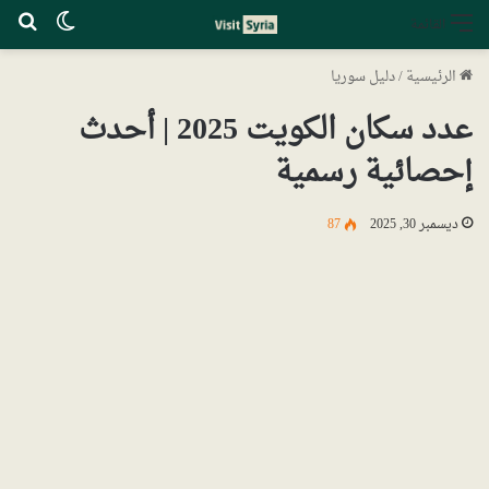
الوضع ا
بح
القائمة
الرئيسية
/
دليل سوريا
عدد سكان الكويت 2025 | أحدث
إحصائية رسمية
ديسمبر 30, 2025
87