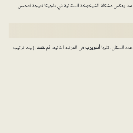
 مما يعكس مشكلة الشيخوخة السكانية في بلجيكا نتيجة لتحسن
عدد السكان، تليها
أنتويرب
في المرتبة الثانية، ثم
غنت
. إليك ترتيب