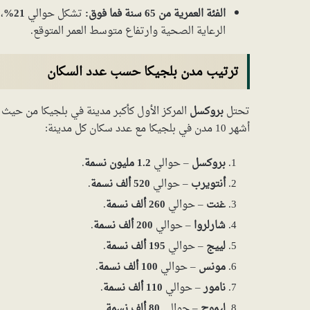
الفئة العمرية من 65 سنة فما فوق:
تشكل حوالي
21%
،
الرعاية الصحية وارتفاع متوسط العمر المتوقع.
ترتيب مدن بلجيكا حسب عدد السكان
تحتل
بروكسل
المركز الأول كأكبر مدينة في بلجيكا من حيث 
أشهر 10 مدن في بلجيكا مع عدد سكان كل مدينة:
بروكسل
– حوالي
1.2 مليون نسمة
.
أنتويرب
– حوالي
520 ألف نسمة
.
غنت
– حوالي
260 ألف نسمة
.
شارلروا
– حوالي
200 ألف نسمة
.
لييج
– حوالي
195 ألف نسمة
.
مونس
– حوالي
100 ألف نسمة
.
نامور
– حوالي
110 ألف نسمة
.
ليموج
– حوالي
80 ألف نسمة
.