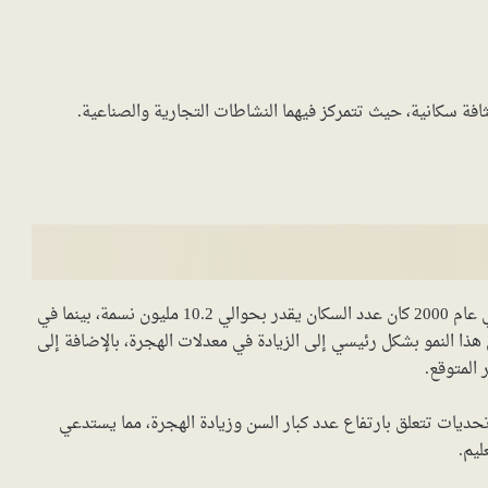
افة سكانية، حيث تتمركز فيهما النشاطات التجارية والصناعية.
نمواً طفيفاً خلال العقود الماضية. ففي عام 2000 كان عدد السكان يقدر بحوالي 10.2 مليون نسمة، بينما في
 إلى 11.9 مليون نسمة. ويعزى هذا النمو بشكل رئيسي إلى الزيادة في معدلات الهجرة، بالإضافة إلى
المتوقع.
تحديات تتعلق بارتفاع عدد كبار السن وزيادة الهجرة، مما يستدعي
ليم.