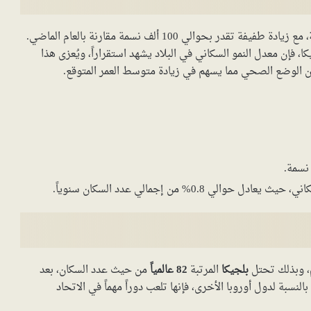
بنحو 11.9 مليون نسمة، مع زيادة طفيفة تقدر بحوالي 100 ألف نسمة مقارنة بالعام الماضي.
 فإن معدل النمو السكاني في البلاد يشهد استقراراً، ويُعزى هذا
 الوضع الصحي مما يسهم في زيادة متوسط العمر المتوقع.
لي 0.8% من إجمالي عدد السكان سنوياً.
، وبذلك تحتل
بلجيكا
المرتبة
82 عالمياً
من حيث عدد السكان، بعد
لنسبة لدول أوروبا الأخرى، فإنها تلعب دوراً مهماً في الاتحاد