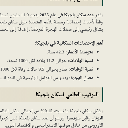
يقدر
عدد سكان بلجيكا في عام 2025
وفقاً لأحدث إحصائية رسمية للأمم المتحدة حول سكان بلجيكا،
بشكل رئيسي إلى معدلات الهجرة المرتفعة، إضافة إلى تحسن
أهم الإحصاءات السكانية في بلجيكا:
متوسط الأعمار:
42.3 سنة.
نسبة الولادات:
حوالي 11.2 ولادة لكل 1000 نسمة.
نسبة الوفيات:
تقدر بحوالي 9.5 حالات وفاة لكل 1000 نسمة.
معدل الهجرة:
يعتبر من العوامل الرئيسية في النمو السكاني، حيث يعادل حوا
الترتيب العالمي لسكان بلجيكا
يشكل سكان بلجيكا ما نسبته
0.15%
من إجمالي سكان العالم
اليونان
وقبل
سويسرا
. ورغم أن عدد سكان بلجيكا ليس كبيراً با
الأوروبي من خلال موقعها الاستراتيجي والاقتصاد القوي.