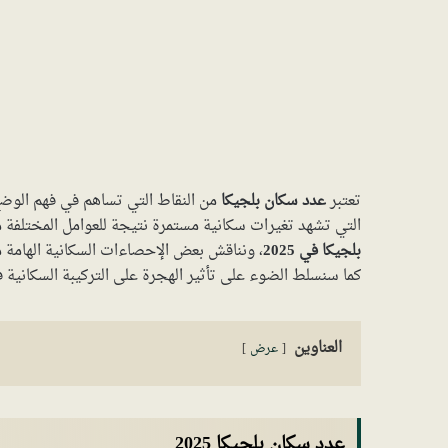
تعتبر
عدد سكان بلجيكا
من النقاط التي تساهم في فهم الوضع 
التي تشهد تغيرات سكانية مستمرة نتيجة للعوامل المختلفة مث
بلجيكا في 2025
، ونناقش بعض الإحصاءات السكانية الهامة مث
كما سنسلط الضوء على تأثير الهجرة على التركيبة السكانية ف
العناوين
عرض
عدد سكان بلجيكا 2025