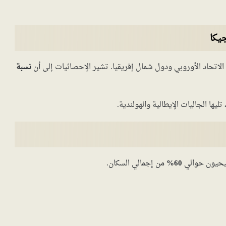
يكا
الاتحاد الأوروبي ودول شمال إفريقيا. تشير الإحصائيات إلى أن
نسبة
 تليها الجاليات الإيطالية والهولندية.
يحيون حوالي
60%
من إجمالي السكان.