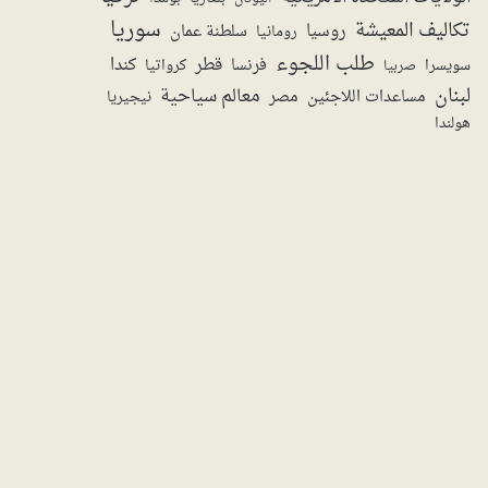
سوريا
تكاليف المعيشة
روسيا
سلطنة عمان
رومانيا
طلب اللجوء
قطر
كندا
فرنسا
سويسرا
صربيا
كرواتيا
لبنان
معالم سياحية
مساعدات اللاجئين
مصر
نيجيريا
هولندا