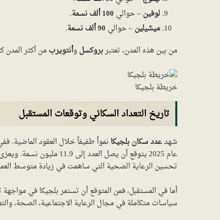
لوفين
– حوالي
100 ألف نسمة
.
ميشيلين
– حوالي
90 ألف نسمة
.
من بين هذه المدن، تعتبر
بروكسل
و
أنتويرب
من أكثر المدن كث
خريطة بلجيكا
تاريخ التعداد السكاني وتوقعات المستقبل
شهد
عدد سكان بلجيكا
عام 2025 يتوقع أن يصل العدد
تحسين الرعاية الصحية التي ساهمت في زيادة متوسط العمر 
أما في المستقبل، فمن المتوقع أن تستمر بلجيكا في مواجهة 
سياسات متكاملة في مجال الرعاية الاجتماعية، الصحة، والتع