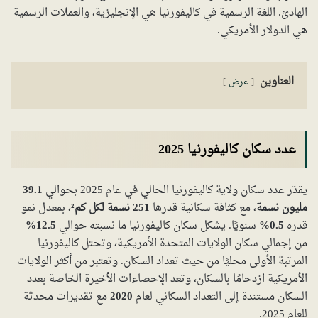
الهادئ. اللغة الرسمية في كاليفورنيا هي الإنجليزية، والعملات الرسمية
هي الدولار الأمريكي.
العناوين
عرض
عدد سكان كاليفورنيا 2025
يقدّر عدد سكان ولاية كاليفورنيا الحالي في عام 2025 بحوالي
39.1
مليون نسمة
، مع كثافة سكانية قدرها
251 نسمة لكل كم²
، بمعدل نمو
قدره
0.5%
سنويًا. يشكل سكان كاليفورنيا ما نسبته حوالي
12.5%
من إجمالي سكان الولايات المتحدة الأمريكية، وتحتل كاليفورنيا
المرتبة الأولى محليًا من حيث تعداد السكان. وتعتبر من أكثر الولايات
الأمريكية ازدحامًا بالسكان، وتعد الإحصاءات الأخيرة الخاصة بعدد
السكان مستندة إلى التعداد السكاني لعام
2020
مع تقديرات محدثة
للعام 2025.