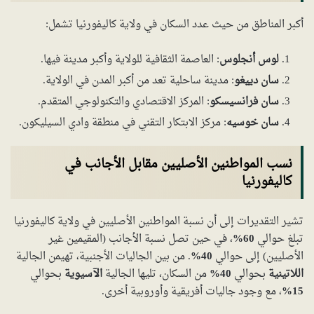
أكبر المناطق من حيث عدد السكان في ولاية كاليفورنيا تشمل:
لوس أنجلوس
: العاصمة الثقافية للولاية وأكبر مدينة فيها.
سان دييغو
: مدينة ساحلية تعد من أكبر المدن في الولاية.
سان فرانسيسكو
: المركز الاقتصادي والتكنولوجي المتقدم.
سان خوسيه
: مركز الابتكار التقني في منطقة وادي السيليكون.
نسب المواطنين الأصليين مقابل الأجانب في
كاليفورنيا
تشير التقديرات إلى أن نسبة المواطنين الأصليين في ولاية كاليفورنيا
تبلغ حوالي
60%
، في حين تصل نسبة الأجانب (المقيمين غير
الأصليين) إلى حوالي
40%
. من بين الجاليات الأجنبية، تهيمن الجالية
اللاتينية
بحوالي
40%
من السكان، تليها الجالية
الآسيوية
بحوالي
15%
، مع وجود جاليات أفريقية وأوروبية أخرى.