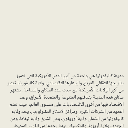
مدينة كاليفورنيا هي واحدة من أبرز المدن الأمريكية التي تتميز
بتاريخها الثقافي العريق وازدهارها الاقتصادي. ولاية كاليفورنيا تعتبر
من أكبر الولايات الأمريكية من حيث عدد السكان والمساحة. يشتهر
سكان هذه المدينة بثقافتهم المتنوعة والمتعددة الأعراق، ويعد
الاقتصاد فيها من أقوى الاقتصاديات على مستوى العالم، حيث تضم
العديد من الشركات الكبرى ومراكز الابتكار التكنولوجي. يحد ولاية
كاليفورنيا من الشمال ولاية أوريغون، ومن الشرق ولاية نيفادا، ومن
الجنوب ولاية أريزونا والمكسيك، بينما يحدها من الغرب المحيط