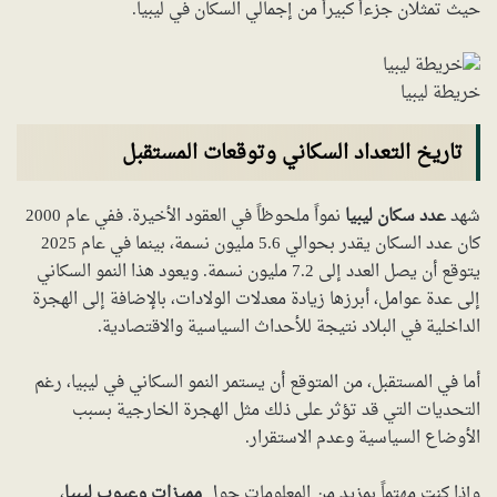
حيث تمثلان جزءاً كبيراً من إجمالي السكان في ليبيا.
خريطة ليبيا
تاريخ التعداد السكاني وتوقعات المستقبل
شهد
عدد سكان ليبيا
نمواً ملحوظاً في العقود الأخيرة. ففي عام 2000
كان عدد السكان يقدر بحوالي 5.6 مليون نسمة، بينما في عام 2025
يتوقع أن يصل العدد إلى 7.2 مليون نسمة. ويعود هذا النمو السكاني
إلى عدة عوامل، أبرزها زيادة معدلات الولادات، بالإضافة إلى الهجرة
الداخلية في البلاد نتيجة للأحداث السياسية والاقتصادية.
أما في المستقبل، من المتوقع أن يستمر النمو السكاني في ليبيا، رغم
التحديات التي قد تؤثر على ذلك مثل الهجرة الخارجية بسبب
الأوضاع السياسية وعدم الاستقرار.
وإذا كنت مهتماً بمزيد من المعلومات حول
مميزات وعيوب ليبيا
،