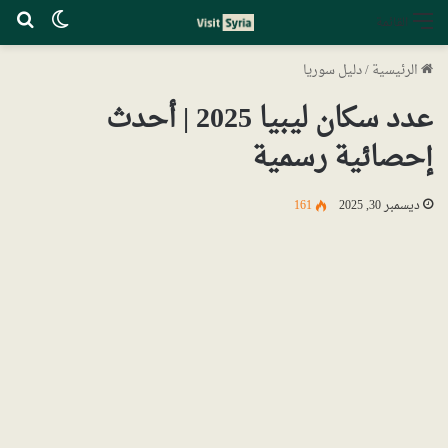
الوضع ا
بح
القائمة
الرئيسية
/
دليل سوريا
عدد سكان ليبيا 2025 | أحدث
إحصائية رسمية
ديسمبر 30, 2025
161