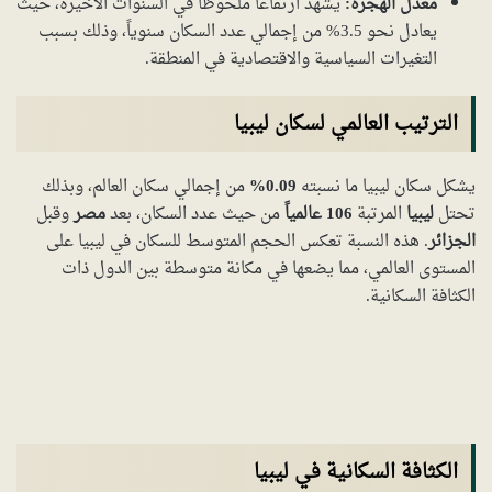
معدل الهجرة:
يشهد ارتفاعاً ملحوظاً في السنوات الأخيرة، حيث
يعادل نحو 3.5% من إجمالي عدد السكان سنوياً، وذلك بسبب
التغيرات السياسية والاقتصادية في المنطقة.
الترتيب العالمي لسكان ليبيا
يشكل سكان ليبيا ما نسبته
0.09%
من إجمالي سكان العالم، وبذلك
تحتل
ليبيا
المرتبة
106 عالمياً
من حيث عدد السكان، بعد
مصر
وقبل
الجزائر
. هذه النسبة تعكس الحجم المتوسط للسكان في ليبيا على
المستوى العالمي، مما يضعها في مكانة متوسطة بين الدول ذات
الكثافة السكانية.
الكثافة السكانية في ليبيا