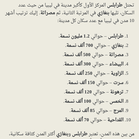
تحتل
طرابلس
المركز الأول كأكبر مدينة في ليبيا من حيث عدد
السكان، تليها
بنغازي
في المرتبة الثانية، ثم
مصراتة
. إليك ترتيب أشهر
10 مدن في ليبيا مع عدد سكان كل مدينة:
طرابلس
– حوالي
1.2 مليون نسمة
.
بنغازي
– حوالي
700 ألف نسمة
.
مصراتة
– حوالي
500 ألف نسمة
.
البيضاء
– حوالي
300 ألف نسمة
.
الزاوية
– حوالي
250 ألف نسمة
.
سرت
– حوالي
150 ألف نسمة
.
ترهونة
– حوالي
120 ألف نسمة
.
الخمس
– حوالي
100 ألف نسمة
.
المرج
– حوالي
85 ألف نسمة
.
القداحية
– حوالي
70 ألف نسمة
.
من بين هذه المدن، تعتبر
طرابلس
و
بنغازي
أكثر المدن كثافة سكانية،