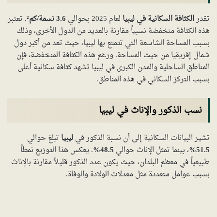
تقدر
الكثافة السكانية في ليبيا
لعام 2025 بحوالي
3.6 نسمة/كم²
. تعتبر
هذه الكثافة منخفضة نسبياً مقارنة بالعديد من الدول الأخرى، وذلك
بسبب المساحة الشاسعة التي تتمتع بها ليبيا، حيث تعد من أكبر دول
شمال إفريقيا من حيث المساحة. ورغم هذه الكثافة المنخفضة، فإن
المناطق الساحلية والمدن الكبرى في ليبيا تشهد كثافة سكانية أعلى
بسبب التركز السكاني في هذه المناطق.
نسب الذكور والإناث في ليبيا
تشير البيانات السكانية إلى أن نسبة الذكور في
ليبيا
تبلغ حوالي
51.5%
، بينما تمثل الإناث حوالي
48.5%
. يعكس هذا التوزيع نمطاً
طبيعياً في معظم البلدان، حيث يكون عدد الذكور قليلاً مقارنة بالإناث
بسبب عوامل متعددة مثل معدلات الولادة والوفاة.