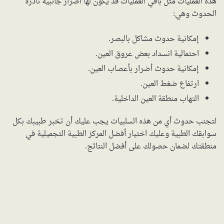
هذه العمليات مثل باقي العمليات قد يكون لها أضرار جانبية نادرة
الحدوث وهي:
إمكانية حدوث مشاكل بالبصر.
احتمالية انسداد بعض عروق العين.
إمكانية حدوث أضرار بأعصاب العين.
ارتفاع ضغط العين.
التهاب منطقة العين الداخلية.
لتجنب حدوث أي من هذه السلبيات يجب عليك أن تخبر طبيبك بكل
سوابقك الطبية وعليك اختيار أفضل المركز الطبية التجميلية في
منطقتك لضمان حصولك على أفضل النتائج.