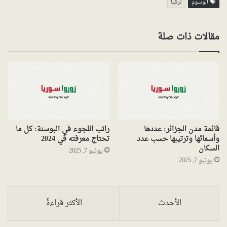
الوسوم
تركيا
مقالات ذات صلة
قائمة مدن الجزائر: عددها
راتب اللجوء في البوسنة: كل ما
وأسمائها وترتيبها حسب عدد
تحتاج معرفته في 2024
السكان
يونيو 7, 2025
يونيو 7, 2025
الأحدث
الأكثر قراءةً