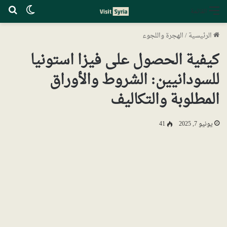
الوضع ا
بح
القائمة
الرئيسية
/
الهجرة واللجوء
كيفية الحصول على فيزا استونيا
للسودانيين: الشروط والأوراق
المطلوبة والتكاليف
يونيو 7, 2025
41