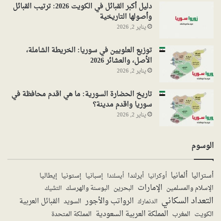
دليل أكبر القبائل في الكويت 2026: ترتيب القبائل
وأصولها التاريخية
يناير 2, 2026
توزيع العلويين في سوريا: الخريطة الشاملة،
الأصل، والعشائر 2026
يناير 2, 2026
تاريخ الحضارة السورية: ما هي اقدم محافظة في
سوريا واقدم مدينة؟
يناير 2, 2026
الوسوم
ألمانيا
أستراليا
أيرلندا
إستونيا
إسبانيا
إيطاليا
أوكرانيا
أيسلندا
الإمارات
الإسلام والمسلمين
البحرين
البوسنة والهرسك
التشيك
التعداد السكاني
الرواتب والأجور
القبائل العربية
السويد
الدنمارك
المملكة العربية السعودية
المملكة المتحدة
الكويت
المغرب