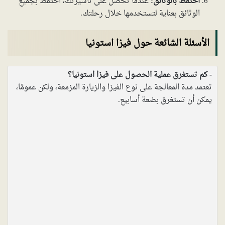
احتفظ بالوثائق:
عندما تحصل على تأشيرتك، احتفظ بجميع
الوثائق بعناية لتستخدمها خلال رحلتك.
الأسئلة الشائعة حول فيزا استونيا
كم تستغرق عملية الحصول على فيزا استونيا؟
تعتمد مدة المعالجة على نوع الفيزا والزيارة المزمعة، ولكن عمومًا،
يمكن أن تستغرق بضعة أسابيع.