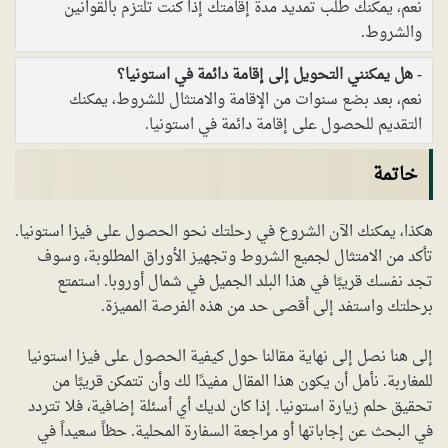
نعم، يمكنك طلب تمديد مدة إقامتك إذا كنت تلتزم بالقوانين
والشروط.
هل يمكنني التحويل إلى إقامة دائمة في استونيا؟
نعم، بعد بضع سنوات من الإقامة والامتثال للشروط، يمكنك
التقديم للحصول على إقامة دائمة في استونيا.
خاتمة
هكذا، يمكنك الآن الشروع في رحلتك نحو الحصول على فيزا استونيا.
تأكد من الامتثال لجميع الشروط وتجهيز الأوراق المطلوبة، وسوف
تجد نفسك قريبًا في هذا البلد الجميل في شمال أوروبا. استمتع
برحلتك واستفد إلى أقصى حد من هذه الفرصة المميزة.
إلى هنا نصل إلى نهاية مقالنا حول كيفية الحصول على فيزا استونيا
للمغاربة. نأمل أن يكون هذا المقال مفيدًا لك وأن تتمكن قريبًا من
تحقيق حلم زيارة استونيا. إذا كان لديك أي أسئلة إضافية، فلا تتردد
في البحث عن إجاباتها أو مراجعة السفارة المحلية. حظاً سعيداً في