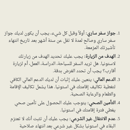
جواز سفر ساري:
أولاً وقبل كل شيء، يجب أن يكون لديك جواز
سفر ساري وصالح لمدة لا تقل عن ستة أشهر بعد تاريخ انتهاء
تأشيرتك المزمعة.
الهدف من الزيارة:
يجب عليك تحديد الهدف من زيارتك
لاستونيا. هل تريد السفر للسياحة، الدراسة، العمل، أم لزيارة
أقارب؟ يجب أن تحدد الغرض بدقة.
الدعم المالي:
يتعين عليك إثبات أن لديك الدعم المالي الكافي
لتغطية تكاليف إقامتك في استونيا. هذا يشمل تكاليف الإقامة
والطعام والرعاية الصحية.
التأمين الصحي:
يتوجب عليك الحصول على تأمين صحي
يغطي فترة إقامتك في استونيا.
عدم الانتقال غير الشرعي:
يجب عليك أن تثبت أنك لا تعتزم
البقاء في استونيا بشكل غير شرعي بعد انتهاء صلاحية