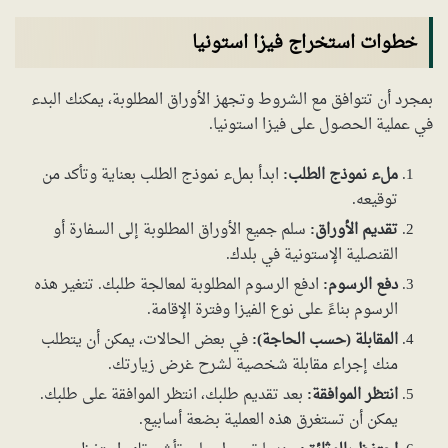
خطوات استخراج فيزا استونيا
بمجرد أن تتوافق مع الشروط وتجهز الأوراق المطلوبة، يمكنك البدء
في عملية الحصول على فيزا استونيا.
ملء نموذج الطلب:
ابدأ بملء نموذج الطلب بعناية وتأكد من
توقيعه.
تقديم الأوراق:
سلم جميع الأوراق المطلوبة إلى السفارة أو
القنصلية الإستونية في بلدك.
دفع الرسوم:
ادفع الرسوم المطلوبة لمعالجة طلبك. تتغير هذه
الرسوم بناءً على نوع الفيزا وفترة الإقامة.
المقابلة (حسب الحاجة):
في بعض الحالات، يمكن أن يتطلب
منك إجراء مقابلة شخصية لشرح غرض زيارتك.
انتظر الموافقة:
بعد تقديم طلبك، انتظر الموافقة على طلبك.
يمكن أن تستغرق هذه العملية بضعة أسابيع.