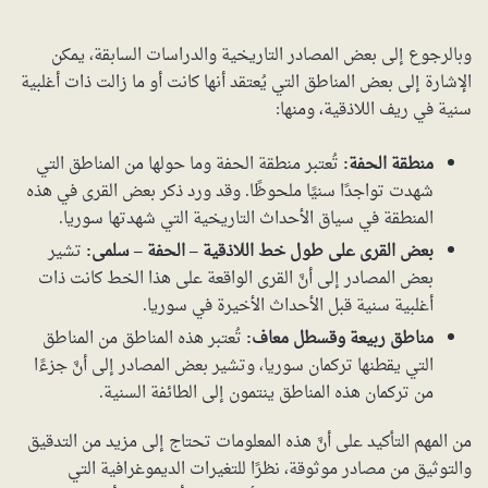
وبالرجوع إلى بعض المصادر التاريخية والدراسات السابقة، يمكن
الإشارة إلى بعض المناطق التي يُعتقد أنها كانت أو ما زالت ذات أغلبية
سنية في ريف اللاذقية، ومنها:
منطقة الحفة:
تُعتبر منطقة الحفة وما حولها من المناطق التي
شهدت تواجدًا سنيًا ملحوظًا. وقد ورد ذكر بعض القرى في هذه
المنطقة في سياق الأحداث التاريخية التي شهدتها سوريا.
بعض القرى على طول خط اللاذقية – الحفة – سلمى:
تشير
بعض المصادر إلى أنَّ القرى الواقعة على هذا الخط كانت ذات
أغلبية سنية قبل الأحداث الأخيرة في سوريا.
مناطق ربيعة وقسطل معاف:
تُعتبر هذه المناطق من المناطق
التي يقطنها تركمان سوريا، وتشير بعض المصادر إلى أنَّ جزءًا
من تركمان هذه المناطق ينتمون إلى الطائفة السنية.
من المهم التأكيد على أنَّ هذه المعلومات تحتاج إلى مزيد من التدقيق
والتوثيق من مصادر موثوقة، نظرًا للتغيرات الديموغرافية التي