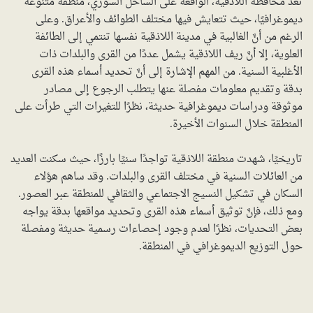
تُعد محافظة اللاذقية، الواقعة على الساحل السوري، منطقة متنوعة
ديموغرافيًا، حيث تتعايش فيها مختلف الطوائف والأعراق. وعلى
الرغم من أنَّ الغالبية في مدينة اللاذقية نفسها تنتمي إلى الطائفة
العلوية، إلا أنَّ ريف اللاذقية يشمل عددًا من القرى والبلدات ذات
الأغلبية السنية. من المهم الإشارة إلى أنَّ تحديد أسماء هذه القرى
بدقة وتقديم معلومات مفصلة عنها يتطلب الرجوع إلى مصادر
موثوقة ودراسات ديموغرافية حديثة، نظرًا للتغيرات التي طرأت على
المنطقة خلال السنوات الأخيرة.
تاريخيًا، شهدت منطقة اللاذقية تواجدًا سنيًا بارزًا، حيث سكنت العديد
من العائلات السنية في مختلف القرى والبلدات. وقد ساهم هؤلاء
السكان في تشكيل النسيج الاجتماعي والثقافي للمنطقة عبر العصور.
ومع ذلك، فإنَّ توثيق أسماء هذه القرى وتحديد مواقعها بدقة يواجه
بعض التحديات، نظرًا لعدم وجود إحصاءات رسمية حديثة ومفصلة
حول التوزيع الديموغرافي في المنطقة.