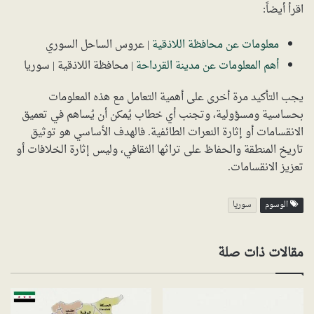
اقرأ أيضاً:
معلومات عن محافظة اللاذقية
| عروس الساحل السوري
أهم المعلومات عن مدينة القرداحة
| محافظة اللاذقية | سوريا
يجب التأكيد مرة أخرى على أهمية التعامل مع هذه المعلومات
بحساسية ومسؤولية، وتجنب أي خطاب يُمكن أن يُساهم في تعميق
الانقسامات أو إثارة النعرات الطائفية. فالهدف الأساسي هو توثيق
تاريخ المنطقة والحفاظ على تراثها الثقافي، وليس إثارة الخلافات أو
تعزيز الانقسامات.
الوسوم
سوريا
مقالات ذات صلة