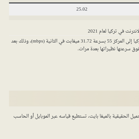
25.02
رنت في تركيا لعام 2021
وبالنسبة لسرعة الانترنت في شبكات الموبايل، فقد وصلت تركيا إلى المركز 55 بسرعة 31.72 ميغابت في الثانية (mbps)، وذلك بعد
فوق سرعتها نظيراتها بعدة مرات.
ل الحقيقية بالميغا بايت، تستطيع قياسه عبر الموبايل أو الحاسب