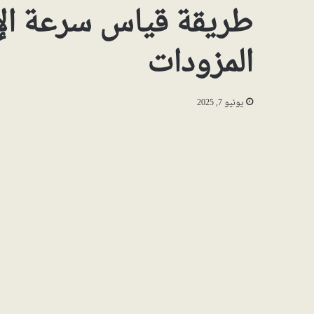
طريقة قياس سرعة الإ
المزودات
يونيو 7, 2025