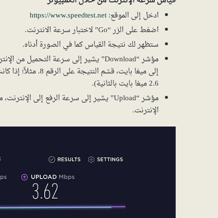
قياس سرعة الإنترنت من خلال الكمبيوتر
ادخل إلى الموقع:
https://www.speedtest.net
اضغط على الزر “Go” لاختبار سرعة الانترنت.
ستظهر لك نتيجة القياس كما في الصورة أدناه.
مؤشر “Download” يشير إلى سرعة التحميل 
2.6 ميغا بايت بالثانية).
مؤشر “Upload” يشير إلى سرعة الرفع إلى الإن
الإنترنت.