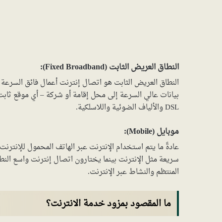
النطاق العريض الثابت (Fixed Broadband):
النطاق العريض الثابت هو اتصال إنترنت أعمال فائق السرعة 
بيانات عالي السرعة إلى محل إقامة أو شركة – أي موقع ثابت
DSL والألياف الضوئية واللاسلكية.
موبايل (Mobile):
عادةً ما يتم استخدام الإنترنت عبر الهاتف المحمول للإنتر
سريعة مثل الإنترنت بينما يختارون اتصال إنترنت واسع ا
المنتظم والنشاط عبر الإنترنت.
ما المقصود بمزود خدمة الانترنت؟