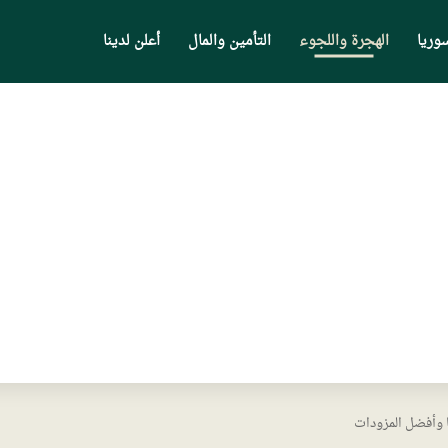
وريا
الهجرة واللجوء
التأمين والمال
أعلن لدينا
 وأفضل المزودات