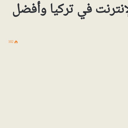
نترنت في تركيا وأفضل
102