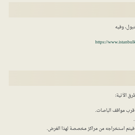
بول، وفيه
https://www.istanbulk
ق الآتية:
، قرب مواقف الباصات.
، فيتم استخراجه من مراكز مخصصة لهذا الغرض.