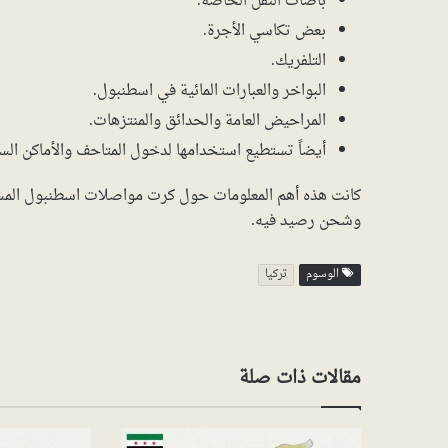
باصات النقل الخاصة.
بعض تكاسي الأجرة.
التلفريك.
البواخر والعبارات المائية في اسطنبول.
المراحيض العامة والحدائق والمنتزهات.
أيضاً تستطيع استخدامها لدخول المتاحف والأماكن السي
كانت هذه أهم المعلومات حول كرت مواصلات اسطنبول المس
وشحن رصيد فيه.
الوسوم
تركيا
مقالات ذات صلة