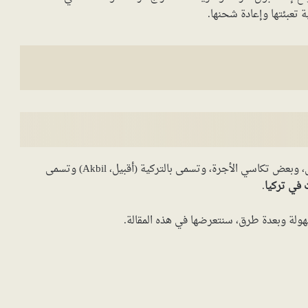
تعبئتها وإعادة شحنها.
هو بطاقة تستخدم لاستعمال المواصلات العامة في إسطنبول، وبعض تكاسي الأجرة، وتسمى بالتركية (أقبيل، Akbil) وتسمى
 في تركيا
.
هولة وبعدة طرق، سنتعرضها في هذه المقالة.