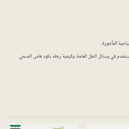
احية المأجورة.
تخدم في وسائل النقل العامة، وكيفية ربطه بكود هاس الصحي