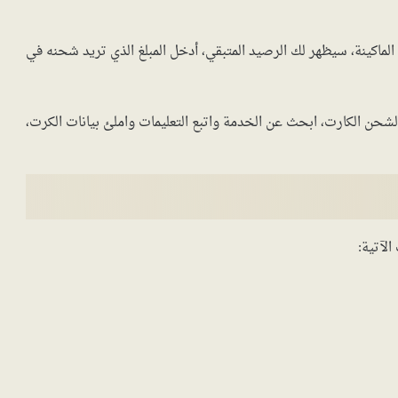
كينة، سيظهر لك الرصيد المتبقي، أدخل المبلغ الذي تريد شحنه في
شحن الكارت، ابحث عن الخدمة واتبع التعليمات واملئ بيانات الكرت،
لآتية: