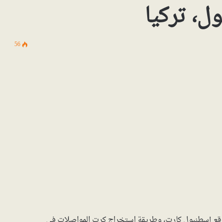
، تركيا
56
قع إسطنبول كارت، وطريقة استخراج كرت المواصلات في