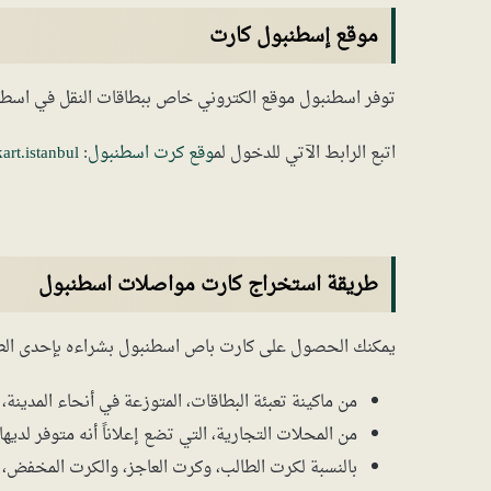
موقع إسطنبول كارت
توفر اسطنبول موقع الكتروني خاص ببطاقات النقل في اسطن
اتبع الرابط الآتي للدخول لم
وقع كرت اسطنبول
:
art.istanbul
طريقة استخراج كارت مواصلات اسطنبول
يمكنك الحصول على كارت باص اسطنبول بشراءه بإحدى الطر
من ماكينة تعبئة البطاقات، المتوزعة في أنحاء المدينة
من المحلات التجارية، التي تضع إعلاناً أنه متوفر لديها.
بالنسبة لكرت الطالب، وكرت العاجز، والكرت المخفض