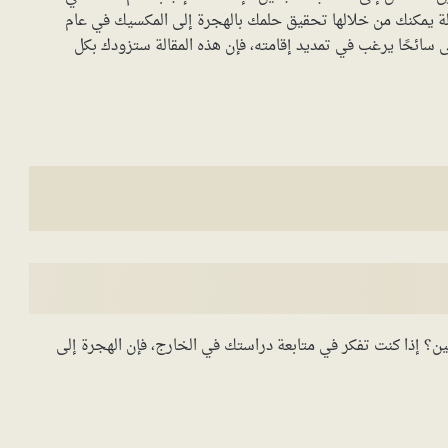
في هذه المقالة، سنستكشف معًا 6 طرق فعالة يمكنك من خلالها تحقيق حلمك بالهجرة إلى المكسيك في عام
و حتى سائحًا يرغب في تمديد إقامته، فإن هذه المقالة ستزودك بكل
ن؟ إذا كنت تفكر في متابعة دراستك في الخارج، فإن الهجرة إلى