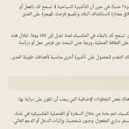
ة؟ حسنًا، في حين أن التأشيرة السياحية لا تسمح لك بالعمل أو
نطلاق ممتازة لاستكشاف البلاد وتقييم فرصك للهجرة على المدى
تأشيرة المكسيك السياحية، المعروفة أيضًا باسم تأشيرة الزائر، تسمح لك بالبقاء في المكسيك لمدة تصل إلى 180 يومًا. خلال هذه
لى الثقافة المحلية، وربما حتى البحث عن فرص عمل أو دراسة.
لك التقدم للحصول على تأشيرة أخرى مناسبة لأهدافك طويلة المدى،
هناك بعض الخطوات الإضافية التي يجب أن تكون على دراية بها:
كسيك تتم عادة من خلال السفارة أو القنصلية المكسيكية في بلدك.
سفر ساري المفعول، وصور شخصية، وإثبات الدخل أو الدعم المالي.