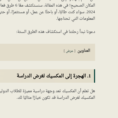
المكان الصحيح! 
2024. سواء كنت طالبًا، أو باحثًا عن عمل، أو مستثمرًا، أ
المعلومات التي تحتاجها.
دعونا نبدأ رحلتنا في استكشاف هذه الطرق الستة:
العناوين
عرض
1. الهجرة إلى المكسيك لغرض الدراسة
هل تعلم أن المكسيك تعد وجهة دراسية مميزة للطلاب الدوليي
المكسيك لغرض الدراسة قد تكون خيارًا مثاليًا لك.