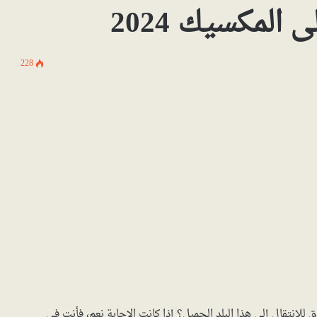
228
انتقال إلى هذا البلد الجميل؟ إذا كانت الإجابة نعم، فأنت في