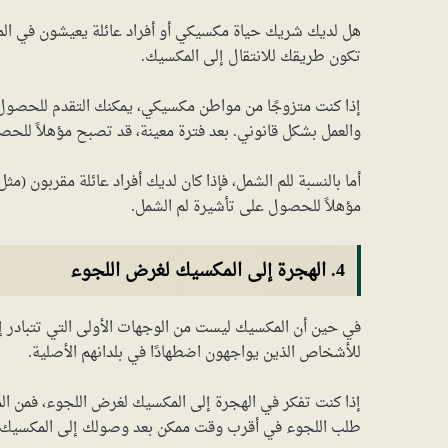
هل لديك شريك حياة مكسيكي أو أفراد عائلة يعيشون في المكس
تكون طريقك للانتقال إلى المكسيك.
إذا كنت متزوجًا من مواطن مكسيكي، يمكنك التقدم للحصول ع
والعمل بشكل قانوني. بعد فترة معينة، قد تصبح مؤهلاً للحصو
أما بالنسبة للم الشمل، فإذا كان لديك أفراد عائلة مقربون (م
مؤهلاً للحصول على تأشيرة لم الشمل.
4. الهجرة إلى المكسيك لغرض اللجوء
في حين أن المكسيك ليست من الوجهات الأولى التي تتبادر إلى 
للأشخاص الذين يواجهون اضطهادًا في بلدانهم الأصلية.
إذا كنت تفكر في الهجرة إلى المكسيك لغرض اللجوء، فمن المه
طلب اللجوء في أقرب وقت ممكن بعد وصولك إلى المكسيك، ويفضل أن يك