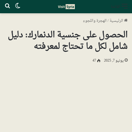
الوضع ا
بح
القائمة
الرئيسية
/
الهجرة واللجوء
الحصول على جنسية الدنمارك: دليل
شامل لكل ما تحتاج لمعرفته
يونيو 7, 2025
47