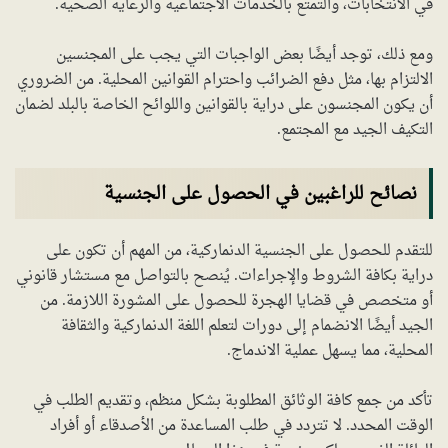
في الانتخابات، والتمتع بالخدمات الاجتماعية والرعاية الصحية.
ومع ذلك، توجد أيضًا بعض الواجبات التي يجب على المجنسين
الالتزام بها، مثل دفع الضرائب واحترام القوانين المحلية. من الضروري
أن يكون المجنسون على دراية بالقوانين واللوائح الخاصة بالبلد لضمان
التكيف الجيد مع المجتمع.
نصائح للراغبين في الحصول على الجنسية
للتقدم للحصول على الجنسية الدنماركية، من المهم أن تكون على
دراية بكافة الشروط والإجراءات. يُنصح بالتواصل مع مستشار قانوني
أو متخصص في قضايا الهجرة للحصول على المشورة اللازمة. من
الجيد أيضًا الانضمام إلى دورات لتعلم اللغة الدنماركية والثقافة
المحلية، مما يسهل عملية الاندماج.
تأكد من جمع كافة الوثائق المطلوبة بشكل منظم، وتقديم الطلب في
الوقت المحدد. لا تتردد في طلب المساعدة من الأصدقاء أو أفراد