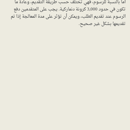
أما بالنسبة للرسوم، فهي تختلف حسب طريقة التقديم، وعادةً ما
تكون في حدود 3,000 كرونة دنماركية. يجب على المتقدمين دفع
الرسوم عند تقديم الطلب، ويمكن أن تؤثر على مدة المعالجة إذا تم
تقديمها بشكل غير صحيح.