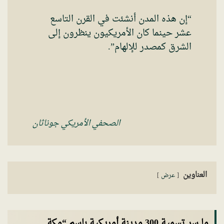
“إن هذه المدن أنشئت في القرن التاسع
عشر حينما كان الأمريكيون ينظرون إلى
الشرق كمصدر للإلهام”.
الصحفي الأمريكي جوناثان
العناوين
عرض
ما سر تسمية 300 مدينة أمريكية باسم “مكة