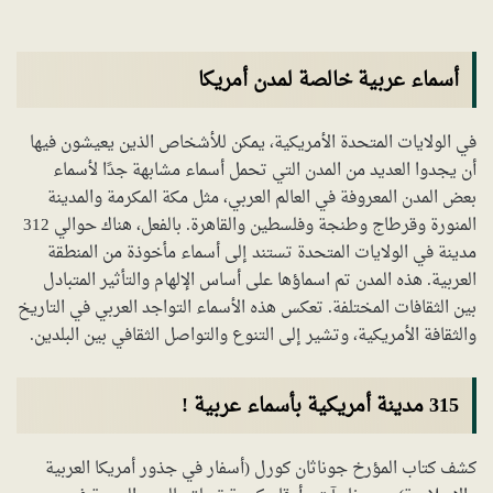
أسماء عربية خالصة لمدن أمريكا
في الولايات المتحدة الأمريكية، يمكن للأشخاص الذين يعيشون فيها
أن يجدوا العديد من المدن التي تحمل أسماء مشابهة جدًا لأسماء
بعض المدن المعروفة في العالم العربي، مثل مكة المكرمة والمدينة
المنورة وقرطاج وطنجة وفلسطين والقاهرة. بالفعل، هناك حوالي 312
مدينة في الولايات المتحدة تستند إلى أسماء مأخوذة من المنطقة
العربية. هذه المدن تم اسماؤها على أساس الإلهام والتأثير المتبادل
بين الثقافات المختلفة. تعكس هذه الأسماء التواجد العربي في التاريخ
والثقافة الأمريكية، وتشير إلى التنوع والتواصل الثقافي بين البلدين.
315 مدينة أمريكية بأسماء عربية !
كشف كتاب المؤرخ جوناثان كورل (أسفار في جذور أمريكا العربية