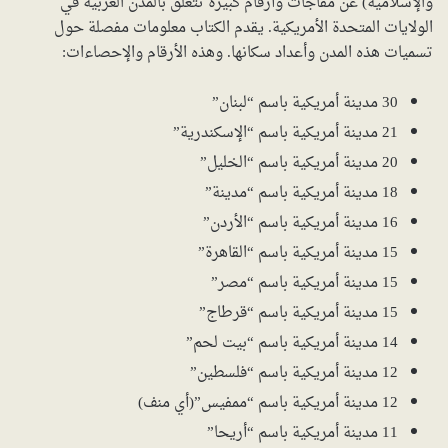
والإسلامية) عن مفاجآت وأرقام كبيرة تتعلق بالمدن العربية في
الولايات المتحدة الأمريكية. يقدم الكتاب معلومات مفصلة حول
تسميات هذه المدن وأعداد سكانها. وهذه الأرقام والإحصاءات:
30 مدينة أمريكية باسم “لبنان”
21 مدينة أمريكية باسم “الإسكندرية”
20 مدينة أمريكية باسم “الخليل”
18 مدينة أمريكية باسم “مدينة”
16 مدينة أمريكية باسم “الأردن”
15 مدينة أمريكية باسم “القاهرة”
15 مدينة أمريكية باسم “مصر”
15 مدينة أمريكية باسم “قرطاج”
14 مدينة أمريكية باسم “بيت لحم”
12 مدينة أمريكية باسم “فلسطين”
12 مدينة أمريكية باسم “ممفيس”(أي منف‎)
11 مدينة أمريكية باسم “أريحا”