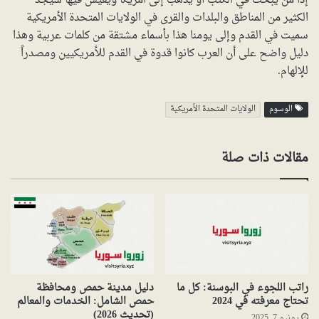
إذاً من يبحث في الكتب أو يذهب إلى أمريكا ويعيش فيها سيجد
الكثير من المناطق والبلدات والقرى في الولايات المتحدة الأمريكية
سميت في القدم وإلى يومنا هذا بأسماء مشتقة من كلمات عربية وهذا
دليل واضح على أن العرب كانوا قدوة في القدم للأمريكيين ومصدراً
للإلهام.
الوسوم
الولايات المتحدة الأمريكية
مقالات ذات صلة
راتب اللجوء في البوسنة: كل ما
دليل مدينة حمص ومحافظة
تحتاج معرفته في 2024
حمص الشامل: الخدمات والمعالم
(تحديث 2026)
يونيو 7, 2025