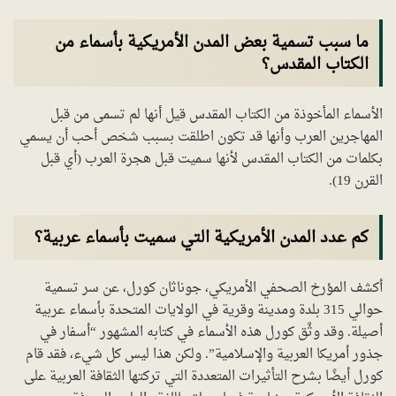
‏‏ما سبب تسمية بعض المدن الأمريكية بأسماء من
الكتاب المقدس؟
الأسماء المأخوذة من الكتاب المقدس قيل أنها لم تسمى من قبل
المهاجرين العرب وأنها قد تكون اطلقت بسبب شخص أحب أن يسمي
بكلمات من الكتاب المقدس لأنها سميت قبل هجرة العرب (أي قبل
القرن 19).
كم عدد المدن الأمريكية التي سميت بأسماء عربية؟
أكشف المؤرخ الصحفي الأمريكي، جوناثان كورل، عن سر تسمية
حوالي 315 بلدة ومدينة وقرية في الولايات المتحدة بأسماء عربية
أصيلة. وقد وثَّق كورل هذه الأسماء في كتابه المشهور “أسفار في
جذور أمريكا العربية والإسلامية”. ولكن هذا ليس كل شيء، فقد قام
كورل أيضًا بشرح التأثيرات المتعددة التي تركتها الثقافة العربية على