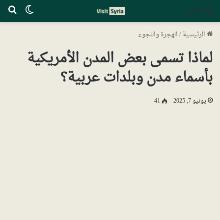
الوضع ا
بح
القائمة
الرئيسية
/
الهجرة واللجوء
لماذا تسمى بعض المدن الأمريكية
بأسماء مدن وبلدات عربية؟
يونيو 7, 2025
41