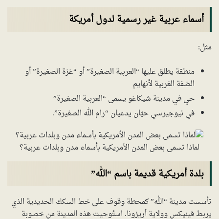
أسماء عربية غير رسمية لدول أمريكة
مثل:
منطقة يطلق عليها “العربية الصغيرة” أو “غزة الصغيرة” أو
الضفة الغربية لأنهايم
حي في مدينة شيكاغو يسمى “العربية الصغيرة”
في نيوجيرسي حيّان يدعيان “رام الله الصغيرة”.
لماذا تسمى بعض المدن الأمريكية بأسماء مدن وبلدات عربية؟
بلدة أمريكية قديمة باسم “الله”
تأسست مدينة “الله” كمحطة وقوف على خط السكك الحديدية الذي
يربط فينيكس وولاية أريزونا. استُوحيت هذه المدينة من خصوبة