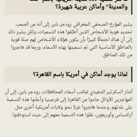
والمدينة” وأماكن عربية شهيرة؟
يشير المؤرخ الصحفي الجغرافي رودجر باين إلى أنه من الصعب
تحديد هوية الأشخاص الذين أطلقوا هذه التسميات، ولكن يشير ذلك
إلى أن هناك احتمالًا كبيرًا بأن يكون هؤلاء الأشخاص لهم صلة قوية
بالمناطق الأساسية التي تم تسميتها بهذه الأسماء، وربما قد هاجروا
من تلك المناطق.
لماذا يوجد أماكن في أمريكا باسم القاهرة؟
أشار السكرتير التنفيذي لمكتب أسماء المحافظات، رودجر باين، إلى أن
المهاجرين الأوائل جاءوا من القاهرة إلى فرجينيا وأعلنوا هذه التسمية
على بلدتهم. وعندما هاجروا غربًا نحو ولايات أمريكية أخرى مثل
أركنساس وأوريغون، نقلوا هذه التسمية معهم إلى حيث استوطنوا.