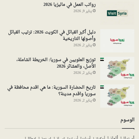
رواتب العمل في ماليزيا 2026
يناير 9, 2026
دليل أكبر القبائل في الكويت 2026: ترتيب القبائل
وأصولها التاريخية
يناير 2, 2026
توزيع العلويين في سوريا: الخريطة الشاملة،
الأصل، والعشائر 2026
يناير 2, 2026
تاريخ الحضارة السورية: ما هي اقدم محافظة في
سوريا واقدم مدينة؟
يناير 2, 2026
الوسوم
ألمانيا
أستراليا
أيرلندا
إستونيا
إسبانيا
إيطاليا
أوكرانيا
أيسلندا