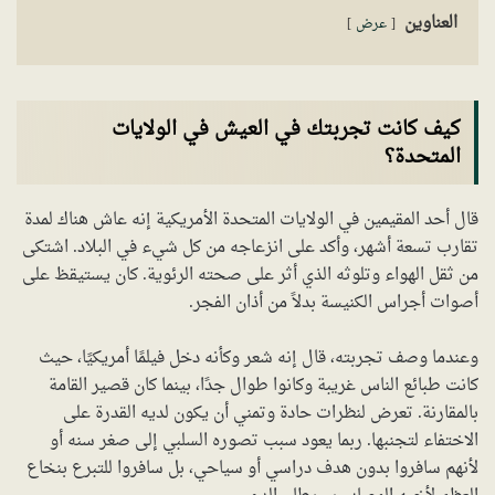
العناوين
عرض
كيف كانت تجربتك في العيش في الولايات
المتحدة؟
قال أحد المقيمين في الولايات المتحدة الأمريكية إنه عاش هناك لمدة
تقارب تسعة أشهر، وأكد على انزعاجه من كل شيء في البلاد. اشتكى
من ثقل الهواء وتلوثه الذي أثر على صحته الرئوية. كان يستيقظ على
أصوات أجراس الكنيسة بدلاً من أذان الفجر.
وعندما وصف تجربته، قال إنه شعر وكأنه دخل فيلمًا أمريكيًا، حيث
كانت طبائع الناس غريبة وكانوا طوال جدًا، بينما كان قصير القامة
بالمقارنة. تعرض لنظرات حادة وتمني أن يكون لديه القدرة على
الاختفاء لتجنبها. ربما يعود سبب تصوره السلبي إلى صغر سنه أو
لأنهم سافروا بدون هدف دراسي أو سياحي، بل سافروا للتبرع بنخاع