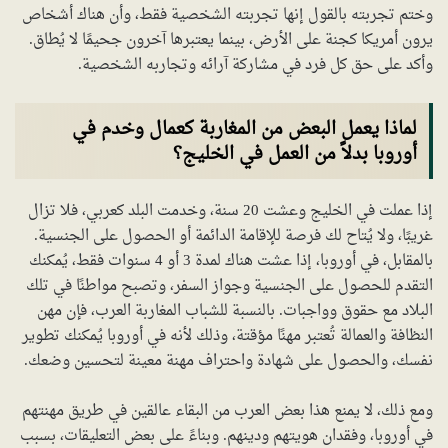
وختم تجربته بالقول إنها تجربته الشخصية فقط، وأن هناك أشخاص
يرون أمريكا كجنة على الأرض، بينما يعتبرها آخرون جحيمًا لا يُطاق.
وأكد على حق كل فرد في مشاركة آرائه وتجاربه الشخصية.
لماذا يعمل البعض من المغاربة كعمال وخدم في
أوروبا بدلاً من العمل في الخليج؟
إذا عملت في الخليج وعشت 20 سنة، وخدمت البلد كعربي، فلا تزال
غريبًا، ولا يُتاح لك فرصة للإقامة الدائمة أو الحصول على الجنسية.
بالمقابل، في أوروبا، إذا عشت هناك لمدة 3 أو 4 سنوات فقط، يُمكنك
التقدم للحصول على الجنسية وجواز السفر، وتصبح مواطنًا في تلك
البلاد مع حقوق وواجبات. بالنسبة للشباب المغاربة العرب، فإن مهن
النظافة والعمالة تُعتبر مهنًا مؤقتة، وذلك لأنه في أوروبا يُمكنك تطوير
نفسك، والحصول على شهادة واحتراف مهنة معينة لتحسين وضعك.
ومع ذلك، لا يمنع هذا بعض العرب من البقاء عالقين في طريق مهنتهم
في أوروبا، وفقدان هويتهم ودينهم. وبناءً على بعض التعليقات، بسبب