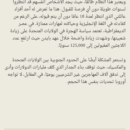
ويعتبر هذا النظام ظالمًا، حيث يجد الأشخاص أنفسهم قد انتظروا
لسنوات طويلة دون أي فرصة للقبول. هذا ما تعرض له أحد أفراد
عائلتي الذي انتظر لمدة 18 عامًا دون أن يتم قبوله، على الرغم من
كفاءته في اللغة الإنجليزية وحياكته لمهارات ممتازة. في عصر
الديمقراطية، تعتمد سياسة الهجرة في الولايات المتحدة على زيادة
شعبيتها، وشهدت زيادة واضحة خلال عهد بايدن حيث ارتفع عدد
اللاجئين المقبولين إلى 125,000 سنويًا.
وتستمر المشكلة أيضًا على الحدود الجنوبية بين الولايات المتحدة
والمكسيك، حيث توقف بناء الجدار الذي كلف مليارات الدولارات وأدى
إلى تدفق آلاف المهاجرين غير الشرعيين يوميًا. في المقابل، لا تواجه
أوروبا تحديات بنفس هذا الحجم.