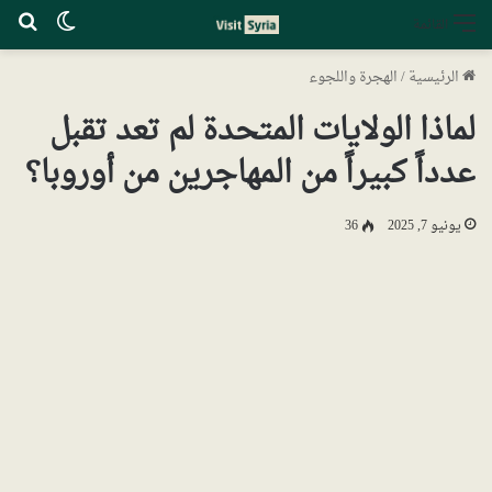
الوضع ا
بح
القائمة
الرئيسية
/
الهجرة واللجوء
لماذا الولايات المتحدة لم تعد تقبل
عدداً كبيراً من المهاجرين من أوروبا؟
يونيو 7, 2025
36