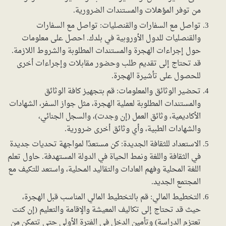
من توفر المؤهلات والمستندات الضرورية.
تواصل مع السفارات والقنصليات: تواصل مع السفارات
والقنصليات للدول الأوروبية في بلدك. احصل على معلومات
حول إجراءات الهجرة والمستندات المطلوبة والشروط اللازمة.
قد تحتاج إلى تقديم طلب وحضور مقابلات وإجراءات أخرى
للحصول على تأشيرة الهجرة.
تحضير الوثائق والمعلومات: قم بتجهيز كافة الوثائق
والمستندات المطلوبة لعملية الهجرة، مثل جواز السفر، الشهادات
الأكاديمية، وثائق العمل (إن وجدت)، والسجل الجنائي،
والشهادات الطبية، وأي وثائق أخرى ضرورية.
الاستعداد للثقافة الجديدة: كن مستعدًا لمواجهة تحديات جديدة
في الثقافة واللغة ونمط الحياة في الدولة المستهدفة. حاول تعلم
اللغة المحلية وفهم العادات والتقاليد المحلية، واستعد للتكيف مع
المجتمع الجديد.
التخطيط المالي: قم بالتخطيط المالي المناسب قبل الهجرة،
حيث قد تحتاج إلى تكاليف المعيشة والإقامة والتعليم (إن كنت
تعتزم الدراسة) وتأمين الدخل في الفترة الأولى حتى تتمكن من