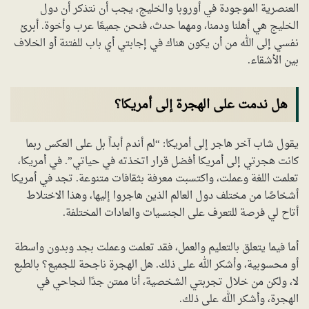
العنصرية الموجودة في أوروبا والخليج، يجب أن نتذكر أن دول
الخليج هي أهلنا ودمنا، ومهما حدث، فنحن جميعًا عرب وأخوة. أبرئ
نفسي إلى الله من أن يكون هناك في إجابتي أي باب للفتنة أو الخلاف
بين الأشقاء.
هل ندمت على الهجرة إلى أمريكا؟
يقول شاب آخر هاجر إلى أمريكا: “لم أندم أبداً بل على العكس ربما
كانت هجرتي إلى أمريكا أفضل قرار اتخذته في حياتي”. في أمريكا،
تعلمت اللغة وعملت، واكتسبت معرفة بثقافات متنوعة. تجد في أمريكا
أشخاصًا من مختلف دول العالم الذين هاجروا إليها، وهذا الاختلاط
أتاح لي فرصة للتعرف على الجنسيات والعادات المختلفة.
أما فيما يتعلق بالتعليم والعمل، فقد تعلمت وعملت بجد وبدون واسطة
أو محسوبية، وأشكر الله على ذلك. هل الهجرة ناجحة للجميع؟ بالطبع
لا، ولكن من خلال تجربتي الشخصية، أنا ممتن جدًا لنجاحي في
الهجرة، وأشكر الله على ذلك.