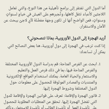
أما الدول التي تفتقر إلى برامج تأهيلية من هذا النوع، والتي تعامل
اللاجئين كأعباء تثقل كاهلها، وتُجبرهم على العيش في خيامٍ لسنواتٍ
وسنواتٍ، فمن الواضح أنها لن تكون وجهة مفضّلة لأي لاجئ يبحث عن
الأمان والاستقرار.
أريد الهجرة إلى الدول الأوروبية، بماذا تنصحوني؟
إذا كنت ترغب في الهجرة إلى دول أوروبية، هنا بعض النصائح التي
يمكن أن تساعدك:
ابحث عن الفرص المتاحة: قم بدراسة الدول الأوروبية المختلفة
والفرص المتاحة فيها، بما في ذلك فرص العمل والتعليم
والاستثمار والحياة العامة. يمكنك استخدام المواقع الإلكترونية
والمنتديات والمصادر الموثوقة للحصول على معلومات حول
الدول المختلفة وشروط الهجرة إليها.
قانون الهجرة والإقامة: تعرف على قوانين الهجرة والإقامة للدول
التي تفضل الهجرة إليها. تحقق من المتطلبات المطلوبة للحصول
على تأشيرة العمل أو تأشيرة الطالب أو تأشيرة الاستثمار، وتأكد