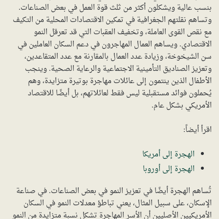
بنسب عالية ويشكلون أكثر من ثلث قوة العمل في بعض الصناعات.
وتساهم نقلتهم الجغرافية في تمكين الاقتصادات المحلية من التكيف
مع نقص القوى العاملة، وتخفيف العقبات التي قد تعرقل النمو
الاقتصادي. ويساهم العمال المهاجرون في دعم السكان العاملين في
سن الشيخوخة، وزيادة عدد العمال بالمقارنة مع عدد المتقاعدين،
وتعزيز الصناديق التأمينية الاجتماعية والرعاية الصحية. وينجب
الأطفال الذين ينتمون إلى عائلات مهاجرة بوتيرة متزايدة، وهم
يُحملون فوائد مستقبلية ليس فقط لعائلاتهم، بل أيضًا للاقتصاد
الأمريكي بشكل عام.
اقرأ أيضاً:
الهجرة إلى أمريكا
الهجرة إلى أوروبا
تُساهم الهجرة أيضًا في تعزيز النمو في بعض الصناعات. في صناعة
الإسكان، على سبيل المثال، يعني تباطؤ معدلات النمو في السكان
الأمريكيين الأصليين أن الأسر المهاجرة تشكل نسبة متزايدة من النمو