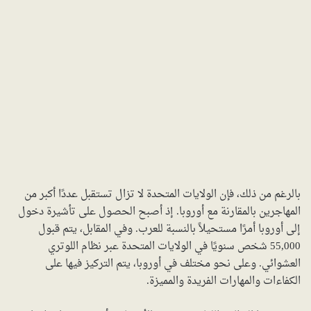
بالرغم من ذلك، فإن الولايات المتحدة لا تزال تستقبل عددًا أكبر من
المهاجرين بالمقارنة مع أوروبا. إذ أصبح الحصول على تأشيرة دخول
إلى أوروبا أمرًا مستحيلاً بالنسبة للعرب. وفي المقابل، يتم قبول
55,000 شخص سنويًا في الولايات المتحدة عبر نظام اللوتري
العشوائي. وعلى نحو مختلف في أوروبا، يتم التركيز فيها على
الكفاءات والمهارات الفريدة والمميزة.