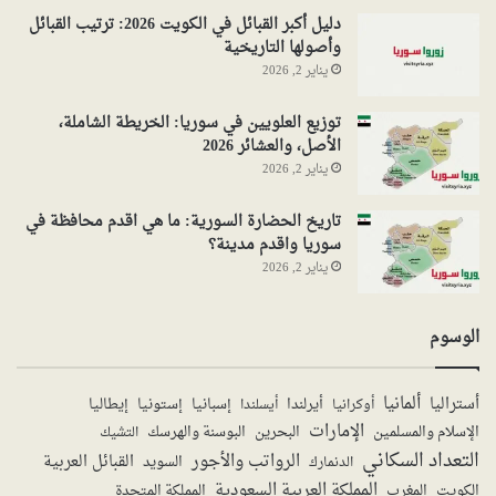
دليل أكبر القبائل في الكويت 2026: ترتيب القبائل
وأصولها التاريخية
يناير 2, 2026
توزيع العلويين في سوريا: الخريطة الشاملة،
الأصل، والعشائر 2026
يناير 2, 2026
تاريخ الحضارة السورية: ما هي اقدم محافظة في
سوريا واقدم مدينة؟
يناير 2, 2026
الوسوم
ألمانيا
أستراليا
أيرلندا
إستونيا
إسبانيا
إيطاليا
أوكرانيا
أيسلندا
الإمارات
الإسلام والمسلمين
البحرين
البوسنة والهرسك
التشيك
التعداد السكاني
الرواتب والأجور
القبائل العربية
السويد
الدنمارك
المملكة العربية السعودية
المملكة المتحدة
الكويت
المغرب