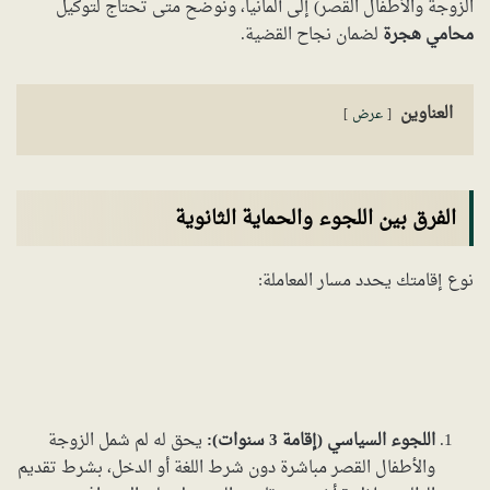
الزوجة والأطفال القصر) إلى ألمانيا، ونوضح متى تحتاج لتوكيل
محامي هجرة
لضمان نجاح القضية.
العناوين
عرض
الفرق بين اللجوء والحماية الثانوية
نوع إقامتك يحدد مسار المعاملة:
اللجوء السياسي (إقامة 3 سنوات):
يحق له لم شمل الزوجة
والأطفال القصر مباشرة دون شرط اللغة أو الدخل، بشرط تقديم