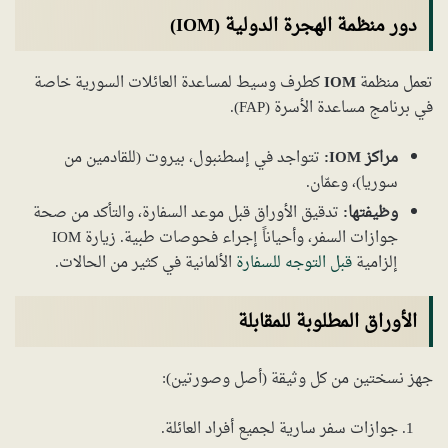
دور منظمة الهجرة الدولية (IOM)
تعمل منظمة
IOM
كطرف وسيط لمساعدة العائلات السورية خاصة
في برنامج مساعدة الأسرة (FAP).
مراكز IOM:
تتواجد في إسطنبول، بيروت (للقادمين من
سوريا)، وعمّان.
وظيفتها:
تدقيق الأوراق قبل موعد السفارة، والتأكد من صحة
جوازات السفر، وأحياناً إجراء فحوصات طبية. زيارة IOM
إلزامية
قبل التوجه للسفارة
الألمانية في كثير من الحالات.
الأوراق المطلوبة للمقابلة
جهز نسختين من كل وثيقة (أصل وصورتين):
جوازات سفر سارية لجميع أفراد العائلة.