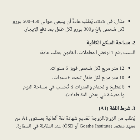
مثال:
في 2026، يُطلب عادةً أن يتبقى حوالي 450-500 يورو
لكل شخص بالغ و300 يورو لكل طفل بعد دفع الإيجار.
2. مساحة السكن الكافية
السبب رقم 1 لرفض المعاملات. القانون يطلب عادة:
12 متر مربع لكل شخص فوق 6 سنوات.
10 متر مربع لكل طفل تحت 6 سنوات.
(المطبخ والحمام والممرات لا تُحسب في مساحة النوم
والمعيشة في بعض المقاطعات).
3. شرط اللغة (A1)
يُطلب من الزوج/الزوجة تقديم شهادة لغة ألمانية بمستوى A1 من
معهد معتمد (Goethe Institute أو ÖSD) عند المقابلة في السفارة.