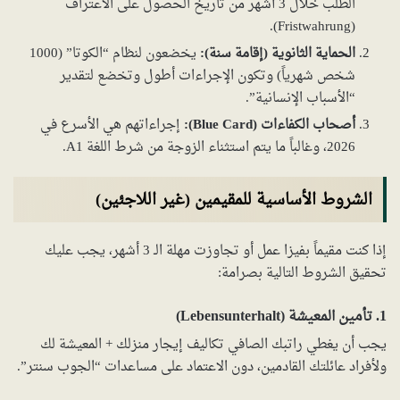
الطلب خلال 3 أشهر من تاريخ الحصول على الاعتراف
(Fristwahrung).
الحماية الثانوية (إقامة سنة):
يخضعون لنظام “الكوتا” (1000
شخص شهرياً) وتكون الإجراءات أطول وتخضع لتقدير
“الأسباب الإنسانية”.
أصحاب الكفاءات (Blue Card):
إجراءاتهم هي الأسرع في
2026، وغالباً ما يتم استثناء الزوجة من شرط اللغة A1.
الشروط الأساسية للمقيمين (غير اللاجئين)
إذا كنت مقيماً بفيزا عمل أو تجاوزت مهلة الـ 3 أشهر، يجب عليك
تحقيق الشروط التالية بصرامة:
1. تأمين المعيشة (Lebensunterhalt)
يجب أن يغطي راتبك الصافي تكاليف إيجار منزلك + المعيشة لك
ولأفراد عائلتك القادمين، دون الاعتماد على مساعدات “الجوب سنتر”.