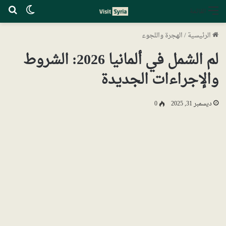
الوضع ا
بح
القائمة
الرئيسية
/
الهجرة واللجوء
لم الشمل في ألمانيا 2026: الشروط
والإجراءات الجديدة
ديسمبر 31, 2025
0