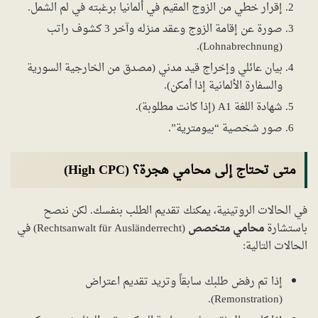
إقرار خطي من الزوج المقيم في ألمانيا برغبته في لم الشمل.
صورة عن إقامة الزوج وعقد منزله وآخر 3 كشوف راتب
(Lohnabrechnung).
بيان عائلي وإخراج قيد مدني (مصدق من الخارجية السورية
والسفارة الألمانية إذا أمكن).
شهادة اللغة A1 (إذا كانت مطلوبة).
صور شخصية “بيومترية”.
متى تحتاج إلى محامي هجرة؟ (High CPC)
في الحالات الروتينية، يمكنك تقديم الطلب بنفسك. لكن ننصح
باستشارة
محامي متخصص
(Rechtsanwalt für Ausländerrecht) في
الحالات التالية:
إذا تم رفض طلبك سابقاً وتريد تقديم اعتراض
(Remonstration).