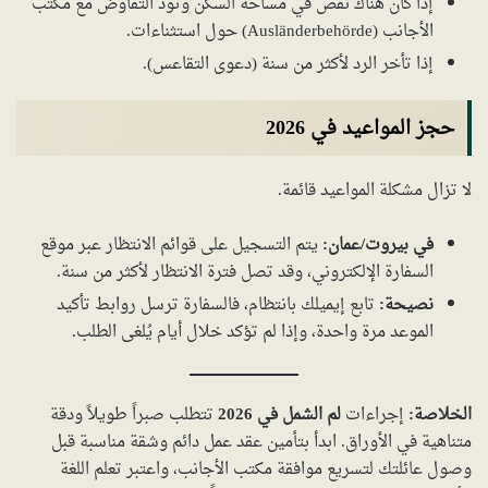
إذا كان هناك نقص في مساحة السكن وتود التفاوض مع مكتب
الأجانب (Ausländerbehörde) حول استثناءات.
إذا تأخر الرد لأكثر من سنة (دعوى التقاعس).
حجز المواعيد في 2026
لا تزال مشكلة المواعيد قائمة.
في بيروت/عمان:
يتم التسجيل على قوائم الانتظار عبر موقع
السفارة الإلكتروني، وقد تصل فترة الانتظار لأكثر من سنة.
نصيحة:
تابع إيميلك بانتظام، فالسفارة ترسل روابط تأكيد
الموعد مرة واحدة، وإذا لم تؤكد خلال أيام يُلغى الطلب.
الخلاصة:
إجراءات
لم الشمل في 2026
تتطلب صبراً طويلاً ودقة
متناهية في الأوراق. ابدأ بتأمين عقد عمل دائم وشقة مناسبة قبل
وصول عائلتك لتسريع موافقة مكتب الأجانب، واعتبر تعلم اللغة