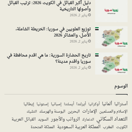
دليل أكبر القبائل في الكويت 2026: ترتيب القبائل
وأصولها التاريخية
يناير 2, 2026
توزيع العلويين في سوريا: الخريطة الشاملة،
الأصل، والعشائر 2026
يناير 2, 2026
تاريخ الحضارة السورية: ما هي اقدم محافظة في
سوريا واقدم مدينة؟
يناير 2, 2026
الوسوم
ألمانيا
أستراليا
أيرلندا
إستونيا
إسبانيا
إيطاليا
أوكرانيا
أيسلندا
الإمارات
الإسلام والمسلمين
البحرين
البوسنة والهرسك
التشيك
التعداد السكاني
الرواتب والأجور
القبائل العربية
السويد
الدنمارك
المملكة العربية السعودية
المملكة المتحدة
الكويت
المغرب