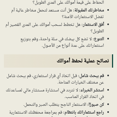
الحفاظ على قيمة أموالك على المدى الطويل؟
مخاطرتك المقبولة:
هل أنت مستعد لتحمل مخاطر عالية أم
تفضل الاستثمارات الآمنة؟
أفق الاستثمار:
هل تخطط لسحب أموالك على المدى القصير أم
الطويل؟
التنوع:
لا تضع كل بيضك في سلة واحدة، وقم بتوزيع
استثماراتك على عدة أنواع من الأصول.
نصائح عملية لحفظ أموالك
قم ببحث شامل:
قبل اتخاذ أي قرار استثماري، قم ببحث شامل
عن مختلف الخيارات المتاحة.
استشر الخبراء:
لا تتردد في استشارة مستشار مالي لمساعدتك
في اتخاذ القرار المناسب.
كن صبورًا:
الاستثمار الناجح يتطلب الصبر والتحمل.
راجع استثماراتك بانتظام:
قم بمراجعة محفظتك الاستثمارية