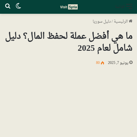
الوضع ا
بح
القائمة
الرئيسية
/
دليل سوريا
ما هي أفضل عملة لحفظ المال؟ دليل
شامل لعام 2025
يونيو 7, 2025
80