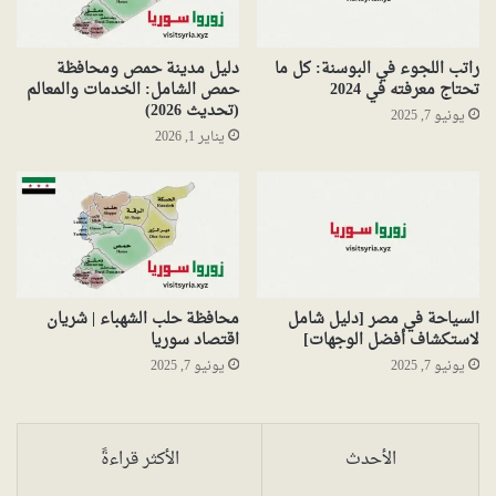
راتب اللجوء في البوسنة: كل ما
دليل مدينة حمص ومحافظة
تحتاج معرفته في 2024
حمص الشامل: الخدمات والمعالم
(تحديث 2026)
يونيو 7, 2025
يناير 1, 2026
السياحة في مصر [دليل شامل
محافظة حلب الشهباء | شريان
لاستكشاف أفضل الوجهات]
اقتصاد سوريا
يونيو 7, 2025
يونيو 7, 2025
الأحدث
الأكثر قراءةً