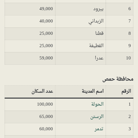
6
يبرود
49,000
7
الزبداني
40,000
8
قطنا
25,000
9
القطيفة
25,000
10
عدرا
59,000
محافظة حمص
الرقم
اسم المدينة
عدد السكان
1
الحولة
100,000
2
الرستن
65,000
3
تدمر
60,000