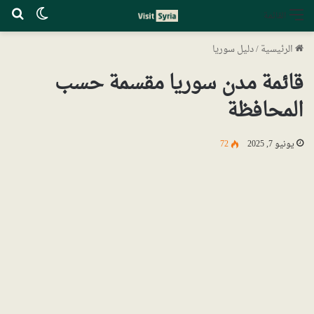
الوضع ا
بح
القائمة
الرئيسية
/
دليل سوريا
قائمة مدن سوريا مقسمة حسب
المحافظة
يونيو 7, 2025
72