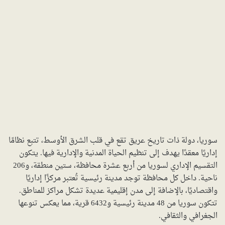
سوريا، دولة ذات تاريخ عريق تقع في قلب الشرق الأوسط، تتبع نظامًا
إداريًا معقدًا يهدف إلى تنظيم الحياة المدنية والإدارية فيها. يتكون
التقسيم الإداري لسوريا من أربع عشرة محافظة، ستين منطقة، و206
ناحية. داخل كل محافظة توجد مدينة رئيسية تُعتبر مركزًا إداريًا
واقتصاديًا، بالإضافة إلى مدن إقليمية عديدة تشكل مراكز للمناطق.
تتكون سوريا من 48 مدينة رئيسية و6432 قرية، مما يعكس تنوعها
الجغرافي والثقافي.