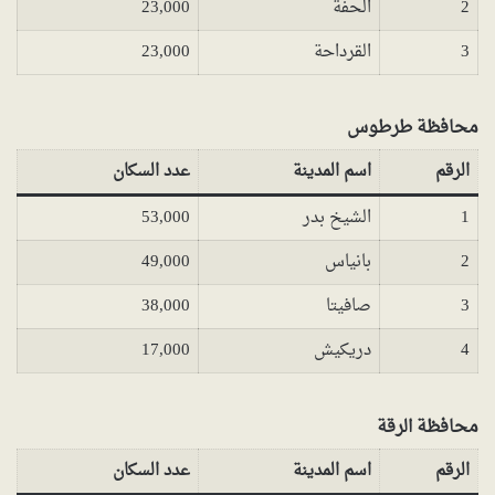
2
الحفة
23,000
3
القرداحة
23,000
محافظة طرطوس
الرقم
اسم المدينة
عدد السكان
1
الشيخ بدر
53,000
2
بانياس
49,000
3
صافيتا
38,000
4
دريكيش
17,000
محافظة الرقة
الرقم
اسم المدينة
عدد السكان