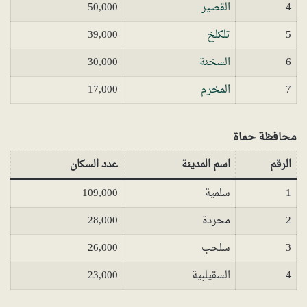
4
القصير
50,000
5
تلكلخ
39,000
6
السخنة
30,000
7
المخرم
17,000
محافظة حماة
الرقم
اسم المدينة
عدد السكان
1
سلمية
109,000
2
محردة
28,000
3
سلحب
26,000
4
السقيلبية
23,000