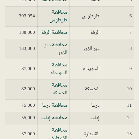
5
حماة
محافظة حماة
725,000
محافظة
6
طرطوس
393,054
طرطوس
7
الرقة
محافظة الرقة
188,000
محافظة دير
8
دير الزور
133,000
الزور
محافظة
9
السويداء
87,000
السويداء
محافظة
10
الحسكة
82,000
الحسكة
11
درعا
محافظة درعا
75,000
12
إدلب
محافظة إدلب
55,000
محافظة
13
القنيطرة
37,000
القنيطرة