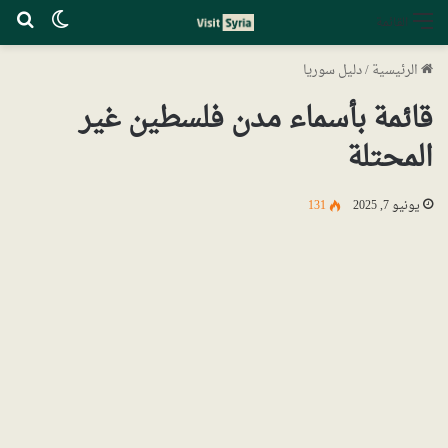
الوضع ا
بح
القائمة
الرئيسية
/
دليل سوريا
قائمة بأسماء مدن فلسطين غير
المحتلة
يونيو 7, 2025
131