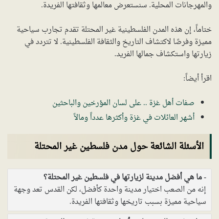
والمهرجانات المحلية. سنستعرض معالمها وثقافتها الفريدة.
ختاماً، إن هذه المدن الفلسطينية غير المحتلة تقدم تجارب سياحية
مميزة وفرصًا لاكتشاف التاريخ والثقافة الفلسطينية. لا تتردد في
زيارتها واستكشاف جمالها الفريد.
اقرأ أيضاً:
صفات أهل غزة .. على لسان المؤرخين والباحثين
أشهر العائلات في غزة وأكثرها عدداً ومالاً
الأسئلة الشائعة حول مدن فلسطين غير المحتلة
ما هي أفضل مدينة لزيارتها في فلسطين غير المحتلة؟
إنه من الصعب اختيار مدينة واحدة كأفضل، لكن القدس تعد وجهة
سياحية مميزة بسبب تاريخها وثقافتها الفريدة.