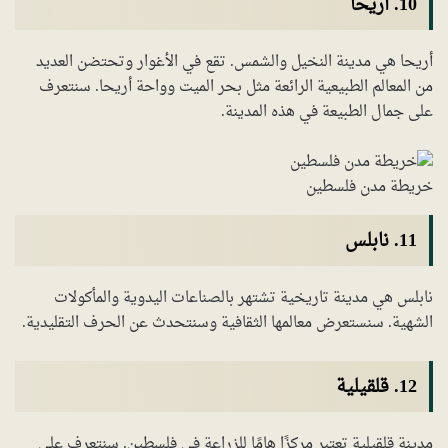
10. أريحا
أريحا هي مدينة النخيل والشمس. تقع في الأغوار وتحتضن العديد
من المعالم الطبيعية الرائعة مثل بحر الميت وواحة أريحا. سنتعرف
على جمال الطبيعة في هذه المدينة.
خريطة مدن فلسطين
11. نابلس
نابلس هي مدينة تاريخية تشتهر بالصناعات اليدوية والمأكولات
الشهية. سنستعرض معالمها الثقافية وسنتحدث عن الحرف التقليدية.
12. قلقيلية
مدينة قلقيلية تعتبر مركزًا هامًا للزراعة في فلسطين. سنتعرف على