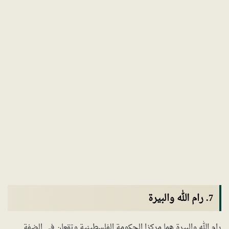
7. رام الله والبيرة
رام الله والبيرة هما مركزا الحكومة الفلسطينية وتقعان في الضفة