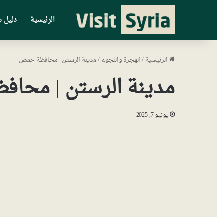
الرئيسية
دليل س
الرئيسية
/
الهجرة واللجوء
/
مدينة الرستن | محافظة حمص
مدينة الرستن | محا
يونيو 7, 2025