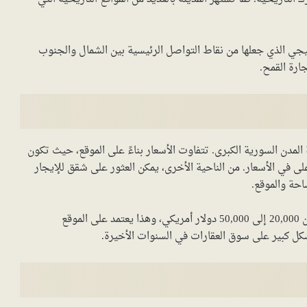
تيجي الذي جعلها من نقاط التواصل الرئيسية بين الشمال والجنوب
ارة القمح.
 المدن السورية الكبرى. تتفاوت الأسعار بناءً على الموقع، حيث تكون
على في الأسعار. من الناحية الأخرى، يمكن العثور على شقق للإيجار
أما أسعار الشراء، فقد تتراوح أسعار المنازل في المدينة ما بين 20,000 إلى 50,000 دولار أمريكي، وهذا يعتمد على الموقع
شكل كبير على سوق العقارات في السنوات الأخيرة.