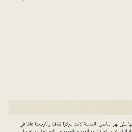
لى نهر العاصي. المدينة كانت مركزًا ثقافيًا وتاريخيًا هامًا في
 التاريخية. كما تشتهر المدينة بالعديد من المواقع التاريخية التي