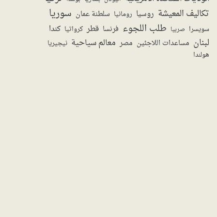
سوريا
تكاليف المعيشة
روسيا
سلطنة عمان
رومانيا
طلب اللجوء
قطر
كندا
فرنسا
سويسرا
صربيا
كرواتيا
لبنان
معالم سياحية
مساعدات اللاجئين
مصر
نيجيريا
هولندا