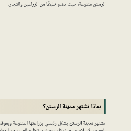
الرستن متنوعة، حيث تضم خليطًا من الزراعين والتجار.
بماذا تشتهر مدينة الرستن؟
تشتهر
مدينة الرستن
بشكل رئيسي بزراعتها المتنوعة وبموقعها ع
العصور الإسلامية، حيث كان يتم فيها تنظيم العديد من المعارك