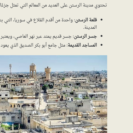
تحتوي مدينة الرستن على العديد من المعالم التي تمثل جزءًا 
قلعة الرستن
: واحدة من أقدم القلاع في سوريا، التي ب
المدينة.
جسر الرستن
: جسر قديم يمتد عبر نهر العاصي، ويعتبر أح
المساجد القديمة
: مثل جامع أبو بكر الصديق الذي يعود 