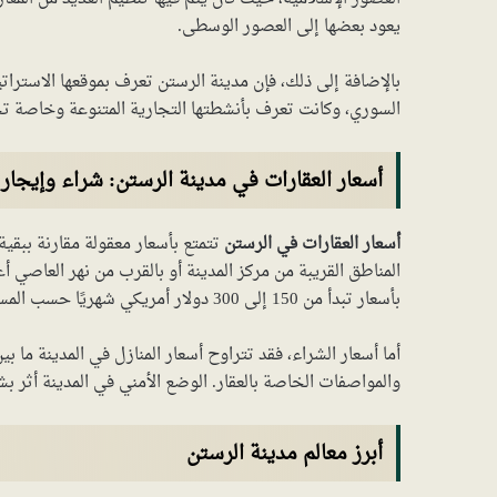
يعود بعضها إلى العصور الوسطى.
بالإضافة إلى ذلك، فإن مدينة الرستن تعرف بموقعها الاسترا
السوري، وكانت تعرف بأنشطتها التجارية المتنوعة وخاصة تج
أسعار العقارات في مدينة الرستن: شراء وإيجار
أسعار العقارات في الرستن
تتمتع بأسعار معقولة مقارنة ببقية
المناطق القريبة من مركز المدينة أو بالقرب من نهر العاصي أ
بأسعار تبدأ من 150 إلى 300 دولار أمريكي شهريًا حسب المساحة والموقع.
والمواصفات الخاصة بالعقار. الوضع الأمني في المدينة أثر ب
أبرز معالم مدينة الرستن