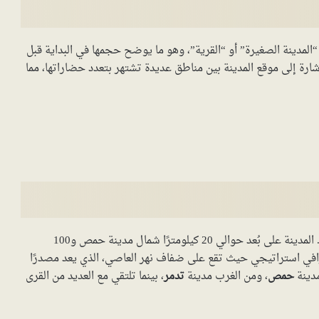
“المدينة الصغيرة” أو “القرية”، وهو ما يوضح حجمها في البداية قبل
ارة إلى موقع المدينة بين مناطق عديدة تشتهر بتعدد حضاراتها، مما
في شمال محافظة حمص، في قلب سوريا. المدينة على بُعد حوالي 20 كيلومترًا شمال مدينة حمص و100
رافي استراتيجي حيث تقع على ضفاف نهر العاصي، الذي يعد مصدرًا
مدينة
حمص
، ومن الغرب مدينة
تدمر
، بينما تلتقي مع العديد من القرى