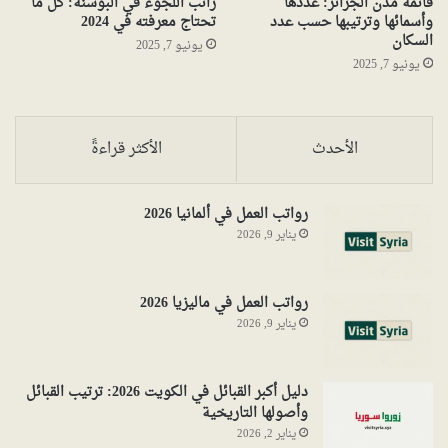
قائمة مدن الجزائر: عددها
راتب اللجوء في البوسنة: كل ما
وأسمائها وترتيبها حسب عدد
تحتاج معرفته في 2024
السكان
يونيو 7, 2025
يونيو 7, 2025
الأحدث
الأكثر قراءةً
رواتب العمل في ألمانيا 2026
يناير 9, 2026
رواتب العمل في ماليزيا 2026
يناير 9, 2026
دليل أكبر القبائل في الكويت 2026: ترتيب القبائل
وأصولها التاريخية
يناير 2, 2026