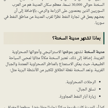
السخنة حوالي 30,000 نسمة. معظم سكان المدينة هم من العرب
السوريين الذين يعتمدون على الزراعة والرعي، بالإضافة إلى أن
بعضهم يعمل في تجارة النفط نظرًا لقرب المدينة من مناطق النفط في
سوريا.
بماذا تشتهر مدينة السخنة؟
مدينة السخنة
تشتهر بموقعها الاستراتيجي وأجوائها الصحراوية
الفريدة. إضافة إلى ذلك، تعتبر السخنة مكانًا مثاليًا لمحبي السياحة
الطبيعية، حيث يمكن الاستمتاع بالمناظر الصحراوية الممتدة والجبال
القريبة. وتعد السخنة نقطة انطلاق للكثير من الأنشطة البرية مثل:
الرحلات الصحراوية.
تسلق الجبال.
زيارة آبار النفط المجاورة.
كما أن المدينة كانت قديمة مركزًا تجاريًا مهمًا بفضل موقعها الجغرافي،