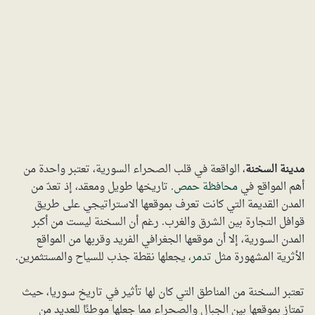
مدينة السخنة
، الواقعة في قلب الصحراء السورية، تعتبر واحدة من
أهم المواقع في
محافظة حمص
. تاريخها طويل ومعقد، إذ تعدّ من
المدن القديمة التي كانت تعرف بموقعها الاستراتيجي على طريق
قوافل التجارة بين الشرق والغرب. رغم أن السخنة ليست من أكبر
المدن السورية، إلا أن موقعها الجغرافي الفريد وقربها من المواقع
الأثرية المشهورة مثل
تدمر
، يجعلها نقطة جذب للسياح والمستثمرين.
تعتبر السخنة من المناطق التي كان لها تأثير في تاريخ سوريا، حيث
تمتاز بموقعها بين الجبال والصحراء مما جعلها موطنًا للعديد من