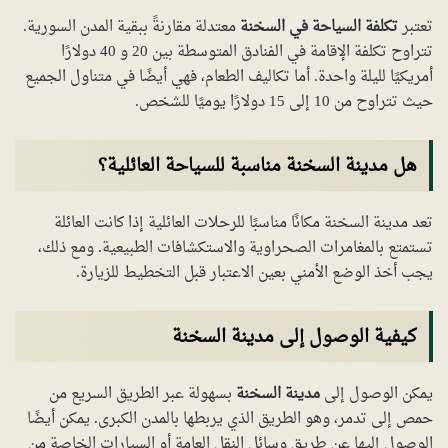
تعتبر
تكلفة السياحة في السخنة
معتدلة مقارنةً ببقية المدن السورية.
تتراوح تكلفة الإقامة في الفنادق المتوسطة بين 20 و 40 دولارًا
أمريكيًا لليلة واحدة. أما تكاليف الطعام، فهي أيضًا في متناول الجميع
حيث تتراوح من 10 إلى 15 دولارًا يوميًا للشخص.
هل مدينة السخنة مناسبة للسياحة العائلية؟
تعد مدينة السخنة مكانًا مناسبًا للرحلات العائلية إذا كانت العائلة
تستمتع بالمغامرات الصحراوية والاستكشافات الطبيعية. ومع ذلك،
يجب أخذ الوضع الأمني بعين الاعتبار قبل التخطيط للزيارة.
كيفية الوصول إلى مدينة السخنة
يمكن الوصول إلى
مدينة السخنة
بسهولة عبر الطريق السريع من
حمص إلى تدمر، وهو الطريق الذي يربطها بالمدن الكبرى. يمكن أيضًا
الوصول إليها عن طريق وسائل النقل العامة أو السيارات الخاصة من