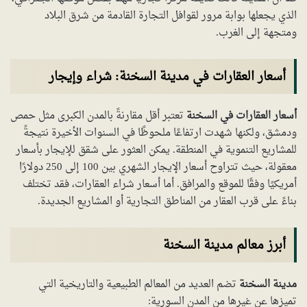
الذي يجعلها بوابة مرور لقوافل التجارة القادمة من شرق البلاد
ومتجهة إلى الغرب.
أسعار العقارات في مدينة السخنة: شراء وإيجار
أسعار العقارات في السخنة
تعتبر أقل مقارنةً بالمدن الكبرى مثل حمص
ودمشق، ولكنها شهدت ارتفاعًا ملحوظًا في السنوات الأخيرة نتيجةً
للمشاريع التنموية في المنطقة. يمكن العثور على شقق للإيجار بأسعار
معقولة، حيث تتراوح أسعار الإيجار الشهري بين 100 إلى 250 دولارًا
أمريكيًا وفقًا للموقع والمرافق. أما أسعار شراء العقارات، فقد تختلف
بناءً على قرب العقار من المناطق التجارية أو المشاريع الجديدة.
أبرز معالم مدينة السخنة
مدينة السخنة
تضم العديد من المعالم الطبيعية والتاريخية التي
تميزها عن غيرها من المدن السورية: