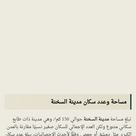
مساحة وعدد سكان مدينة السخنة
تبلغ مساحة
مدينة السخنة
حوالي 150 كم²، وهي مدينة ذات طابع
سكاني متنوع ولكن العدد الإجمالي للسكان صغير نسبيًا مقارنة بالمدن
الكبرى مثل دمشق أو حمص. وفقًا لأحدث الإحصائيات، يبلغ عدد سكان