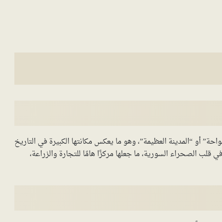
لواحة” أو “المدينة العظيمة”، وهو ما يعكس مكانتها الكبيرة في التاريخ
 قلب الصحراء السورية، ما جعلها مركزًا هامًا للتجارة والزراعة،