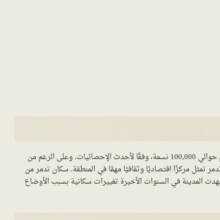
وريفها حوالي 1,500 كم²، وهي تضم حوالي 100,000 نسمة، وفقًا لأحدث الإحصائيات. وعلى الرغم من
مر تمثل مركزًا اقتصاديًا وثقافيًا مهمًا في المنطقة. سكان تدمر من
هدت المدينة في السنوات الأخيرة تغييرات سكانية بسبب الأوضاع