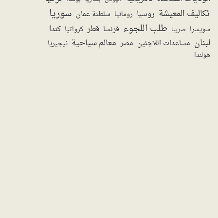
سوريا
تكاليف المعيشة
روسيا
سلطنة عمان
رومانيا
طلب اللجوء
قطر
كندا
فرنسا
سويسرا
صربيا
كرواتيا
لبنان
معالم سياحية
مساعدات اللاجئين
مصر
نيجيريا
هولندا