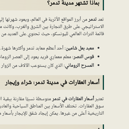
بماذا تشتهر مدينة تدمر؟
تعد
تدمر
من أبرز المواقع الأثرية في العالم، ويعود شهرتها إ
الاستراتيجي على طرق التجارة بين الشرق والغرب، وكانت مركزً
قائمة التراث العالمي لليونسكو، حيث تحتوي على العديد من الم
معبد بعل شامين
: أحد أعظم معابد تدمر وأكثرها شهرة.
قوس النصر
: معلم معماري فريد يعود إلى العصر الرومان
المسرح الروماني
: الذي كان يستوعب الآلاف من الزوار 
أسعار العقارات في مدينة تدمر: شراء وإيجار
تعتبر
أسعار العقارات في تدمر
متوسطة نسبيًا مقارنة ببقية ا
سوق العقارات. تختلف الأسعار بين المناطق السياحية والعادية
التاريخية أعلى من غيرها. يمكن إيجاد شقق للإيجار بأسعار م