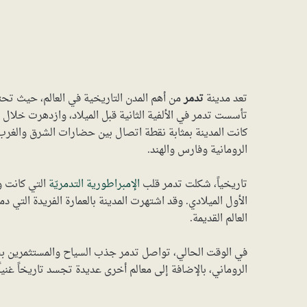
تعد مدينة
تدمر
من أهم المدن التاريخية في العالم، حيث تحت
تأسست تدمر في الألفية الثانية قبل الميلاد، وازدهرت خلال
كانت المدينة بمثابة نقطة اتصال بين حضارات الشرق والغرب، 
الرومانية وفارس والهند.
تاريخياً، شكلت تدمر قلب
الإمبراطورية التدمريّة
التي كانت و
الأول الميلادي. وقد اشتهرت المدينة بالعمارة الفريدة التي 
العالم القديمة.
في الوقت الحالي، تواصل تدمر جذب السياح والمستثمرين بس
الروماني، بالإضافة إلى معالم أخرى عديدة تجسد تاريخاً غن