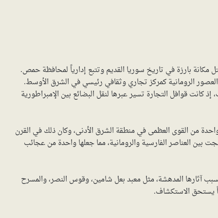
ل مكانة بارزة في تاريخ سوريا القديم وتتبع إدارياً لمحافظة حمص.
 العصور الرومانية كمركز تجاري وثقافي رئيسي في الشرق الأوسط.
إذ كانت قوافل التجارة تسير عبرها لنقل البضائع بين الإمبراطورية
احدة من القوى العظمى في منطقة الشرق الأدنى، وكان ذلك في القرن
دمجت بين العناصر الفارسية والرومانية، مما جعلها واحدة من عجائب
بب آثارها المدهشة، مثل معبد بعل شامين، وقوس النصر، والمسرح
ياً يستحق الاستكشاف.