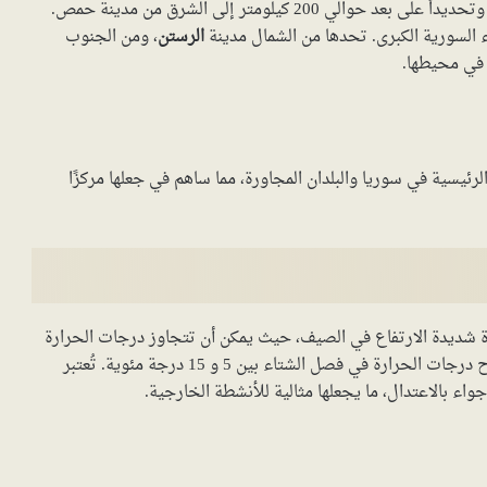
، في وسط سوريا، وتحديداً على بعد حوالي 200 كيلومتر إلى الشرق من مدينة حمص.
السورية الكبرى. تحدها من الشمال مدينة
الرستن
، ومن الجنوب
ة في محيطها.
رئيسية في سوريا والبلدان المجاورة، مما ساهم في جعلها مركزًا
ديدة الارتفاع في الصيف، حيث يمكن أن تتجاوز درجات الحرارة
40 درجة مئوية، بينما تكون شديدة البرودة في الشتاء. تتراوح درجات الحرارة في فصل الشتاء بين 5 و 15 درجة مئوية. تُعتبر
واء بالاعتدال، ما يجعلها مثالية للأنشطة الخارجية.