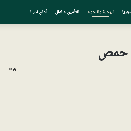
وريا
الهجرة واللجوء
التأمين والمال
أعلن لدينا
ة حمص
18