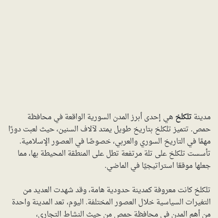
مدينة
تلكلخ
هي إحدى أبرز المدن السورية الواقعة في محافظة
حمص. تتميز تلكلخ بتاريخ طويل يمتد لآلاف السنين، حيث لعبت دورًا
مهمًا في التاريخ السوري والعربي، خصوصًا في العصور الإسلامية.
تأسست تلكلخ على تلة مرتفعة تطل على المنطقة المحيطة بها، مما
جعلها موقعًا استراتيجيًا في الماضي.
تلكلخ كانت معروفة كمدينة حدودية هامة، وقد شهدت العديد من
التغيرات السياسية خلال العصور المختلفة. اليوم، تعد المدينة واحدة
من أهم المدن في محافظة حمص من حيث النشاط التجاري،