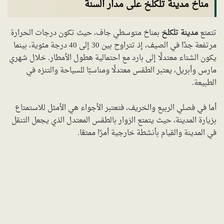
مناخ مدينة تلكلخ على مدار السنة
تتمتع
مدينة تلكلخ
بمناخ متوسطي جاف، حيث تكون درجات الحرارة
مرتفعة جدًا في الصيف، إذ تتراوح بين 30 إلى 40 درجة مئوية، بينما
يكون الشتاء معتدلًا إلى بارد مع احتمالية هطول الأمطار. خلال شهري
مارس وأبريل، يعتبر الطقس معتدلًا ومناسبًا للسياحة والتنزه في
الطبيعة.
أما في فصلي الربيع والخريف، فتعتبر الأجواء هي الأمثل للاستمتاع
بزيارة المدينة، حيث يتمتع الزوار بالطقس المعتدل الذي يجعل التنقل
في المدينة والقيام بأنشطة خارجية أمرًا ممتعًا.