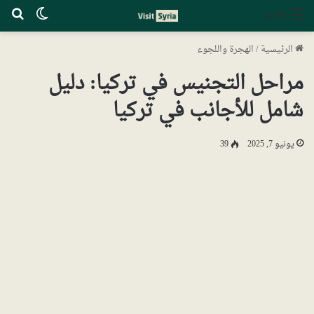
الوضع ا
بح
القائمة
الرئيسية
/
الهجرة واللجوء
مراحل التجنيس في تركيا: دليل
شامل للأجانب في تركيا
يونيو 7, 2025
39