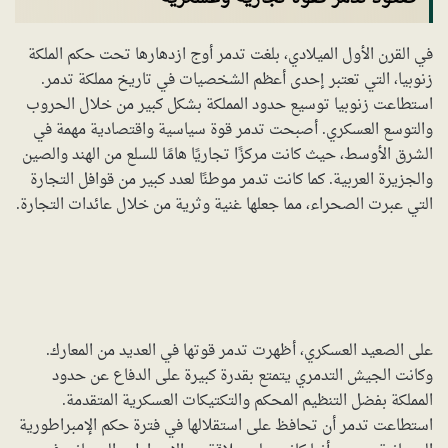
في القرن الأول الميلادي، بلغت تدمر أوج ازدهارها تحت حكم الملكة
زنوبيا، التي تعتبر إحدى أعظم الشخصيات في تاريخ مملكة تدمر.
استطاعت زنوبيا توسيع حدود المملكة بشكل كبير من خلال الحروب
والتوسع العسكري. أصبحت تدمر قوة سياسية واقتصادية مهمة في
الشرق الأوسط، حيث كانت مركزًا تجاريًا هامًا للسلع من الهند والصين
والجزيرة العربية. كما كانت تدمر موطنًا لعدد كبير من قوافل التجارة
التي عبرت الصحراء، مما جعلها غنية وثرية من خلال عائدات التجارة.
على الصعيد العسكري، أظهرت تدمر قوتها في العديد من المعارك.
وكانت الجيش التدمري يتمتع بقدرة كبيرة على الدفاع عن حدود
المملكة بفضل التنظيم المحكم والتكتيكات العسكرية المتقدمة.
استطاعت تدمر أن تحافظ على استقلالها في فترة حكم الإمبراطورية