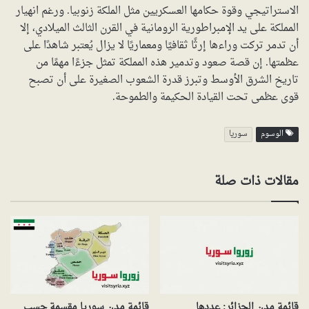
الاستراتيجي وقوة حكامها العسكريين مثل الملكة زنوبيا. ورغم انهيار
المملكة على يد الإمبراطورية الرومانية في القرن الثالث الميلادي، إلا
أن تدمر تركت وراءها إرثًا ثقافيًا ومعماريًا لا يزال يُعتبر شاهدًا على
عظمتها. إن قصة صعود وتدمير هذه المملكة تمثل جزءًا مهمًا من
تاريخ الشرق الأوسط وتبرز قدرة الشعوب الصغيرة على أن تصبح
قوى عظمى تحت القيادة الحكيمة والطموحة.
الوسوم
سوريا
مقالات ذات صلة
قائمة مدن الجزائر: عددها
قائمة مدن سوريا مقسمة حسب