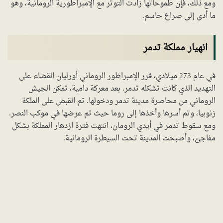
ومع ذلك، فإن طموحاتها زادت التوتر مع الإمبراطورية الرومانية، وهو
ما أدى إلى صراع حاسم.
انهيار مملكة تدمر
في عام 273 ميلادي، قرر الإمبراطور الروماني أورليان القضاء على
التهديد الذي كانت تشكله تدمر. بعد معركة دامية، تمكن الجيش
الروماني من محاصرة مدينة تدمر ودخولها. تم القبض على الملكة
زنوبيا، وتم أسرها وأخذها إلى روما حيث تم عرضها في موكب النصر.
ومع سقوط تدمر في أيدي الرومان، انتهت فترة ازدهار المملكة بشكل
مفاجئ، وأصبحت المدينة تحت السيطرة الرومانية.