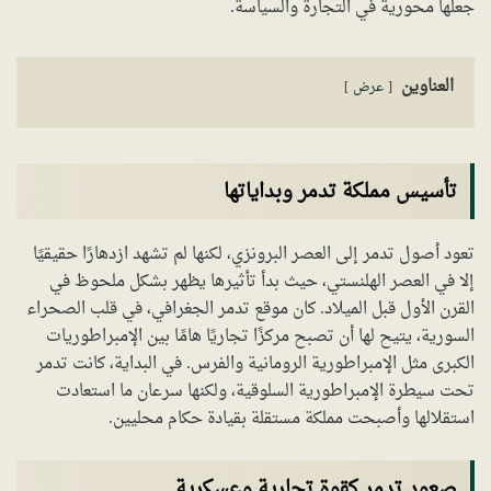
جعلها محورية في التجارة والسياسة.
العناوين
عرض
تأسيس مملكة تدمر وبداياتها
تعود أصول تدمر إلى العصر البرونزي، لكنها لم تشهد ازدهارًا حقيقيًا
إلا في العصر الهلنستي، حيث بدأ تأثيرها يظهر بشكل ملحوظ في
القرن الأول قبل الميلاد. كان موقع تدمر الجغرافي، في قلب الصحراء
السورية، يتيح لها أن تصبح مركزًا تجاريًا هامًا بين الإمبراطوريات
الكبرى مثل الإمبراطورية الرومانية والفرس. في البداية، كانت تدمر
تحت سيطرة الإمبراطورية السلوقية، ولكنها سرعان ما استعادت
استقلالها وأصبحت مملكة مستقلة بقيادة حكام محليين.
صعود تدمر كقوة تجارية وعسكرية