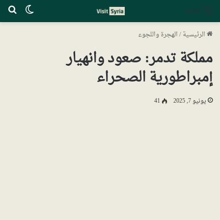
الوضع ا
بح
القائمة
الرئيسية
/
الهجرة واللجوء
مملكة تدمر: صعود وانهيار
إمبراطورية الصحراء
يونيو 7, 2025
41