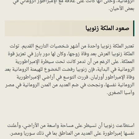
الرومانية، وحتى أنها كانت على علاقة مع الإمبراطور الروماني في
بعض الأحيان.
صعود الملكة زنوبيا
تعتبر الملكة زنوبيا واحدة من أشهر شخصيات التاريخ القديم. تولت
الملكة زنوبيا العرش بعد وفاة زوجها، وكان لها دور بارز في تعزيز قوة
المملكة. على الرغم من أن تدمر كانت تحت سيطرة الإمبراطورية
الرومانية في البداية، فإن زنوبيا رفضت الخضوع للهيمنة الرومانية بعد
وفاة الإمبراطور أورليان. قررت التوسع في أراضي الإمبراطورية
الرومانية نفسها، ونجحت في ضم العديد من المدن الرومانية في مصر
وآسيا الصغرى.
استطاعت زنوبيا أن تسيطر على مساحة واسعة من الأراضي، وأعلنت
نفسها إمبراطورة على العديد من المناطق بما في ذلك سوريا ومصر.