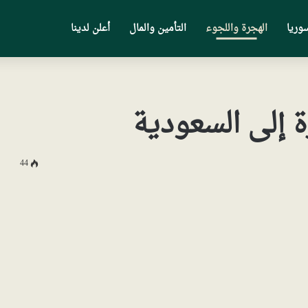
وريا
الهجرة واللجوء
التأمين والمال
أعلن لدينا
 إلى السعودية
44