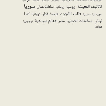
سوريا
تكاليف المعيشة
روسيا
سلطنة عمان
رومانيا
طلب اللجوء
قطر
كندا
فرنسا
سويسرا
صربيا
كرواتيا
لبنان
معالم سياحية
مساعدات اللاجئين
مصر
نيجيريا
هولندا