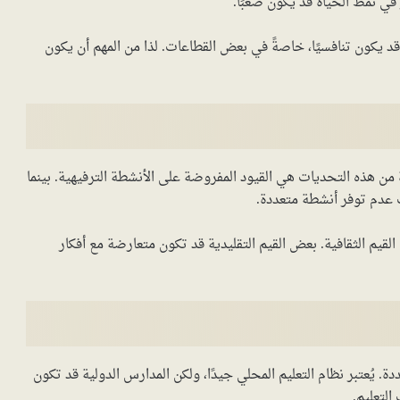
ر في نمط الحياة قد يكون صعبًا.
د يكون تنافسيًا، خاصةً في بعض القطاعات. لذا من المهم أن يكون
ن هذه التحديات هي القيود المفروضة على الأنشطة الترفيهية. بينما
 عدم توفر أنشطة متعددة.
يم الثقافية. بعض القيم التقليدية قد تكون متعارضة مع أفكار
. يُعتبر نظام التعليم المحلي جيدًا، ولكن المدارس الدولية قد تكون
لتعليم.