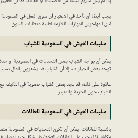
إذا لم يكن لديهم شبكة من الأصدقاء أو العائلة. كما أن التغيي
يجب أيضًا أن نأخذ في الاعتبار أن سوق العمل في السعودية ق
لدى المهاجرين المهارات اللازمة لتلبية متطلبات السوق.
سلبيات العيش في السعودية للشباب
يمكن أن يواجه الشباب بعض التحديات في السعودية. واحدة م
توجد بعض الخيارات، إلا أن الشباب قد يشعرون بالملل بسبب
علاوة على ذلك، قد يجد بعض الشباب صعوبة في التكيف مع الق
الشباب حول الحرية والتعبير.
سلبيات العيش في السعودية للعائلات
بالنسبة للعائلات، يمكن أن تكون التحديات في السعودية متعددة
مكلفة. لذا يجب على العائلات التخطيط بشكل جيد لمصاريف ا