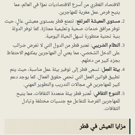
الاقتصاد القطري من أسرع الاقتصاديات نموًا في العالم، مما
يتيح فرص عمل مغرية للمهاجرين.
مستوى المعيشة المرتفع
: تتمتع قطر بمستوى معيشي عالٍ، حيث
توفر مرافق خدمات صحية وتعليمية ممتازة. كما توفر الدولة
بنية تحتية متطورة تسهل الحياة اليومية.
النظام الضريبي
: تعتبر قطر من الدول التي لا تفرض ضرائب
على الدخل الشخصي، مما يعني أن المهاجرين يمكنهم الاحتفاظ
بجزء كبير من دخلهم.
بيئة العمل
: تسعى قطر إلى توفير بيئة عمل مناسبة، حيث يتم
تطبيق قوانين العمل التي تحمي حقوق العمال. كما يوجد دعم
كبير للمهاجرين في مجالات التدريب والتطوير المهني.
التنوع الثقافي
: تُعتبر قطر بيئة متعددة الثقافات، مما يتيح
للمهاجرين الفرصة للتفاعل مع جنسيات مختلفة وتبادل
الثقافات.
مزايا العيش في قطر