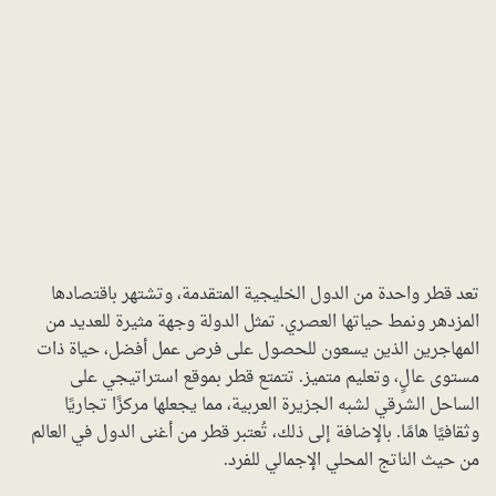
تعد قطر واحدة من الدول الخليجية المتقدمة، وتشتهر باقتصادها
المزدهر ونمط حياتها العصري. تمثل الدولة وجهة مثيرة للعديد من
المهاجرين الذين يسعون للحصول على فرص عمل أفضل، حياة ذات
مستوى عالٍ، وتعليم متميز. تتمتع قطر بموقع استراتيجي على
الساحل الشرقي لشبه الجزيرة العربية، مما يجعلها مركزًا تجاريًا
وثقافيًا هامًا. بالإضافة إلى ذلك، تُعتبر قطر من أغنى الدول في العالم
من حيث الناتج المحلي الإجمالي للفرد.